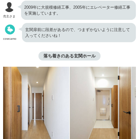
2009年に大規模修繕工事、2005年にエレベーター修繕工事
を実施しています。
売主さま
玄関扉前に段差があるので、つまずかないように注意して
入ってくださいね！
cowcamo
落ち着きのある玄関ホール