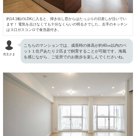
約14.1帖のLDKに入ると、掃き出し窓からはたっぷりの日差しが注いでい
ます！ 電気を点けなくても十分なくらいの明るさでした。左手のキッチン
は３口ガスコンロで食洗器付き。
こちらのマンションでは、成長時の体高が約40㎝以内のペ
ット１住戸あたり２匹まで飼育することが可能です。海風
売主さま
を感じながら、ご近所でのお散歩を楽しんでくださいね。