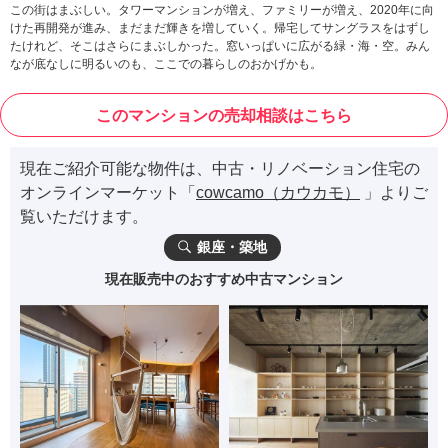
この街はまぶしい。タワーマンションが増え、ファミリーが増え、2020年に向
けた再開発が進み、まだまだ輝きを増していく。帰宅してサングラスをはずし
たけれど、そこはさらにまぶしかった。窓いっぱいに広がる緑・海・空。みん
なが底なしに明るいのも、ここでの暮らしのおかげかも。
このマンションの売却相談はこちら
現在ご紹介可能な物件は、中古・リノベーション住宅の
オンラインマーケット「
cowcamo（カウカモ）
」よりご
覧いただけます。
銀座・築地
現在販売中のおすすめ中古マンション