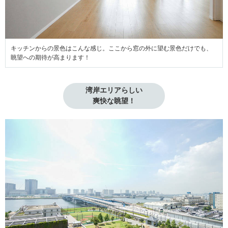
キッチンからの景色はこんな感じ。ここから窓の外に望む景色だけでも、
眺望への期待が高まります！
湾岸エリアらしい

爽快な眺望！