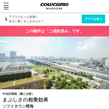
MENU
アプリでもっと快適に
📱
アプリを使う
住まい探しをしませんか？
この物件は「ご成約済み」です。
中央区晴海（勝どき駅）
まぶしさの相乗効果
ソフトタウン晴海