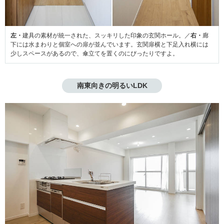
左・
建具の素材が統一された、スッキリした印象の玄関ホール。／
右・
廊
下には水まわりと個室への扉が並んでいます。玄関扉横と下足入れ横には
少しスペースがあるので、傘立てを置くのにぴったりですよ。
南東向きの明るいLDK