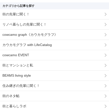
カテゴリから記事を探す
街の先輩に聞く！
リノベ暮らしの先輩に聞く！
cowcamo graph《カウカモグラフ》
カウカモグラフ with LifeCatalog
cowcamo EVENT
街とマンションと私
BEAMS living style
住み継ぎの先輩に聞く！
街のネタ帖
街と暮らしラボ