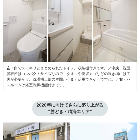
左・
白でスッキリとまとめられたトイレ。収納棚付きです。／
中央・
洗面
脱衣所はコンパクトサイズなので、タオルや洗濯カゴなどの置き場には工
夫が必要そう。洗濯機上部の空間がうまく活用できそうですね。／
右・
バ
スルームは浴室乾燥機能付きです。
2020年に向けてさらに盛り上がる

“勝どき・晴海エリア”