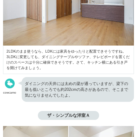
2LDKのまま使うなら、LDKには家具をゆったりと配置できそうですね。
3LDKに変更しても、ダイニングテーブルやソファ、テレビボードを置くだ
けのスペースは十分に確保できそうです。さて、キッチン横にある引き戸
を開けてみましょう。
ダイニングの天井には太めの梁が通っていますが、梁下の
最も低いところでも約202cmの高さがあるので、そこまで
cowcamo
気になりませんでしたよ。
ザ・シンプルな洋室Ａ