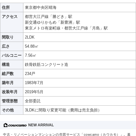
住所
東京都中央区晴海
アクセス
都営大江戸線「勝どき」駅
新交通ゆりかもめ「新豊洲」駅
東京メトロ有楽町線・都営大江戸線「月島」駅
間取り
2LDK
広さ
54.88㎡
バルコニー
7.56㎡
構造
鉄骨鉄筋コンクリート造
総戸数
234戸
築年月
1983年7月
改装年月
2019年5月
管理形態
全部委託
その他
3LDKに間取り変更可能（費用は売主負担）
NEW ARRIVAL
中古・リノベーションマンションの売買サービス「cowcamo（カウカモ）」。暮