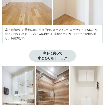
左・
窓向かいの壁側には、引き戸のウォークインクローゼット（WIC）が
設けられています。／
右・
WIC内にはL字型にハンガーパイプと枕棚が通
り、収納力は◎
廊下に戻って
水まわりをチェック