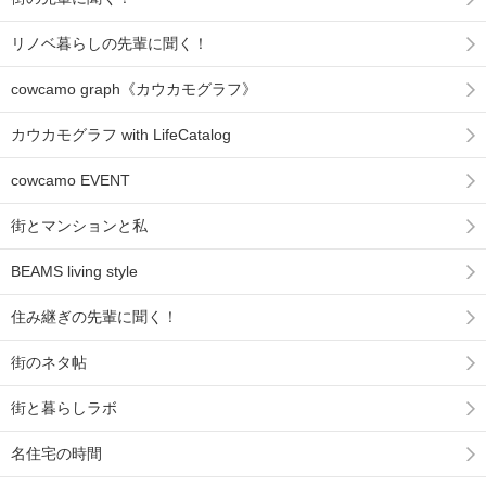
リノベ暮らしの先輩に聞く！
cowcamo graph《カウカモグラフ》
カウカモグラフ with LifeCatalog
cowcamo EVENT
街とマンションと私
BEAMS living style
住み継ぎの先輩に聞く！
街のネタ帖
街と暮らしラボ
名住宅の時間