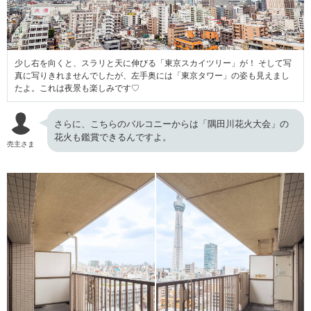
少し右を向くと、スラリと天に伸びる「東京スカイツリー」が！ そして写
真に写りきれませんでしたが、左手奥には「東京タワー」の姿も見えまし
たよ。これは夜景も楽しみです♡
さらに、こちらのバルコニーからは「隅田川花火大会」の
花火も鑑賞できるんですよ。
売主さま