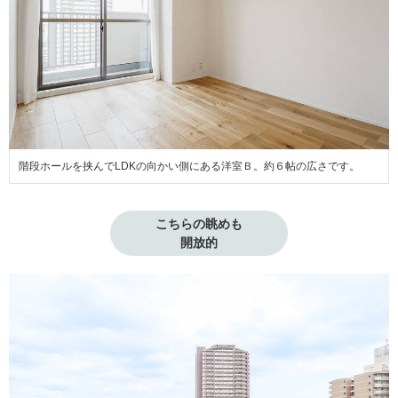
階段ホールを挟んでLDKの向かい側にある洋室Ｂ。約６帖の広さです。
こちらの眺めも
開放的