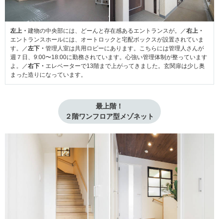
左上・
建物の中央部には、どーんと存在感あるエントランスが。／
右上・
エントランスホールには、オートロックと宅配ボックスが設置されていま
す。／
左下・
管理人室は共用ロビーにあります。こちらには管理人さんが
週７日、9:00〜18:00に勤務されています。心強い管理体制が整っています
よ。／
右下・
エレベーターで13階まで上がってきました。玄関扉は少し奥
まった造りになっています。
最上階！
２階ワンフロア型メゾネット