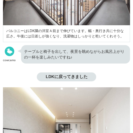
バルコニーはLDK隣の洋室Ａ前まで伸びています。幅・奥行き共に十分な
広さ。午後には日差しが強くなり、洗濯物はしっかりと乾いてくれそう。
テーブルと椅子を出して、夜景を眺めながらお風呂上がり
の一杯を楽しみたいですね♪
cowcamo
LDKに戻ってきました