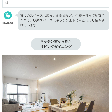
◎
背後のスペースも広々。食器棚など、余裕を持って配置で
きそう。収納スペースはキッチン上下にもたっぷり確保さ
cowcamo
れています。
キッチン前から見た
リビングダイニング