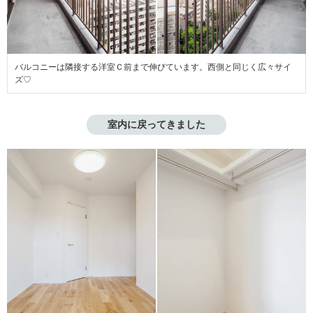
バルコニーは隣接する洋室Ｃ前まで伸びています。西側と同じく広々サイ
ズ♡
室内に戻ってきました