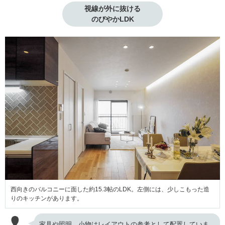
視線が外に抜ける
のびやかLDK
西向きのバルコニーに面した約15.3帖のLDK。左側には、少しこもった造
りのキッチンがあります。
家具や照明、小物はレイアウトの参考として配置していま