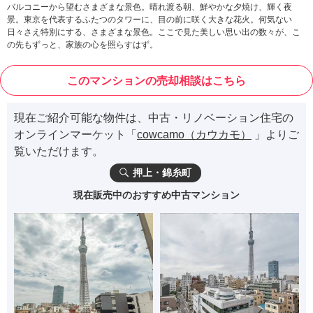
バルコニーから望むさまざまな景色。晴れ渡る朝、鮮やかな夕焼け、輝く夜
景。東京を代表するふたつのタワーに、目の前に咲く大きな花火。何気ない
日々さえ特別にする、さまざまな景色。ここで見た美しい思い出の数々が、こ
の先もずっと、家族の心を照らすはず。
このマンションの売却相談はこちら
現在ご紹介可能な物件は、中古・リノベーション住宅の
オンラインマーケット「
cowcamo（カウカモ）
」よりご
覧いただけます。
押上・錦糸町
現在販売中のおすすめ中古マンション