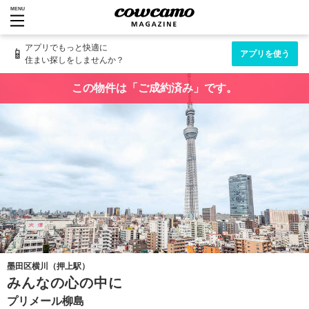
MENU
アプリでもっと快適に
📱
アプリを使う
住まい探しをしませんか？
この物件は「ご成約済み」です。
墨田区横川（押上駅）
みんなの心の中に
プリメール柳島