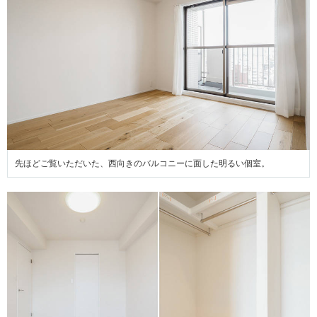
先ほどご覧いただいた、西向きのバルコニーに面した明るい個室。