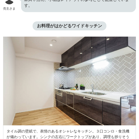
す。
売主さま
お料理がはかどるワイドキッチン
タイル調の壁紙で、表情のあるオシャレなキッチン。３口コンロ・食洗機
が備わっています。シンクの左右にワークトップがあり、調理も捗りそう