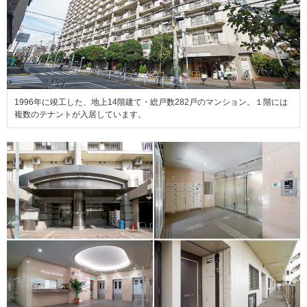
1996年に竣工した、地上14階建て・総戸数282戸のマンション。１階には
複数のテナントが入居しています。