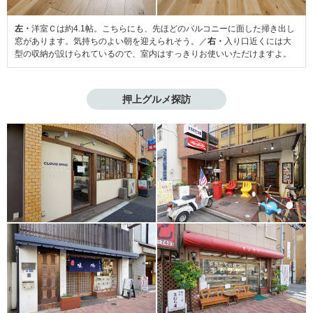
左・
洋室Ｃは約4.1帖。こちらにも、先ほどのバルコニーに面した掃き出し
窓があります。気持ちのよい朝を迎えられそう。／
右・
入り口近くには大
型の収納が設けられているので、室内はすっきりお使いいただけますよ。
押上グルメ探訪