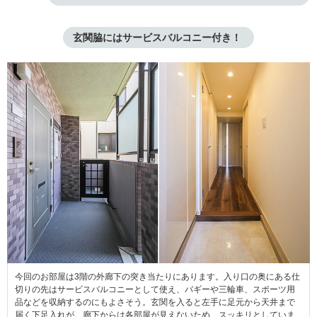
玄関脇にはサービスバルコニー付き！ 
今回のお部屋は3階の外廊下の突き当たりにあります。入り口の奥にある仕
切りの先はサービスバルコニーとして使え、バギーや三輪車、スポーツ用
品などを収納するのにもよさそう。玄関を入ると左手に足元から天井まで
届く下足入れが。廊下からは各部屋が見えないため、スッキリとしていま