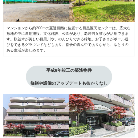
マンションから約200mの至近距離に位置する目黒区民センターは、広大な
敷地の中に運動施設、文化施設、公園があり、老若男女誰もが活用できま
す。桜並木が美しい目黒川や、のんびりできる緑地、お子さまがボール遊
びをできるグラウンドなどもあり、都会の真ん中でありながら、ゆとりの
ある生活が楽しめます。
平成6年竣工の築浅物件
修繕や設備のアップデートも抜かりなし