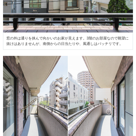
窓の外は通りを挟んで向かいのお家が見えます。3階のお部屋なので眺望に
抜けはありませんが、南側からの日当たりや、風通しはバッチリです。