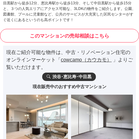
目黒駅から徒歩12分、恵比寿駅から徒歩13分、そして中目黒駅から徒歩15分
と、３つの人気エリアにアクセス可能な、3LDKの物件をご紹介します。公園、
図書館、プールに児童館など、公共のサービスが大充実した区民センターがす
ぐ近くにあるというのも高ポイントです！
このマンションの売却相談はこちら
現在ご紹介可能な物件は、中古・リノベーション住宅の
オンラインマーケット「
cowcamo（カウカモ）
」よりご
覧いただけます。
渋谷･恵比寿･中目黒
現在販売中のおすすめ中古マンション