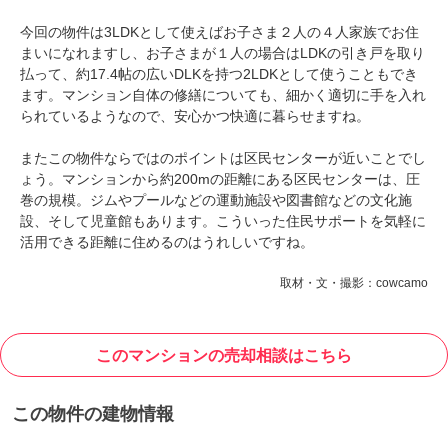
今回の物件は3LDKとして使えばお子さま２人の４人家族でお住
まいになれますし、お子さまが１人の場合はLDKの引き戸を取り
払って、約17.4帖の広いDLKを持つ2LDKとして使うこともでき
ます。マンション自体の修繕についても、細かく適切に手を入れ
られているようなので、安心かつ快適に暮らせますね。
またこの物件ならではのポイントは区民センターが近いことでし
ょう。マンションから約200mの距離にある区民センターは、圧
巻の規模。ジムやプールなどの運動施設や図書館などの文化施
設、そして児童館もあります。こういった住民サポートを気軽に
活用できる距離に住めるのはうれしいですね。
取材・文・撮影：cowcamo
このマンションの売却相談はこちら
この物件の建物情報