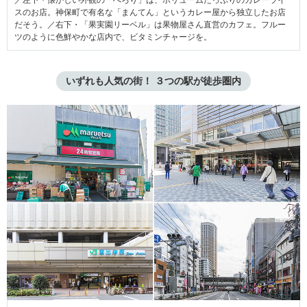
スのお店。神保町で有名な「まんてん」というカレー屋から独立したお店
だそう。／右下・「果実園リーベル」は果物屋さん直営のカフェ。フルー
ツのように色鮮やかな店内で、ビタミンチャージを。
いずれも人気の街！ ３つの駅が徒歩圏内