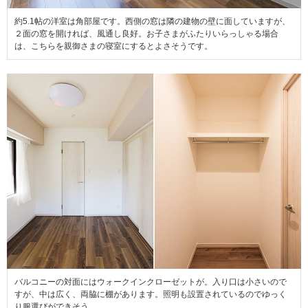
約5.1帖の洋室は角部屋です。西側の窓は隣の建物の壁に面していますが、
２面の窓を開ければ、風通し良好。お子さまがふたりいらっしゃる場合
は、こちらを親御さまの寝室にするとよさそうです。
バルコニーの対面にはウォークインクローゼットが。入り口は小さいので
すが、中は広く、両脇に棚があります。照明も設置されているのでゆっく
り服選びができそう。