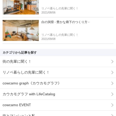
リノベ暮らしの先輩に聞く！
2021/08/06
白の洞窟 - 豊かな廊下のつくり方 -
リノベ暮らしの先輩に聞く！
2021/09/08
カテゴリから記事を探す
街の先輩に聞く！
リノベ暮らしの先輩に聞く！
cowcamo graph《カウカモグラフ》
カウカモグラフ with LifeCatalog
cowcamo EVENT
街とマンションと私