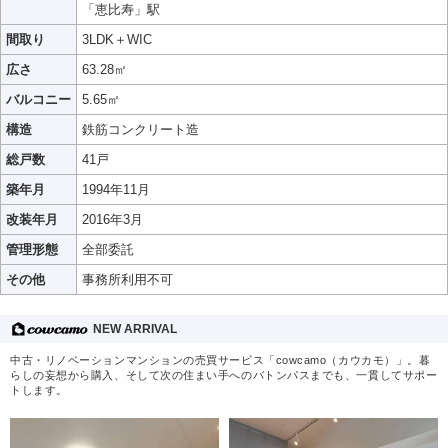
「恵比寿」駅
間取り
3LDK＋WIC
広さ
63.28㎡
バルコニー
5.65㎡
構造
鉄筋コンクリート造
総戸数
41戸
築年月
1994年11月
改装年月
2016年3月
管理形態
全部委託
その他
事務所利用不可
NEW ARRIVAL
中古・リノベーションマンションの売買サービス「cowcamo（カウカモ）」。暮
らしの妄想から購入、そして次の住まい手へのバトンパスまでも、一貫してサポー
トします。