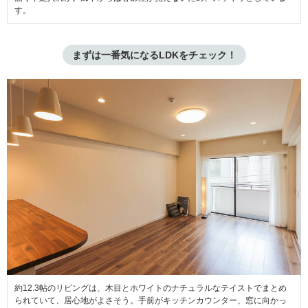
す。
まずは一番気になるLDKをチェック！
約12.3帖のリビングは、木目とホワイトのナチュラルなテイストでまとめ
られていて、居心地がよさそう。手前がキッチンカウンター、窓に向かっ