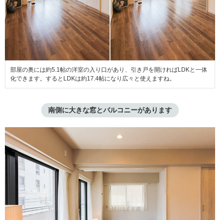
部屋の奥には約5.1帖の洋室の入り口があり、引き戸を開ければLDKと一体
化できます。するとLDKは約17.4帖になり広々と使えますね。
南側に大きな窓とバルコニーがあります