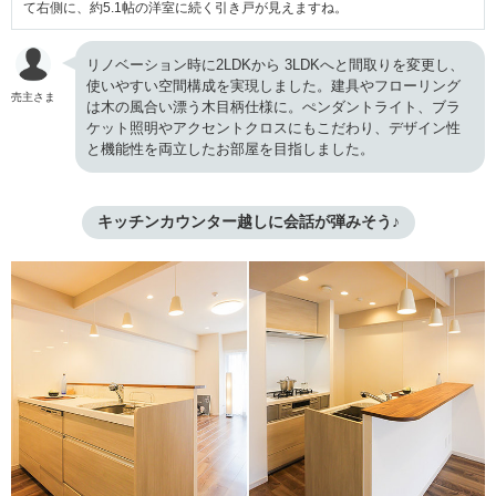
て右側に、約5.1帖の洋室に続く引き戸が見えますね。
リノベーション時に2LDKから 3LDKへと間取りを変更し、
使いやすい空間構成を実現しました。建具やフローリング
売主さま
は木の風合い漂う木目柄仕様に。ぺンダントライト、ブラ
ケット照明やアクセントクロスにもこだわり、デザイン性
と機能性を両立したお部屋を目指しました。
キッチンカウンター越しに会話が弾みそう♪