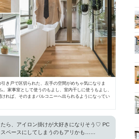
の引き戸で区切られた、左手の空間がめちゃ気になりま
ーム。家事室として使うのもよし、室内干しに使うもよし、
開ければ、そのままバルコニーへ出られるようになってい
たら、アイロン掛けが大好きになりそう♡ PC
クスペースにしてしまうのもアリかも……