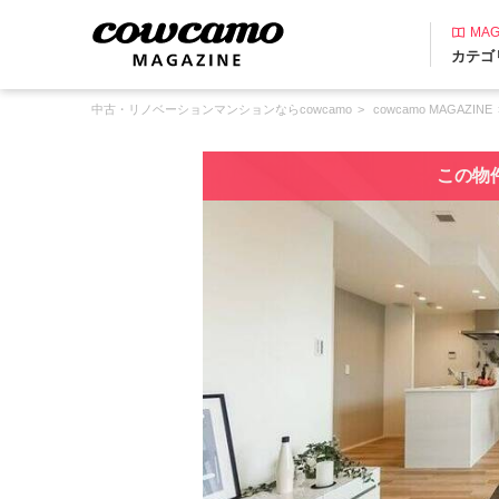
MAG
カテゴ
中古・リノベーションマンションならcowcamo
cowcamo MAGAZINE
この物