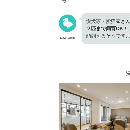
ね！
愛犬家・愛猫家さ
２匹まで飼育OK
！
頭飼えるそうです
cowcamo