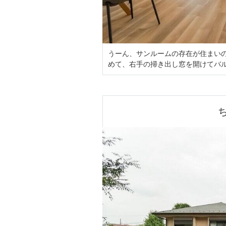
うーん、サンルームの存在が住まい
めて、右手の掃き出し窓を開けてバ