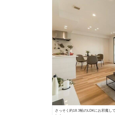
さっそく約18.3帖のLDKにお邪