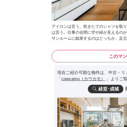
アイロンは言う。乾きたてのシャツを取り
は言う。仕事の合間に空や緑が見えるのが
サンルームに鎮座するのはどっちか。足元
このマン
現在ご紹介可能な物件は、中古・リ
「
cowcamo（カウカモ）
」よりご覧
経堂･成城