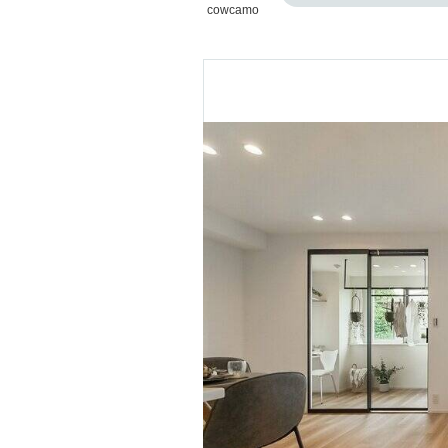
cowcamo