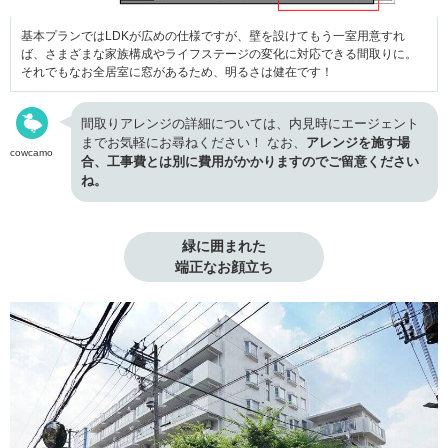
基本プランではLDKが広めの仕様ですが、壁を設けてもう一室用意すれ
ば、さまざまな家族構成やライフステージの変化に対応できる間取りに。
それでもなお全居室に窓があるため、明るさは健在です！
間取りアレンジの詳細については、内見時にエージェント
までお気軽にお尋ねください！ なお、
アレンジを施す場
cowcamo
合、工事費とは別に費用がかかりますのでご留意ください
ね。
緑に囲まれた

端正なお顔立ち