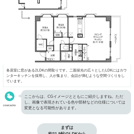
各居室に窓がある2LDKの間取りです。二面採光の広々としたLDKにはカウ
ンターキッチンを採用し、人が集まり、会話が弾むような空間づくりをし
ています。
ここからは、CGイメージとともにご紹介しますね。ただ
し、画像で表現されている色や部材などの仕様については
cowcamo
変更となる可能性があります。
まずは

約21.9帖のLDKから