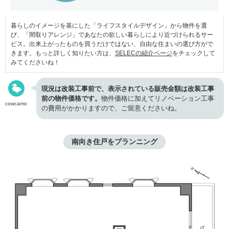
暮らしのイメージを基にした「ライフスタイルデザイン」から物件を選
び、「間取りアレンジ」であなたの欲しい暮らしにより近づけられるサー
ビス。出来上がったものを買うだけではない、自由な住まいの選び方がで
きます。もっと詳しく知りたい方は、
SELECの紹介ページ
をチェックして
みてくださいね！
現況は改装工事前で、表示されている販売金額は改装工事
前の物件価格です。
物件価格に加えてリノベーション工事
cowcamo
の費用がかかりますので、ご留意くださいね。
南向き住戸をプランニング