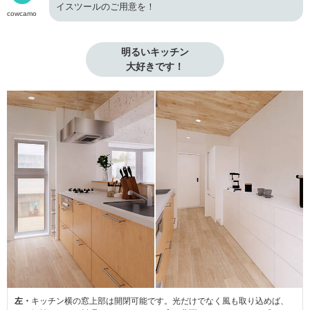
イスツールのご用意を！
cowcamo
明るいキッチン

大好きです！
左・
キッチン横の窓上部は開閉可能です。光だけでなく風も取り込めば、