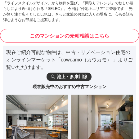
「ライフスタイルデザイン」から物件を選び、「間取りアレンジ」で欲しい暮
らしにより近づけられる「SELEC」。今回は “仲池上エリア” に登場です！ 光
が降り注ぐ広々としたLDKは、きっと家族のお気に入りの場所に。心も会話も
弾むようなお部屋をご提案します。
このマンションの売却相談はこちら
現在ご紹介可能な物件は、中古・リノベーション住宅の
オンラインマーケット「
cowcamo（カウカモ）
」よりご
覧いただけます。
池上・多摩川線
現在販売中のおすすめ中古マンション