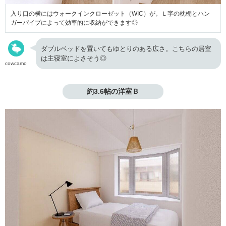
入り口の横にはウォークインクローゼット（WIC）が。Ｌ字の枕棚とハン
ガーパイプによって効率的に収納ができます◎
ダブルベッドを置いてもゆとりのある広さ。こちらの居室
は主寝室によさそう◎
cowcamo
約3.6帖の洋室Ｂ