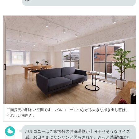
二面採光の明るい空間です。バルコニーにつながる大きな掃き出し窓は、
うれしい南向き。
バルコニーはご家族分のお洗濯物が十分干せそうなサイズ
感。お日さまにサンサンと照らされて、きっと洗濯物はカ