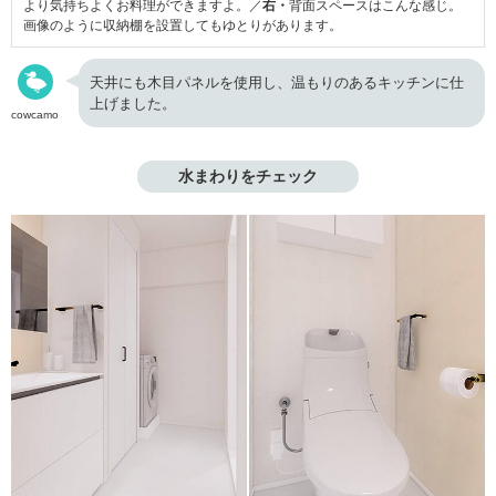
より気持ちよくお料理ができますよ。／
右・
背面スペースはこんな感じ。
画像のように収納棚を設置してもゆとりがあります。
天井にも木目パネルを使用し、温もりのあるキッチンに仕
上げました。
cowcamo
水まわりをチェック