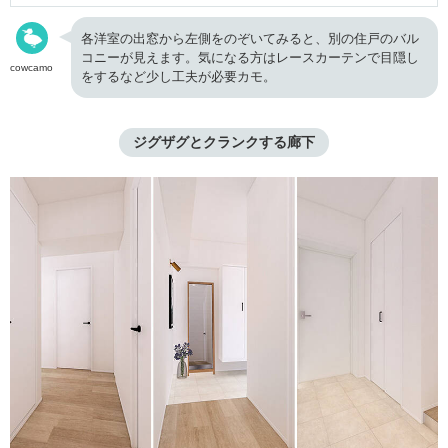
各洋室の出窓から左側をのぞいてみると、別の住戸のバル
コニーが見えます。気になる方はレースカーテンで目隠し
cowcamo
をするなど少し工夫が必要カモ。
ジグザグとクランクする廊下