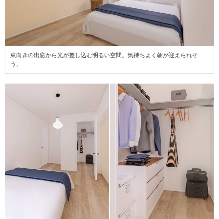
東向きの出窓から光が差し込む明るい空間。気持ちよく朝が迎えられそ
う。