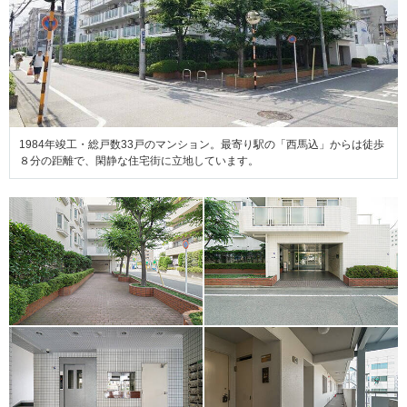
1984年竣工・総戸数33戸のマンション。最寄り駅の「西馬込」からは徒歩
８分の距離で、閑静な住宅街に立地しています。