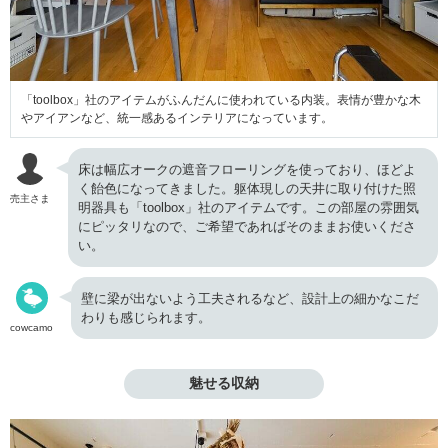
「toolbox」社のアイテムがふんだんに使われている内装。表情が豊かな木
やアイアンなど、統一感あるインテリアになっています。
床は幅広オークの遮音フローリングを使っており、ほどよ
く飴色になってきました。躯体現しの天井に取り付けた照
売主さま
明器具も「toolbox」社のアイテムです。この部屋の雰囲気
にピッタリなので、ご希望であればそのままお使いくださ
い。
壁に梁が出ないよう工夫されるなど、設計上の細かなこだ
わりも感じられます。
cowcamo
魅せる収納