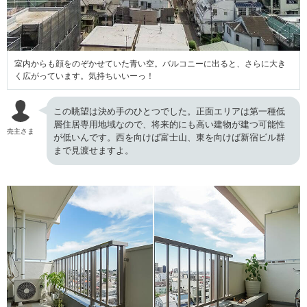
室内からも顔をのぞかせていた青い空。バルコニーに出ると、さらに大き
く広がっています。気持ちいいーっ！
この眺望は決め手のひとつでした。正面エリアは第一種低
層住居専用地域なので、将来的にも高い建物が建つ可能性
売主さま
が低いんです。西を向けば富士山、東を向けば新宿ビル群
まで見渡せますよ。