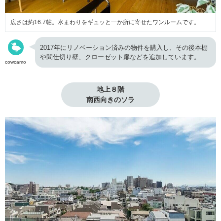
広さは約16.7帖。水まわりをギュッと一か所に寄せたワンルームです。
2017年にリノベーション済みの物件を購入し、その後本棚
や間仕切り壁、クローゼット扉などを追加しています。
cowcamo
地上８階

南西向きのソラ