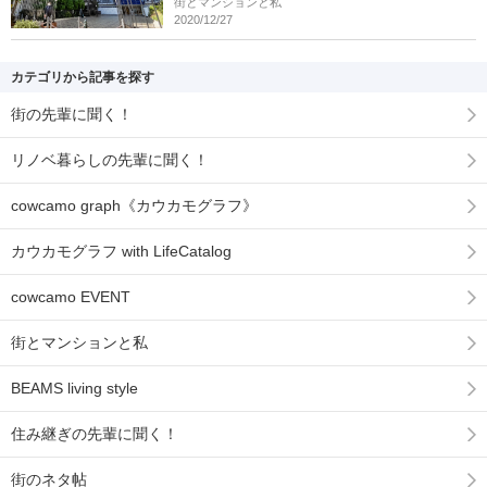
街とマンションと私
2020/12/27
カテゴリから記事を探す
街の先輩に聞く！
リノベ暮らしの先輩に聞く！
cowcamo graph《カウカモグラフ》
カウカモグラフ with LifeCatalog
cowcamo EVENT
街とマンションと私
BEAMS living style
住み継ぎの先輩に聞く！
街のネタ帖