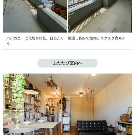
バルコニーに花壇を発見。日当たり・風通し良好で植物がスクスク育ちそ
う。
ふたたび室内へ