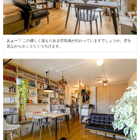
あぁー♡ この優しく温もりある空気感が伝わっていますでしょうか。空を
見ながらホッコリくつろげます。