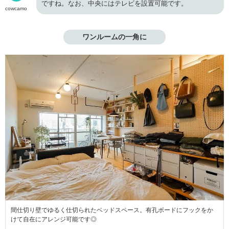
ですね。なお、中央にはテレビを設置可能です。
cowcamo
ワンルームの一角に
間仕切り壁でゆるく仕切られたベッドスペース。有孔ボードにフックをか
けて自在にアレンジ可能です◎