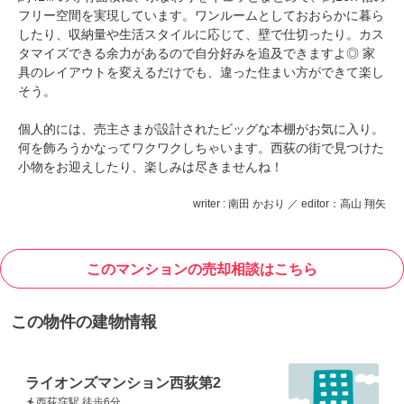
フリー空間を実現しています。ワンルームとしておおらかに暮ら
したり、収納量や生活スタイルに応じて、壁で仕切ったり。カス
タマイズできる余力があるので自分好みを追及できますよ◎ 家
具のレイアウトを変えるだけでも、違った住まい方ができて楽し
そう。
個人的には、売主さまが設計されたビッグな本棚がお気に入り。
何を飾ろうかなってワクワクしちゃいます。西荻の街で見つけた
小物をお迎えしたり、楽しみは尽きませんね！
writer : 南田 かおり ／ editor：高山 翔矢
このマンションの売却相談はこちら
この物件の建物情報
ライオンズマンション西荻第2
西荻窪駅 徒歩6分