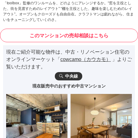
「toolbox」監修のワンルームを、どのようにアレンジするか。“窓を主役とし
た、街を見渡すためのレイアウト” “棚を主役とした、趣味を楽しむためのレイ
アウト”。オープンもクローズドも自由自在。クラフトマンは戯れながら、住ま
いをチューニングしていくのさ。
このマンションの売却相談はこちら
現在ご紹介可能な物件は、中古・リノベーション住宅の
オンラインマーケット「
cowcamo（カウカモ）
」よりご
覧いただけます。
中央線
現在販売中のおすすめ中古マンション