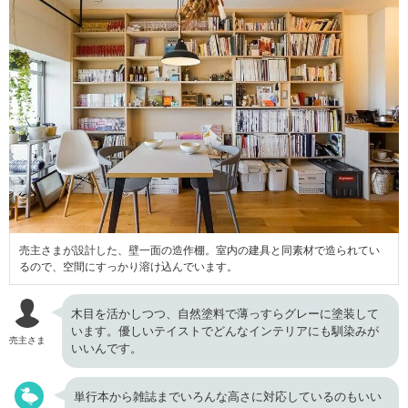
売主さまが設計した、壁一面の造作棚。室内の建具と同素材で造られてい
るので、空間にすっかり溶け込んでいます。
木目を活かしつつ、自然塗料で薄っすらグレーに塗装して
います。優しいテイストでどんなインテリアにも馴染みが
売主さま
いいんです。
単行本から雑誌までいろんな高さに対応しているのもいい