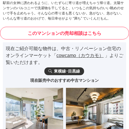
駅前の女神に誘われるように、いたずらに寄り道が増えちゃう帰り道。太陽サ
ンサンのバルコニーで洗濯物を干してると、いつもこの気持ちのいい眺めのせ
いで手を止めちゃう。そんな心の寄り道も悪くないか。急がない、急がない。
いろんな寄り道のおかげで、毎日幸せがより “満ち” ていくんだもん。
このマンションの売却相談はこちら
現在ご紹介可能な物件は、中古・リノベーション住宅の
オンラインマーケット「
cowcamo（カウカモ）
」よりご
覧いただけます。
東横線･目黒線
現在販売中のおすすめ中古マンション