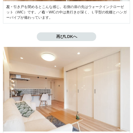
左・
引き戸を閉めるとこんな感じ。右側の扉の先はウォークインクローゼ
ット（WIC）です。／
右・
WICの中は奥行きが深く、Ｌ字型の枕棚とハンガ
ーパイプが備わっています。
再びLDKへ