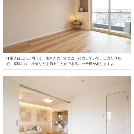
洋室ＡはLDKと同じく、南向きのバルコニーに面していて、日当たり良
好。窓脇には、小物などを飾ることができるニッチ棚がありますよ。