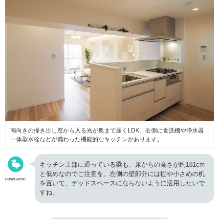
南向きの掃き出し窓から入る光が奥まで届くLDK。右側に食洗機や浄水器
一体型水栓などが備わった機能的なキッチンがあります。
キッチン上部に通っている梁も、床からの高さが約181cm
と低めなのでご注意を。左側の壁部分には棚や小さめの机
cowcamo
を置いて、デッドスペースにならないように活用したいで
すね。