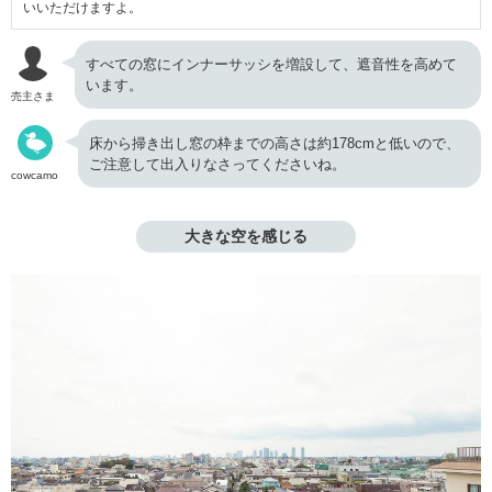
いいただけますよ。
すべての窓にインナーサッシを増設して、遮音性を高めて
います。
売主さま
床から掃き出し窓の枠までの高さは約178cmと低いので、
ご注意して出入りなさってくださいね。
cowcamo
大きな空を感じる