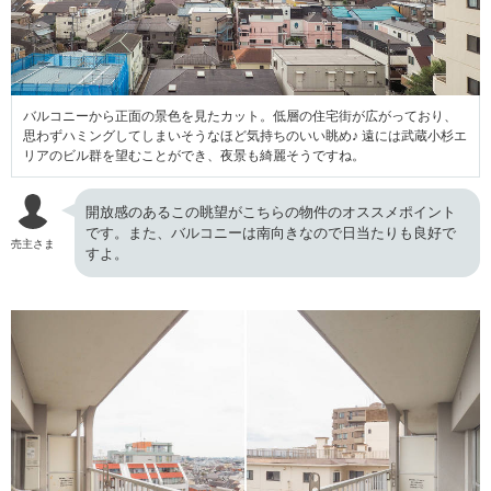
バルコニーから正面の景色を見たカット。低層の住宅街が広がっており、
思わずハミングしてしまいそうなほど気持ちのいい眺め♪ 遠には武蔵小杉エ
リアのビル群を望むことができ、夜景も綺麗そうですね。
開放感のあるこの眺望がこちらの物件のオススメポイント
です。また、バルコニーは南向きなので日当たりも良好で
売主さま
すよ。