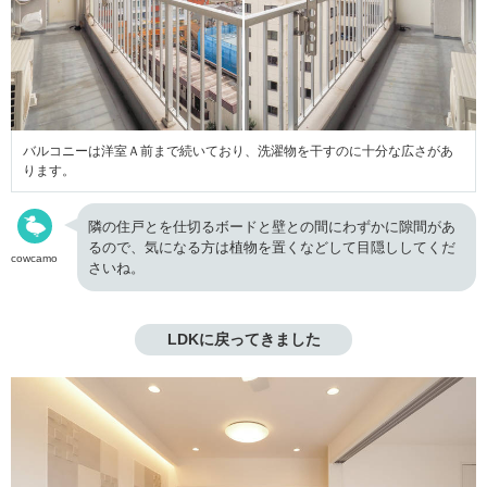
バルコニーは洋室Ａ前まで続いており、洗濯物を干すのに十分な広さがあ
ります。
隣の住戸とを仕切るボードと壁との間にわずかに隙間があ
るので、気になる方は植物を置くなどして目隠ししてくだ
cowcamo
さいね。
LDKに戻ってきました