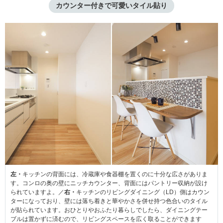
カウンター付きで可愛いタイル貼り
左・
キッチンの背面には、冷蔵庫や食器棚を置くのに十分な広さがありま
す。コンロの奥の壁にニッチカウンター、背面にはパントリー収納が設け
られていますよ。／
右・
キッチンのリビングダイニング（LD）側はカウン
ターになっており、壁には落ち着きと華やかさを併せ持つ色合いのタイル
が貼られています。おひとりやおふたり暮らしでしたら、ダイニングテー
ブルは置かずに済むので、リビングスペースを広く取ることができます