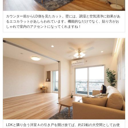
カウンター前からLD側を見たカット。壁には、調湿と空気清浄に効果があ
るエコカラットがあしらわれています。機能的なだけでなく、貼り方がお
しゃれで室内のアクセントになってくれますね！
LDKと隣り合う洋室Ａの引き戸を開け放てば、約21帖の大空間としてお使