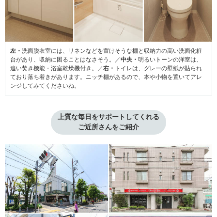
左・
洗面脱衣室には、リネンなどを置けそうな棚と収納力の高い洗面化粧
台があり、収納に困ることはなさそう。／
中央・
明るいトーンの洋室は、
追い焚き機能・浴室乾燥機付き。／
右・
トイレは、グレーの壁紙が貼られ
ており落ち着きがあります。ニッチ棚があるので、本や小物を置いてアレ
ンジしてみてくださいね。
上質な毎日をサポートしてくれる

ご近所さんをご紹介