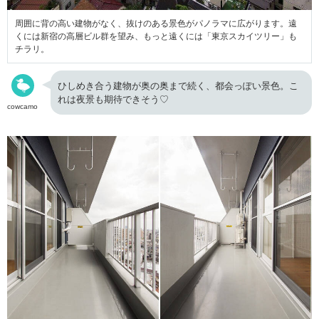
周囲に背の高い建物がなく、抜けのある景色がパノラマに広がります。遠
くには新宿の高層ビル群を望み、もっと遠くには「東京スカイツリー」も
チラリ。
ひしめき合う建物が奥の奥まで続く、都会っぽい景色。こ
れは夜景も期待できそう♡
cowcamo