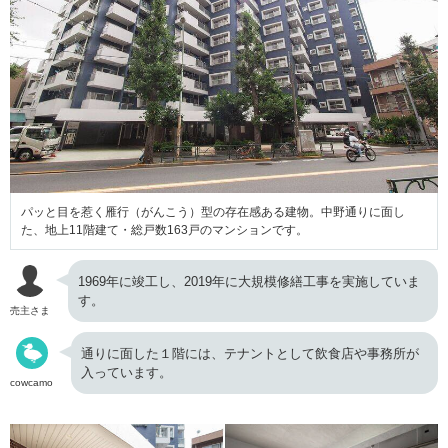
パッと目を惹く雁行（がんこう）型の存在感ある建物。中野通りに面し
た、地上11階建て・総戸数163戸のマンションです。
1969年に竣工し、2019年に大規模修繕工事を実施していま
す。
売主さま
通りに面した１階には、テナントとして飲食店や事務所が
入っています。
cowcamo