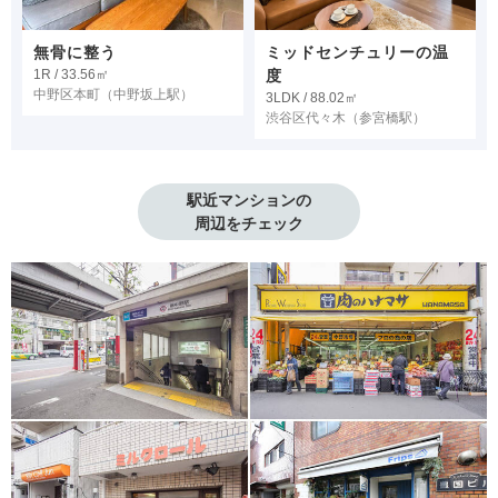
無骨に整う
ミッドセンチュリーの温
1R / 33.56㎡
度
中野区本町
（中野坂上駅）
3LDK / 88.02㎡
渋谷区代々木
（参宮橋駅）
駅近マンションの

周辺をチェック