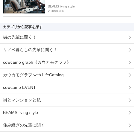
BEAMS living style
2018/09/06
カテゴリから記事を探す
街の先輩に聞く！
リノベ暮らしの先輩に聞く！
cowcamo graph《カウカモグラフ》
カウカモグラフ with LifeCatalog
cowcamo EVENT
街とマンションと私
BEAMS living style
住み継ぎの先輩に聞く！