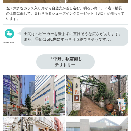
左・
大きなガラス入り扉から自然光が差し込む、明るい廊下。／
右・
横長
の土間に面して、奥行きあるシューズインクローゼット（SIC）が備わって
います。
土間はベビーカーを畳まずに置けそうな広さがあります。
また、畳めばSIC内にすっきり収納できそうですよ。
cowcamo
「中野」駅南側も

テリトリー 