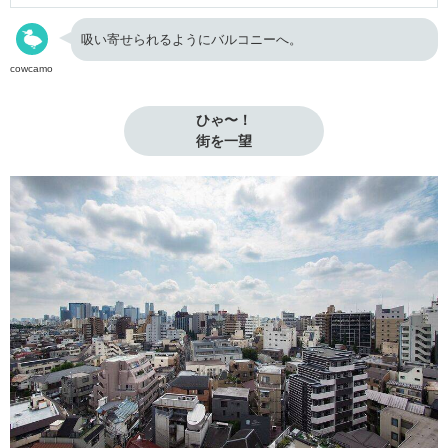
吸い寄せられるようにバルコニーへ。
cowcamo
ひゃ〜！

街を一望