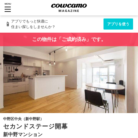
MENU
アプリでもっと快適に
📱
アプリを使う
住まい探しをしませんか？
この物件は「ご成約済み」です。
中野区中央（新中野駅）
セカンドステージ開幕
新中野マンション