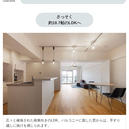
cowcamo
さっそく

約18.7帖のLDKへ
広々と確保された南東向きのLDK。バルコニーに面した窓からは、手すり
越しに抜けを感じられます。