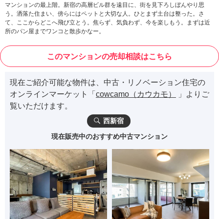
マンションの最上階。新宿の高層ビル群を遠目に、街を見下ろしぼんやり思
う。洒落た住まい、傍らにはペットと大切な人。ひとまず土台は整った。さ
て、ここからどこへ飛び立とう。焦らず、気負わず、今を楽しもう。まずは近
所のパン屋までワンコと散歩かなー。
このマンションの売却相談はこちら
現在ご紹介可能な物件は、中古・リノベーション住宅の
オンラインマーケット「
cowcamo（カウカモ）
」よりご
覧いただけます。
西新宿
現在販売中のおすすめ中古マンション