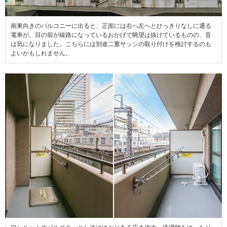
南東向きのバルコニーに出ると、正面には右へ左へとひっきりなしに通る
電車が。目の前が線路になっているおかげで眺望は抜けているものの、音
は気になりました。こちらには別途二重サッシの取り付けを検討するのも
よいかもしれません。