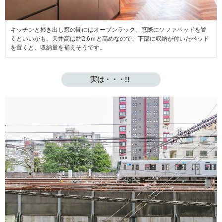
キッチンと掃き出し窓の間にはオープンラック、窓際にソファベッドを置
くといいかも。天井高は約2.6ｍと高めなので、下部に収納が付いたベッド
を置くと、収納量を補えそうです。
実は・・・!! 