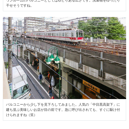
ワンルームのバルコニーとしてはゆとりある広さです。洗濯物をゆったり
干せそうですね。
バルコニーから少し下を見下ろしてみました。人気の「中目黒高架下」に
建ち並ぶ美味しいお店が目の前です。急に呼び出されても、すぐに駆け付
けられますね（笑）