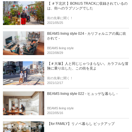
【 ＃下北沢 】BONUS TRACKに収録されているの
は、街へのラブソングでした
街の先輩に聞く！
2021/05/25
BEAMS living style 024 - カリフォルニアの風に吹
かれて -
BEAMS living style
2022/08/29
【＃大塚】人と同じじゃつまらない。カラフルな冒
険に乗り出した、この街を見よ
街の先輩に聞く！
2021/12/17
BEAMS living style 022 - ヒュッゲな暮らし -
BEAMS living style
2022/05/16
【for FAMILY】リノベ暮らし ピックアップ