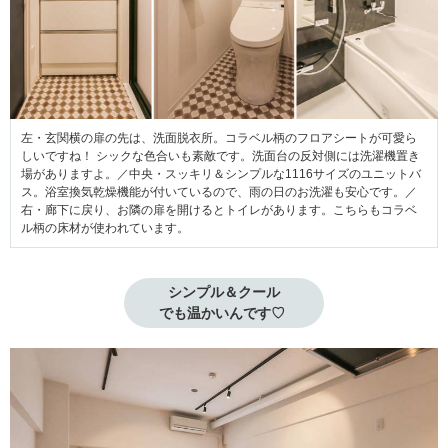
左・玄関横の扉の先は、洗面脱衣所。コラベル柄のフロアシートが可愛ら
しいですね！ シックな色合いも素敵です。洗面台の反対側には洗濯機置き
場がありますよ。／中央・スッキリ＆シンプルな1116サイズのユニットバ
ス。浴室換気乾燥機能が付いているので、雨の日のお洗濯も安心です。／
右・廊下に戻り、お隣の扉を開けるとトイレがあります。こちらもコラベ
ル柄の床材が使われています。
シンプル＆クール

でも温かいんです♡ 