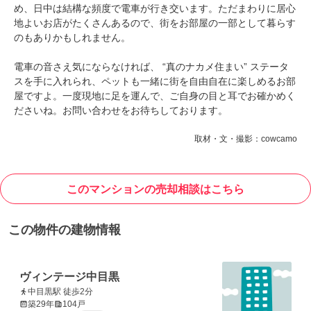
め、日中は結構な頻度で電車が行き交います。ただまわりに居心
地よいお店がたくさんあるので、街をお部屋の一部として暮らす
のもありかもしれません。
電車の音さえ気にならなければ、 “真のナカメ住まい” ステータ
スを手に入れられ、ペットも一緒に街を自由自在に楽しめるお部
屋ですよ。一度現地に足を運んで、ご自身の目と耳でお確かめく
ださいね。お問い合わせをお待ちしております。
取材・文・撮影：cowcamo
このマンションの売却相談はこちら
この物件の建物情報
ヴィンテージ中目黒
中目黒駅 徒歩2分
築29年
104戸