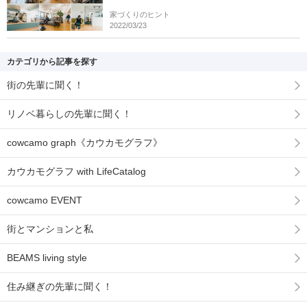
家づくりのヒント
2022/03/23
カテゴリから記事を探す
街の先輩に聞く！
リノベ暮らしの先輩に聞く！
cowcamo graph《カウカモグラフ》
カウカモグラフ with LifeCatalog
cowcamo EVENT
街とマンションと私
BEAMS living style
住み継ぎの先輩に聞く！