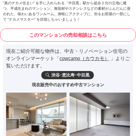
“真のナカメ住まい” を手に入れられる「中目黒」駅から徒歩２分の立地に建
つ、平成生まれのマンション。無垢材やステンレスなどの素材がふんだんに使
われた、味わいあるワンルーム。身軽にアクティブに、街をお部屋の一部にし
て “ナカメマスター” を目指しちゃいましょう！
このマンションの売却相談はこちら
現在ご紹介可能な物件は、中古・リノベーション住宅の
オンラインマーケット「
cowcamo（カウカモ）
」よりご
覧いただけます。
渋谷･恵比寿･中目黒
現在販売中のおすすめ中古マンション