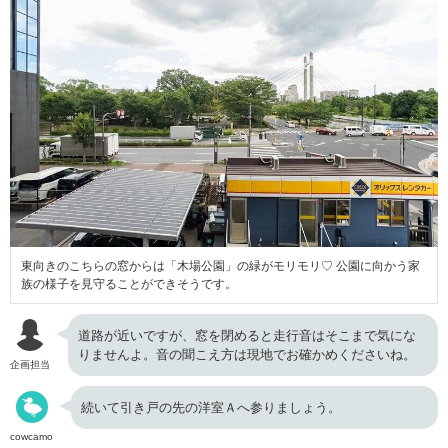
東向きのこちらの窓からは「木場公園」の緑がモリモリ♡ 公園に向かう家
族の様子を見守ることができそうです。
道路が近いですが、窓を閉めると走行音はそこまで気にな
りませんよ。音の聞こえ方は現地でお確かめくださいね。
企画担当
続いて引き戸の先の洋室Ａへ参りましょう。
cowcamo