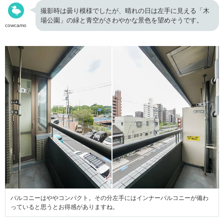
撮影時は曇り模様でしたが、晴れの日は左手に見える「木
場公園」の緑と青空がさわやかな景色を望めそうです。
cowcamo
バルコニーはややコンパクト。その分左手にはインナーバルコニーが備わ
っていると思うとお得感がありますね。