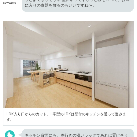
cowcamo
に入りの食器を飾るのもいいですね〜。
LDK入り口からのカット。L字型のLDKは壁付のキッチンを通って進みま
す。
キッチン背面にも、奥行きの浅いラックであれば置けそう