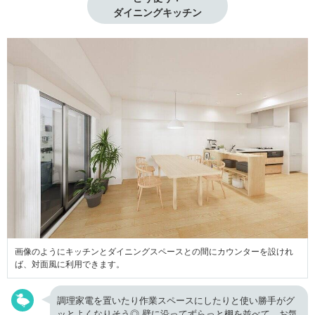
ダイニングキッチン
画像のようにキッチンとダイニングスペースとの間にカウンターを設けれ
ば、対面風に利用できます。
調理家電を置いたり作業スペースにしたりと使い勝手がグ
ッとよくなりそう◎ 壁に沿ってずらっと棚を並べて、お気