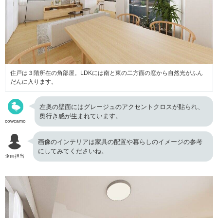
住戸は３階所在の角部屋。LDKには南と東の二方面の窓から自然光がふん
だんに入ります。
左奥の壁面にはグレージュのアクセントクロスが貼られ、
奥行き感が生まれています。
cowcamo
画像のインテリアは家具の配置や暮らしのイメージの参考
にしてみてくださいね。
企画担当