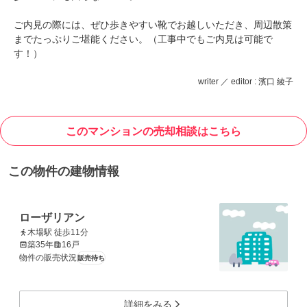
ご内見の際には、ぜひ歩きやすい靴でお越しいただき、周辺散策
までたっぷりご堪能ください。（工事中でもご内見は可能で
す！）
writer ／ editor : 濱口 綾子
このマンションの売却相談はこちら
この物件の建物情報
ローザリアン
木場駅 徒歩11分
築35年
16戸
物件の販売状況
販売待ち
詳細をみる