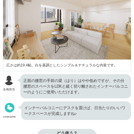
広さは約19.4帖。白を基調としたシンプル＆ナチュラルな内装です。
正面の腰窓の手前の梁（はり）はやや低めですが、その分
腰窓のスペースをLDKと緩く切り離されたインナーバルコニ
企画担当
ーのようにご使用いただけます。
インナーバルコニーにデスクを置けば、日当たりのいいワ
ークスペースが完成しますね♪
cowcamo
どう使う？
