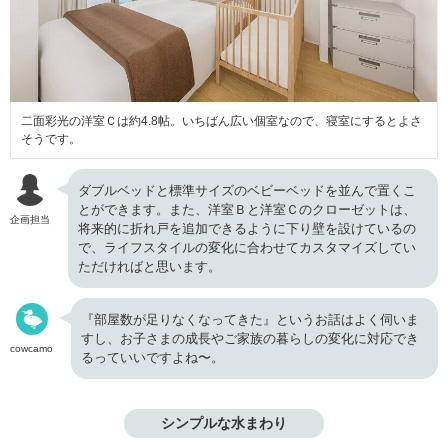
二面彩光の洋室Ｃは約4.8帖。いちばん広い個室なので、寝室にするとよさ
そうです。
ダブルベッドと標準サイズのベビーベッドを並んで置くこ
とができます。また、洋室Ｂと洋室Ｃのクローゼットは、
企画担当
将来的に折れ戸を追加できるように下り壁を設けているの
で、ライフスタイルの変化に合わせてカスタマイズしてい
ただければと思います。
『部屋数が足りなくなってきた』というお話はよく伺いま
すし、お子さまの成長やご家族の暮らしの変化に対応でき
cowcamo
るっていいですよね〜。
シンプルな水まわり