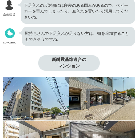
下足入れの反対側には段差のある凹みがあるので、ベビー
カーを畳んでしまったり、傘入れを置いたり活用してくだ
企画担当
さいね。
靴持ちさんで下足入れが足りない方は、棚を追加すること
もできそうですね。
cowcamo
新耐震基準適合の

マンション