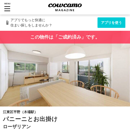
MENU
アプリでもっと快適に
📱
アプリを使う
住まい探しをしませんか？
この物件は「ご成約済み」です。
江東区平野（木場駅）
パニーニとお出掛け
ローザリアン