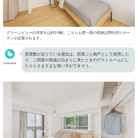
グリーンビューの洋室Ｂは約3.8帖。こちらも壁一面の収納は間仕切りカー
テンが設置されます。
部屋数が足りている場合は、部屋ごと納戸として使用した
り、ご両親や親戚が泊まりに来たときのゲストルームにし
cowcamo
たりとさまざまな使い方ができそう。