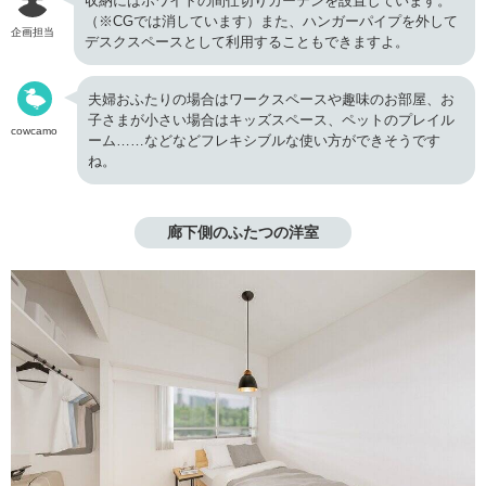
収納にはホワイトの間仕切りカーテンを設置しています。
（※CGでは消しています）また、ハンガーパイプを外して
企画担当
デスクスペースとして利用することもできますよ。
夫婦おふたりの場合はワークスペースや趣味のお部屋、お
子さまが小さい場合はキッズスペース、ペットのプレイル
cowcamo
ーム……などなどフレキシブルな使い方ができそうです
ね。
廊下側のふたつの洋室