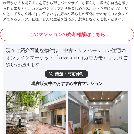
緑豊かな「木場公園」を窓から望むパークサイドな暮らし。広大な自然を感じ
られるエリアと、カフェやショップ巡りを楽しめるスポットを股にかけた、い
いとこドリな立地です。住まいはお好みや暮らしの変化に合わせてカスタマイ
ズできるシンプル仕様。どんな生活を送るか、想像しながらご覧ください。
このマンションの売却相談はこちら
現在ご紹介可能な物件は、中古・リノベーション住宅の
オンラインマーケット「
cowcamo（カウカモ）
」よりご
覧いただけます。
清澄・門前仲町
現在販売中のおすすめ中古マンション