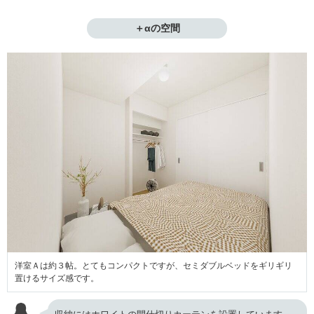
＋αの空間
洋室Ａは約３帖。とてもコンパクトですが、セミダブルベッドをギリギリ
置けるサイズ感です。