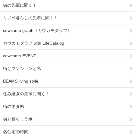
街の先輩に聞く！
リノベ暮らしの先輩に聞く！
cowcamo graph《カウカモグラフ》
カウカモグラフ with LifeCatalog
cowcamo EVENT
街とマンションと私
BEAMS living style
住み継ぎの先輩に聞く！
街のネタ帖
街と暮らしラボ
名住宅の時間