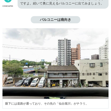
ですよ。続いて奥に見えるバルコニーに出てみましょう。
cowcamo
バルコニーは南向き
眼下には道路が通っており、その先の「仙台堀川」がチラリ。