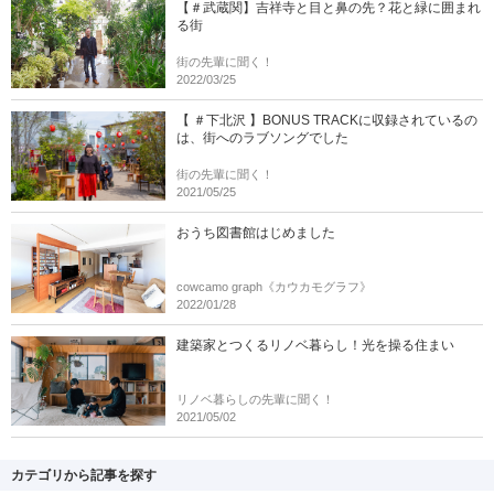
【＃武蔵関】吉祥寺と目と鼻の先？花と緑に囲まれ
る街
街の先輩に聞く！
2022/03/25
【 ＃下北沢 】BONUS TRACKに収録されているの
は、街へのラブソングでした
街の先輩に聞く！
2021/05/25
おうち図書館はじめました
cowcamo graph《カウカモグラフ》
2022/01/28
建築家とつくるリノベ暮らし！光を操る住まい
リノベ暮らしの先輩に聞く！
2021/05/02
カテゴリから記事を探す