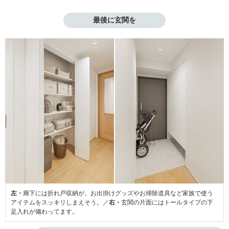
最後に玄関を
左・
廊下には折れ戸収納が。お出掛けグッズやお掃除道具など家族で使う
アイテムをスッキリしまえそう。／
右・
玄関の片面にはトールタイプの下
足入れが備わってます。