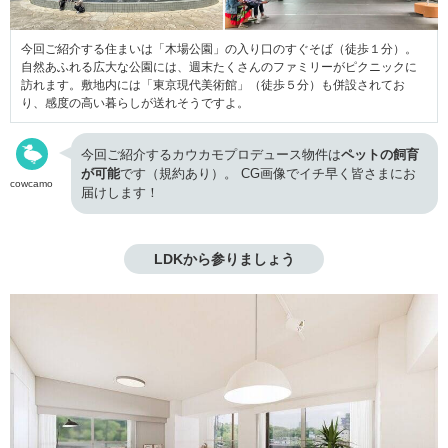
今回ご紹介する住まいは「木場公園」の入り口のすぐそば（徒歩１分）。
自然あふれる広大な公園には、週末たくさんのファミリーがピクニックに
訪れます。敷地内には「東京現代美術館」（徒歩５分）も併設されてお
り、感度の高い暮らしが送れそうですよ。
今回ご紹介するカウカモプロデュース物件は
ペットの飼育
が可能
です（規約あり）。 CG画像でイチ早く皆さまにお
cowcamo
届けします！
LDKから参りましょう