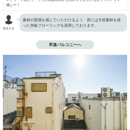
感じ〜！
素材の質感を感じていただけるよう、床には天然素材を使
った突板フローリングを採用しております。
売主さま
早速バルコニーへ