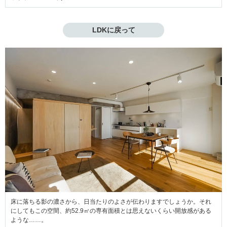
LDKに戻って
床に落ちる影の濃さから、日当たりのよさが伝わりますでしょうか。それ
にしてもこの空間、約52.9㎡の専有面積とは思えないくらい開放感がある
ような……。