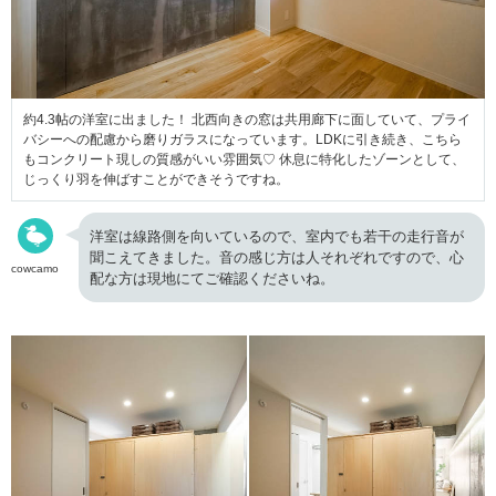
約4.3帖の洋室に出ました！ 北西向きの窓は共用廊下に面していて、プライ
バシーへの配慮から磨りガラスになっています。LDKに引き続き、こちら
もコンクリート現しの質感がいい雰囲気♡ 休息に特化したゾーンとして、
じっくり羽を伸ばすことができそうですね。
洋室は線路側を向いているので、室内でも若干の走行音が
聞こえてきました。音の感じ方は人それぞれですので、心
cowcamo
配な方は現地にてご確認くださいね。