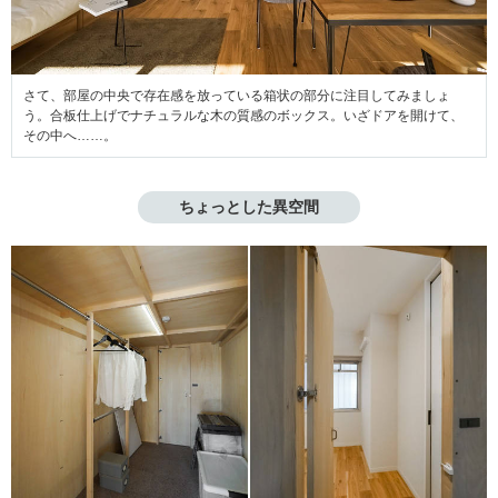
さて、部屋の中央で存在感を放っている箱状の部分に注目してみましょ
う。合板仕上げでナチュラルな木の質感のボックス。いざドアを開けて、
その中へ……。
ちょっとした異空間