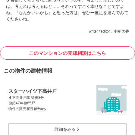
を目指して考えられた間取りというのも、ちょっと珍しいので
は。考えれば考えるほど……それってすごく幸せなことですよ
ね。『なんかいいかも』と思った方は、ぜひ一度足を運んでみて
くださいね。
writer / editor：小杉 美香
このマンションの売却相談はこちら
この物件の建物情報
スターハイツ下高井戸
下高井戸駅 徒歩3分
築47年
85戸
物件の販売状況
販売待ち
詳細をみる