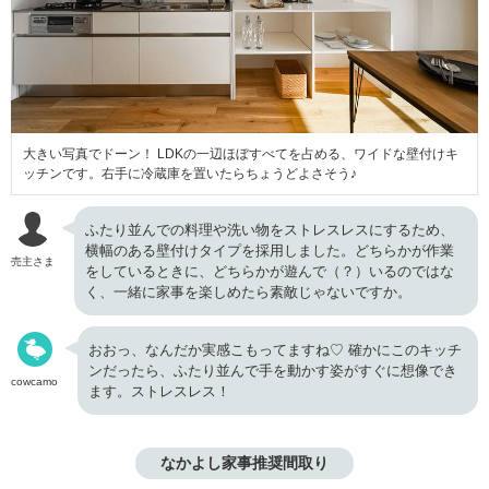
大きい写真でドーン！ LDKの一辺ほぼすべてを占める、ワイドな壁付けキ
ッチンです。右手に冷蔵庫を置いたらちょうどよさそう♪
ふたり並んでの料理や洗い物をストレスレスにするため、
横幅のある壁付けタイプを採用しました。どちらかが作業
売主さま
をしているときに、どちらかが遊んで（？）いるのではな
く、一緒に家事を楽しめたら素敵じゃないですか。
おおっ、なんだか実感こもってますね♡ 確かにこのキッチ
ンだったら、ふたり並んで手を動かす姿がすぐに想像でき
cowcamo
ます。ストレスレス！
なかよし家事推奨間取り