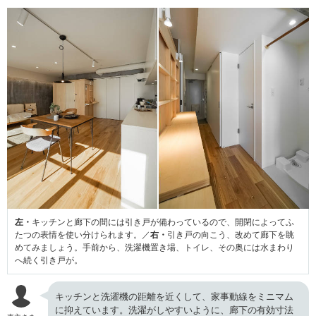
左・
キッチンと廊下の間には引き戸が備わっているので、開閉によってふ
たつの表情を使い分けられます。／
右・
引き戸の向こう、改めて廊下を眺
めてみましょう。手前から、洗濯機置き場、トイレ、その奥には水まわり
へ続く引き戸が。
キッチンと洗濯機の距離を近くして、家事動線をミニマム
に抑えています。洗濯がしやすいように、廊下の有効寸法