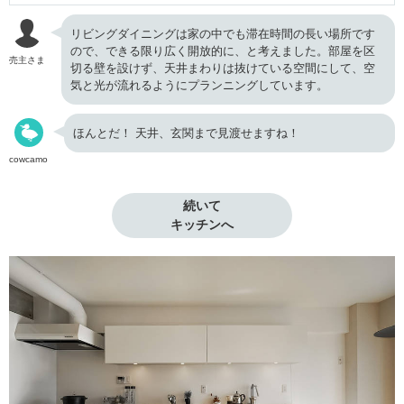
リビングダイニングは家の中でも滞在時間の長い場所です
ので、できる限り広く開放的に、と考えました。部屋を区
売主さま
切る壁を設けず、天井まわりは抜けている空間にして、空
気と光が流れるようにプランニングしています。
ほんとだ！ 天井、玄関まで見渡せますね！
cowcamo
続いて

キッチンへ