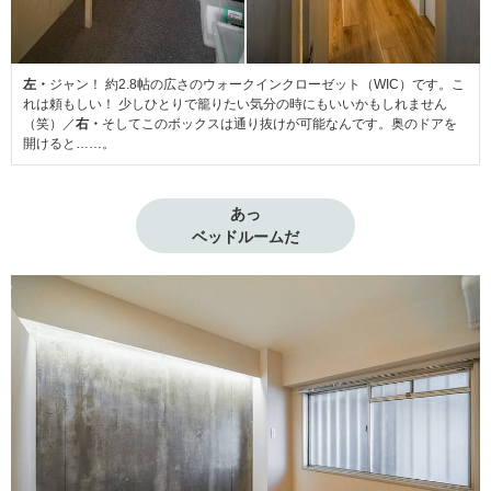
左・
ジャン！ 約2.8帖の広さのウォークインクローゼット（WIC）です。こ
れは頼もしい！ 少しひとりで籠りたい気分の時にもいいかもしれません
（笑）／
右・
そしてこのボックスは通り抜けが可能なんです。奥のドアを
開けると……。
あっ

ベッドルームだ