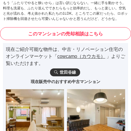
もう「ふたりでやると狭いから」は言い訳にならない。一緒に手を動かそう。
料理も洗濯も、ふたり並んでできたらもっと効率的だし、もっと楽しい。空気
と光が流れる、考え抜かれた私たちの1LDK。ところでこの家だったら、ロボッ
ト掃除機を回遊させたら可愛いんじゃないかと思うんだけど、どうかな。
このマンションの売却相談はこちら
現在ご紹介可能な物件は、中古・リノベーション住宅の
オンラインマーケット「
cowcamo（カウカモ）
」よりご
覧いただけます。
世田谷線
現在販売中のおすすめ中古マンション