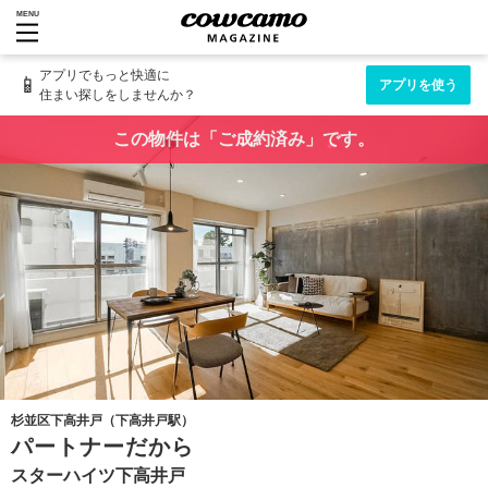
MENU
アプリでもっと快適に
📱
アプリを使う
住まい探しをしませんか？
この物件は「ご成約済み」です。
杉並区下高井戸（下高井戸駅）
パートナーだから
スターハイツ下高井戸