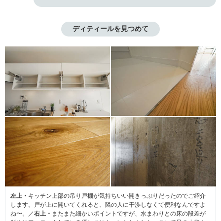
ディティールを見つめて
左上・
キッチン上部の吊り戸棚が気持ちいい開きっぷりだったのでご紹介
します。戸が上に開いてくれると、隣の人に干渉しなくて便利なんですよ
ね〜。／
右上・
またまた細かいポイントですが、水まわりとの床の段差が