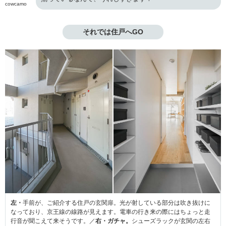
cowcamo
それでは住戸へGO
左・
手前が、ご紹介する住戸の玄関扉。光が射している部分は吹き抜けに
なっており、京王線の線路が見えます。電車の行き来の際にはちょっと走
行音が聞こえて来そうです。／
右・ガチャ。
シューズラックが玄関の左右