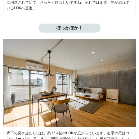
に用意されていて、さっそく頼もしいですね。それではまず、光が溢れて
いるLDKへ直進。
ぽっかぽか！
廊下の突き当たりには、約15.4帖のLDKが広がっています。右手の壁はコ
ンクリート現しで、そこに間接照明がじんわりやさしい光をプラス。いい