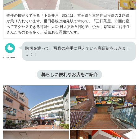
物件の最寄りである「下高井戸」駅には、京王線と東急世田谷線の２路線
が乗り入れています。世田谷線は始発駅ですので、「三軒茶屋」方面に座
ってアクセスできる可能性大◎ 日大文理学部が近いため、駅周辺には学生
さんたちの姿も多く、活気ある雰囲気です。
踏切を渡って、写真の左手に見えている商店街を歩きまし
ょう！
cowcamo
暮らしに便利なお店をご紹介