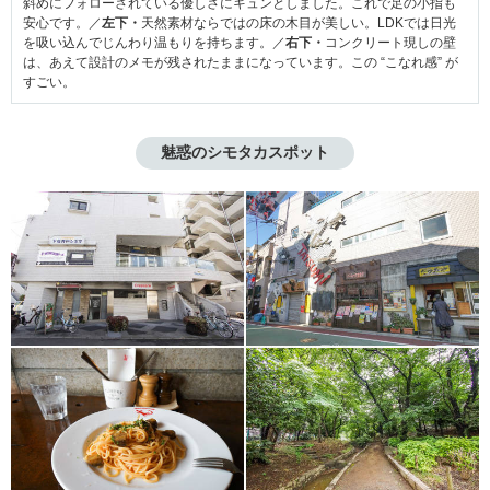
斜めにフォローされている優しさにキュンとしました。これで足の小指も
安心です。／
左下・
天然素材ならではの床の木目が美しい。LDKでは日光
を吸い込んでじんわり温もりを持ちます。／
右下・
コンクリート現しの壁
は、あえて設計のメモが残されたままになっています。この “こなれ感” が
すごい。
魅惑のシモタカスポット