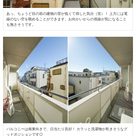
あっ、ちょうど目の前の建物の背が低くて得した気分（笑）！ 上方には電
線のない空を眺めることができます。お向かいからの視線が気になること
も無さそうです。
バルコニーは南東向きで、日当たり良好！ カラッと洗濯物が乾きそうなグ
ッドポジションです◎