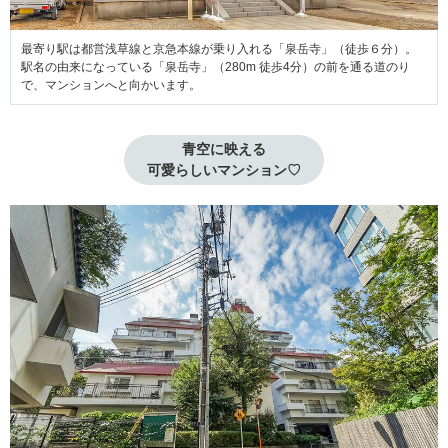
最寄り駅は都営浅草線と京急本線が乗り入れる「泉岳寺」（徒歩６分）。
駅名の由来になっている「泉岳寺」（280m 徒歩4分）の前を通る道のり
で、マンションへと向かいます。
青空に映える

可愛らしいマンション♡