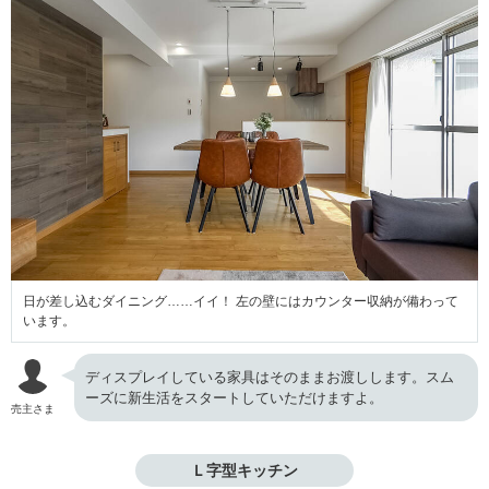
日が差し込むダイニング……イイ！ 左の壁にはカウンター収納が備わって
います。
ディスプレイしている家具はそのままお渡しします。スム
ーズに新生活をスタートしていただけますよ。
売主さま
Ｌ字型キッチン