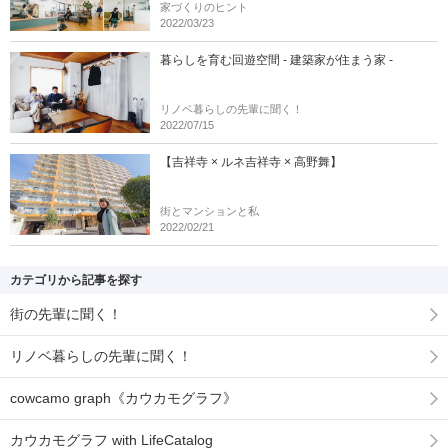
家づくりのヒント
2022/03/23
暮らしを育む回遊空間 - 建築家が住まう家 -
リノベ暮らしの先輩に聞く！
2022/07/15
【吉祥寺 × ルネ吉祥寺 × 高野舞】
街とマンションと私
2022/02/21
カテゴリから記事を探す
街の先輩に聞く！
リノベ暮らしの先輩に聞く！
cowcamo graph《カウカモグラフ》
カウカモグラフ with LifeCatalog