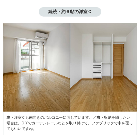
続続・約６帖の洋室Ｃ
左・
洋室Ｃも南向きのバルコニーに面しています。／
右・
収納を隠したい
場合は、DIYでカーテンレールなどを取り付けて、ファブリックで中を覆っ
てもいいですね。