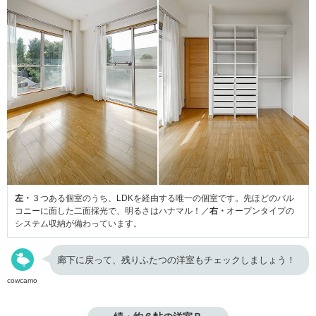
左・
３つある個室のうち、LDKを経由する唯一の個室です。先ほどのバル
コニーに面した二面採光で、明るさはハナマル！／
右・
オープンタイプの
システム収納が備わっています。
廊下に戻って、残りふたつの洋室もチェックしましょう！
cowcamo