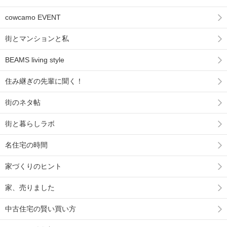
cowcamo EVENT
街とマンションと私
BEAMS living style
住み継ぎの先輩に聞く！
街のネタ帖
街と暮らしラボ
名住宅の時間
家づくりのヒント
家、売りました
中古住宅の賢い買い方