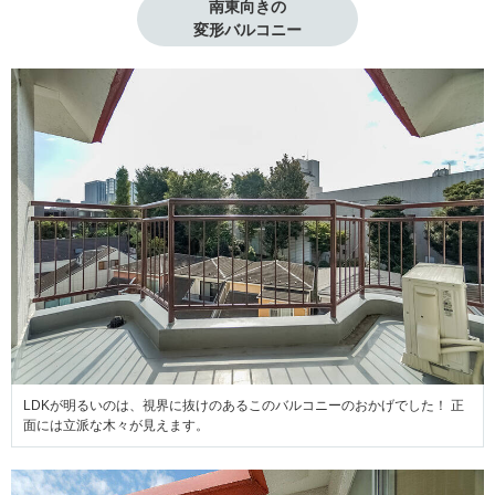
南東向きの

変形バルコニー
LDKが明るいのは、視界に抜けのあるこのバルコニーのおかげでした！ 正
面には立派な木々が見えます。