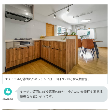
ナチュラルな雰囲気のキッチンには、３口コンロと食洗機付き。
キッチン背面には冷蔵庫のほか、小さめの食器棚や家電収
納棚なら置けそうです。
cowcamo