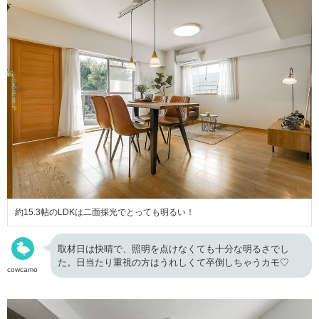
約15.3帖のLDKは二面採光でとっても明るい！
取材日は快晴で、照明を点けなくても十分な明るさでし
た。日当たり重視の方はうれしくて卒倒しちゃうカモ♡
cowcamo