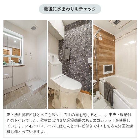
最後に水まわりをチェック
左・
洗面脱衣所はとっても広々！ 右手の扉を開けると……／
中央・
収納付
きのトイレでした。壁材には消臭や調湿効果のあるエコカラットを使用し
ています。／
右・
バスルームにはなんとテレビ付きです♪ もちろん浴室乾燥
機も備わっていますよ。