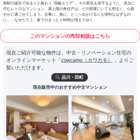
新駅の誕生でゆるりと賑わう “高輪エリア” 。その変化を見守るように、高台に
佇むレトロなマンション。最上階の角住戸は、どの部屋にいても明るく、心穏
やかに過ごせてしまう。仕事に、旅に、どこへ出かけるにも便利なはずなの
に……なぜだろう、家でのまったり時間が増えてゆく。
このマンションの売却相談はこちら
現在ご紹介可能な物件は、中古・リノベーション住宅の
オンラインマーケット「
cowcamo（カウカモ）
」よりご
覧いただけます。
品川・田町
現在販売中のおすすめ中古マンション