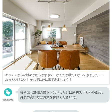
キッチンからの眺めが朗らかすぎて、なんだか眠たくなってきました……
おっといけない！ それでは外に出てみましょう！
掃き出し窓側の梁下（はりした）は約183cmとやや低め。
身長の高い方はお気を付けくださいね。
cowcamo