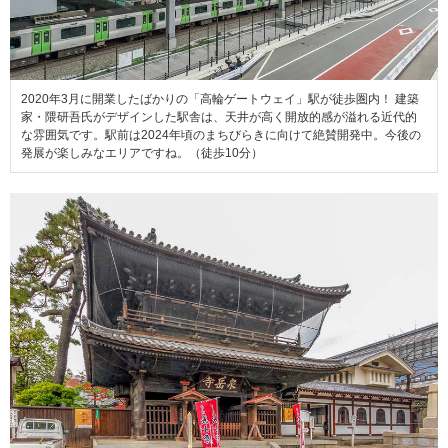
2020年3月に開業したばかりの「高輪ゲートウェイ」駅が徒歩圏内！ 建築
家・隈研吾氏がデザインした駅舎は、天井が高く開放的感が溢れる近代的
な雰囲気です。駅前は2024年頃のまちびらきに向けて絶賛開発中。今後の
発展が楽しみなエリアですね。（徒歩10分）