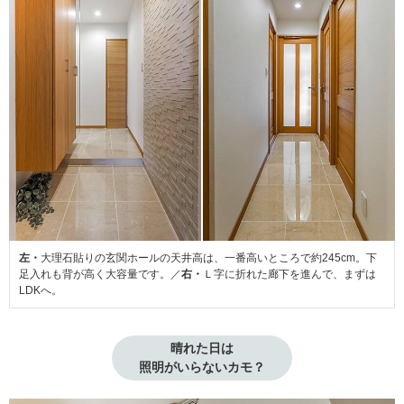
左・
大理石貼りの玄関ホールの天井高は、一番高いところで約245cm。下
足入れも背が高く大容量です。／
右・
Ｌ字に折れた廊下を進んで、まずは
LDKへ。
晴れた日は

照明がいらないカモ？