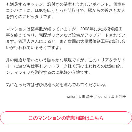
も満足するキッチン、窓付きの浴室もうれしいポイント。個室を
コンパクトに、LDKを広くとった間取りで、駅からの近さも友人
を招くのにピッタリです。
マンションは築年数が経っていますが、2008年に大規模修繕工
事を終えており、宅配ボックスなど設備がアップデートされてい
ます。管理人さんによると、また次回の大規模修繕工事の話し合
いが行われているそうですよ。
井の頭通り沿いという賑やかな環境ですが、このエリアをテリト
リーに遊びも仕事もフットワーク軽く飛びまわれるのは魅力的。
シティライフを満喫するのに絶好の立地です。
気になった方はぜひ現地へ足を運んでみてくださいね。
writer : 大川 晶子 ／ editor：坂上 翔子
このマンションの売却相談はこちら