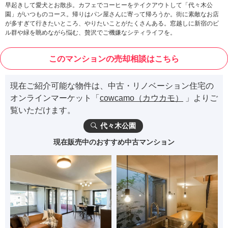
早起きして愛犬とお散歩。カフェでコーヒーをテイクアウトして「代々木公
園」がいつものコース。帰りはパン屋さんに寄って帰ろうか。街に素敵なお店
が多すぎて行きたいところ、やりたいことがたくさんある。窓越しに新宿のビ
ル群や緑を眺めながら悩む、贅沢でご機嫌なシティライフを。
このマンションの売却相談はこちら
現在ご紹介可能な物件は、中古・リノベーション住宅の
オンラインマーケット「
cowcamo（カウカモ）
」よりご
覧いただけます。
代々木公園
現在販売中のおすすめ中古マンション