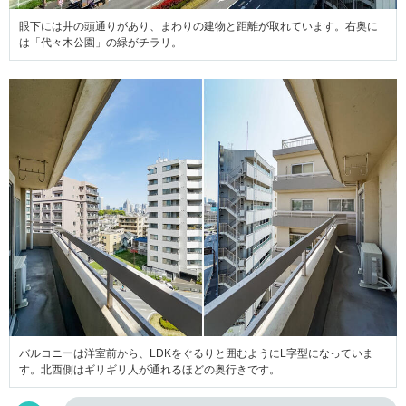
眼下には井の頭通りがあり、まわりの建物と距離が取れています。右奥に
は「代々木公園」の緑がチラリ。
バルコニーは洋室前から、LDKをぐるりと囲むようにL字型になっていま
す。北西側はギリギリ人が通れるほどの奥行きです。