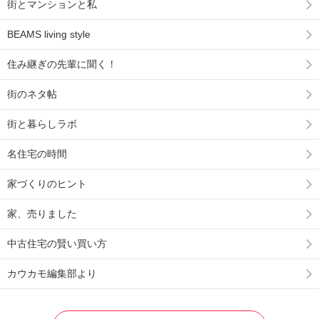
街とマンションと私
BEAMS living style
住み継ぎの先輩に聞く！
街のネタ帖
街と暮らしラボ
名住宅の時間
家づくりのヒント
家、売りました
中古住宅の賢い買い方
カウカモ編集部より