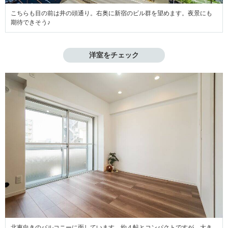
こちらも目の前は井の頭通り。右奥に新宿のビル群を望めます。夜景にも
期待できそう♪
洋室をチェック
北東向きのバルコニーに面しています。約４帖とコンパクトですが、大き