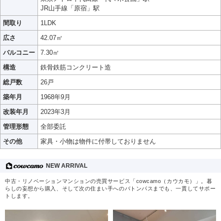
JR山手線「原宿」駅
間取り
1LDK
広さ
42.07㎡
バルコニー
7.30㎡
構造
鉄骨鉄筋コンクリート造
総戸数
26戸
築年月
1968年9月
改装年月
2023年3月
管理形態
全部委託
その他
家具・小物は物件に付帯しておりません
NEW ARRIVAL
中古・リノベーションマンションの売買サービス「cowcamo（カウカモ）」。暮
らしの妄想から購入、そして次の住まい手へのバトンパスまでも、一貫してサポー
トします。