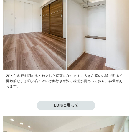
左・
引き戸を閉めると独立した個室になります。大きな窓のお陰で明るく
開放的なまま◎／
右・
WICは奥行きが深く枕棚が備わっており、容量があ
ります。
LDKに戻って