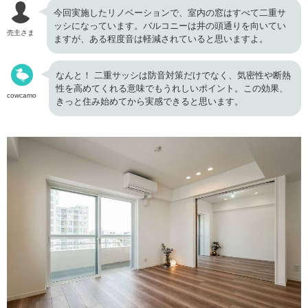
今回実施したリノベーションで、室内の窓はすべて二重サ
ッシになっています。バルコニーは井の頭通りを向いてい
売主さま
ますが、ある程度音は軽減されていると思いますよ。
なんと！ 二重サッシは防音対策だけでなく、気密性や断熱
性を高めてくれる意味でもうれしいポイント。この効果、
cowcamo
きっと住み始めてから実感できると思います。