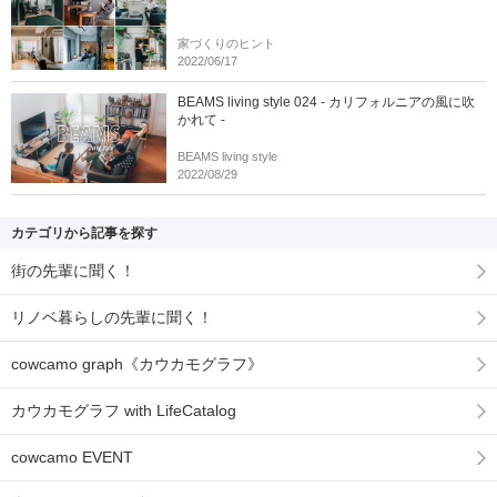
家づくりのヒント
2022/06/17
BEAMS living style 024 - カリフォルニアの風に吹
かれて -
BEAMS living style
2022/08/29
カテゴリから記事を探す
街の先輩に聞く！
リノベ暮らしの先輩に聞く！
cowcamo graph《カウカモグラフ》
カウカモグラフ with LifeCatalog
cowcamo EVENT