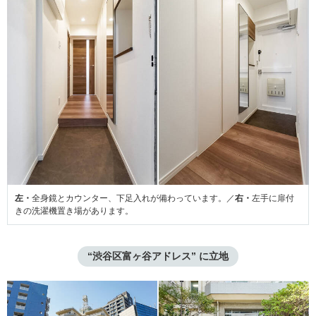
左・
全身鏡とカウンター、下足入れが備わっています。／
右・
左手に扉付
きの洗濯機置き場があります。
“渋谷区富ヶ谷アドレス” に立地