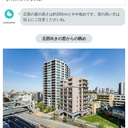
正面の梁の高さは約183cmとやや低めです。背の高い方は
頭上にご注意くださいね。
cowcamo
北西向きの窓からの眺め