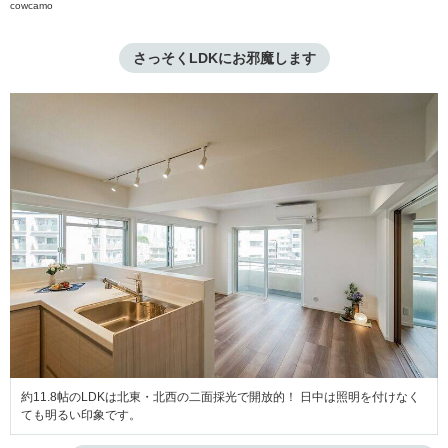
cowcamo
さっそくLDKにお邪魔します
約11.8帖のLDKは北東・北西の二面採光で開放的！ 日中は照明を付けなく
ても明るい印象です。