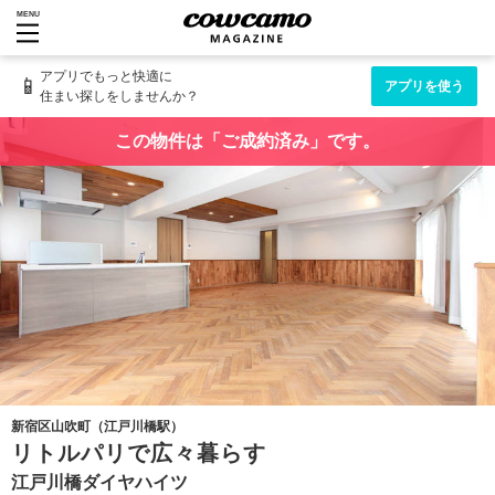
MENU
アプリでもっと快適に
📱
アプリを使う
住まい探しをしませんか？
この物件は「ご成約済み」です。
新宿区山吹町（江戸川橋駅）
リトルパリで広々暮らす
江戸川橋ダイヤハイツ