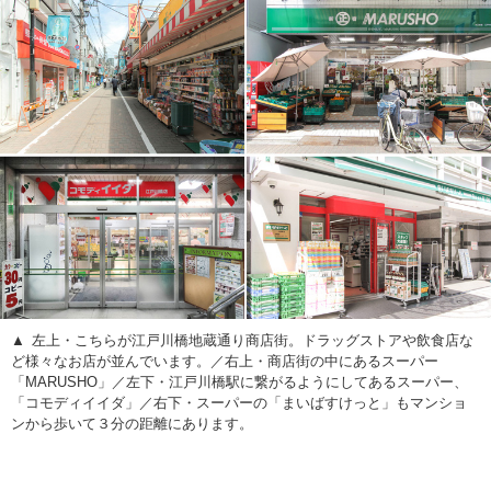
左上・こちらが江戸川橋地蔵通り商店街。ドラッグストアや飲食店な
ど様々なお店が並んでいます。／右上・商店街の中にあるスーパー
「MARUSHO」／左下・江戸川橋駅に繋がるようにしてあるスーパー、
「コモディイイダ」／右下・スーパーの「まいばすけっと」もマンショ
ンから歩いて３分の距離にあります。