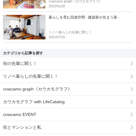
cowcamo graph《カウカモグラフ》
2022/01/28
暮らしを育む回遊空間 - 建築家が住まう家 -
リノベ暮らしの先輩に聞く！
2022/07/15
カテゴリから記事を探す
街の先輩に聞く！
リノベ暮らしの先輩に聞く！
cowcamo graph《カウカモグラフ》
カウカモグラフ with LifeCatalog
cowcamo EVENT
街とマンションと私