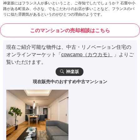
神楽坂にはフランス人が多いということ、ご存知でしたでしょうか？ 石畳や小
路がある町並み、小さな、でもこだわりのお店が多いことなど、フランスのパ
リに似た雰囲気があるというのがひとつの理由のようです。
このマンションの売却相談はこちら
現在ご紹介可能な物件は、中古・リノベーション住宅の
オンラインマーケット「
cowcamo（カウカモ）
」よりご
覧いただけます。
神楽坂
現在販売中のおすすめ中古マンション