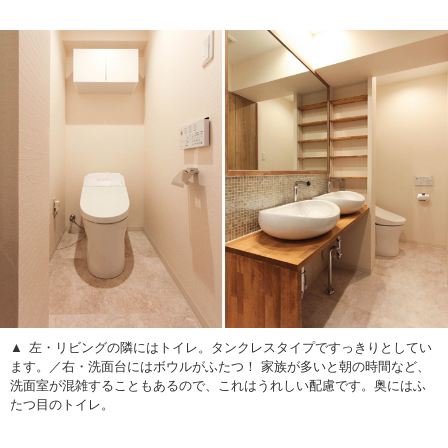
左・リビングの隣にはトイレ。タンクレスタイプですっきりとしてい
ます。／右・洗面台にはボウルがふたつ！ 家族が多いと朝の時間など、
洗面室が混雑することもあるので、これはうれしい配慮です。奥にはふ
たつ目のトイレ。