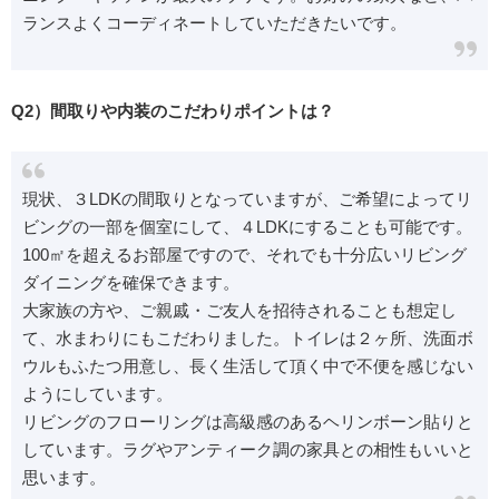
ランスよくコーディネートしていただきたいです。
Q2）間取りや内装のこだわりポイントは？
現状、３LDKの間取りとなっていますが、ご希望によってリ
ビングの一部を個室にして、４LDKにすることも可能です。
100㎡を超えるお部屋ですので、それでも十分広いリビング
ダイニングを確保できます。
大家族の方や、ご親戚・ご友人を招待されることも想定し
て、水まわりにもこだわりました。トイレは２ヶ所、洗面ボ
ウルもふたつ用意し、長く生活して頂く中で不便を感じない
ようにしています。
リビングのフローリングは高級感のあるヘリンボーン貼りと
しています。ラグやアンティーク調の家具との相性もいいと
思います。