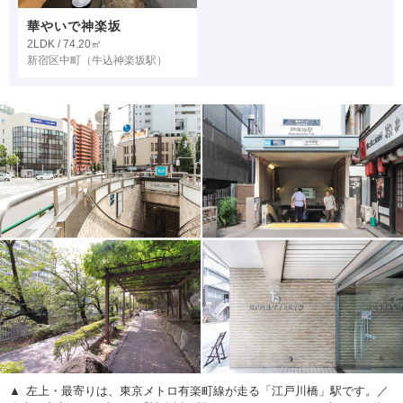
華やいで神楽坂
2LDK / 74.20㎡
新宿区中町
（牛込神楽坂駅）
左上・最寄りは、東京メトロ有楽町線が走る「江戸川橋」駅です。／