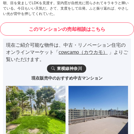
朝、目を覚ましてLDKを見渡す。室内窓が自然光に照らされてキラキラと輝い
ている。今日もいい天気だ。さて、支度をして出発。ふと振り返れば、やさし
い光が背中を押してくれていた。
このマンションの売却相談はこちら
現在ご紹介可能な物件は、中古・リノベーション住宅の
オンラインマーケット「
cowcamo（カウカモ）
」よりご
覧いただけます。
東横線神奈川
現在販売中のおすすめ中古マンション