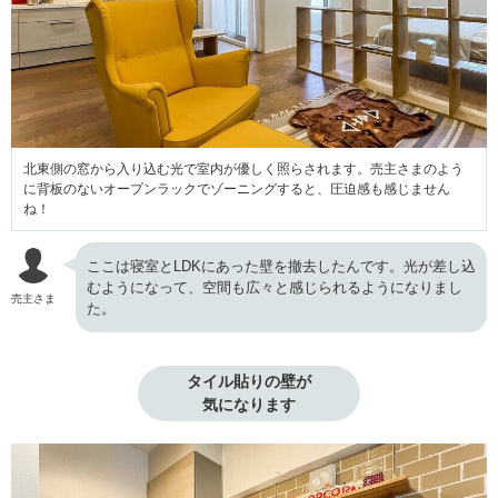
北東側の窓から入り込む光で室内が優しく照らされます。売主さまのよう
に背板のないオープンラックでゾーニングすると、圧迫感も感じません
ね！
ここは寝室とLDKにあった壁を撤去したんです。光が差し込
むようになって、空間も広々と感じられるようになりまし
売主さま
た。
タイル貼りの壁が

気になります