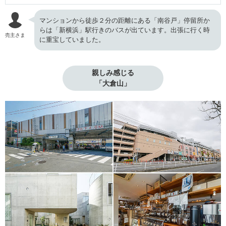
マンションから徒歩２分の距離にある「南谷戸」停留所か
らは「新横浜」駅行きのバスが出ています。出張に行く時
売主さま
に重宝していました。
親しみ感じる

「大倉山」