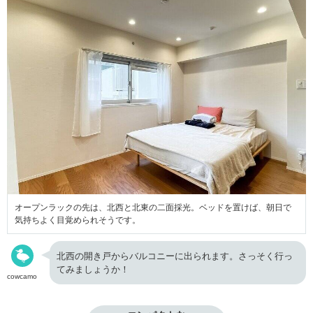
オープンラックの先は、北西と北東の二面採光。ベッドを置けば、朝日で
気持ちよく目覚められそうです。
北西の開き戸からバルコニーに出られます。さっそく行っ
てみましょうか！
cowcamo