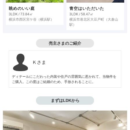
眺めのいい庭
青空はいただいた
3LDK / 73.84㎡
3LDK / 58.47㎡
横浜市西区宮ケ谷
（横浜駅）
横浜市港北区大豆戸町
（大倉山
駅）
売主さまのご紹介
Ｋさま
ディテールにこだわった内装や住戸の雰囲気に惹かれて、当物件を
ご購入。この度はご結婚のため、手放されることに。
まずはLDKから