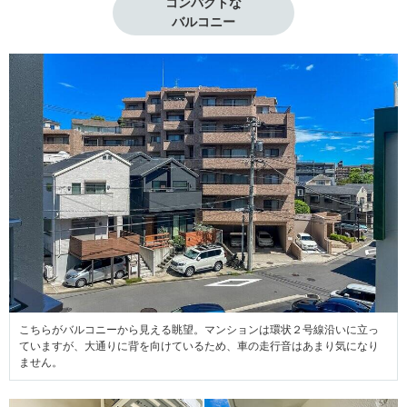
コンパクトな

バルコニー
こちらがバルコニーから見える眺望。マンションは環状２号線沿いに立っ
ていますが、大通りに背を向けているため、車の走行音はあまり気になり
ません。