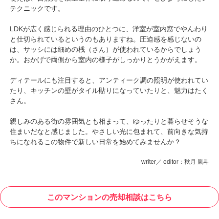
テクニックです。
LDKが広く感じられる理由のひとつに、洋室が室内窓でやんわり
と仕切られているというのもありますね。圧迫感を感じないの
は、サッシには細めの桟（さん）が使われているからでしょう
か。おかげで両側から室内の様子がしっかりとうかがえます。
ディテールにも注目すると、アンティーク調の照明が使われてい
たり、キッチンの壁がタイル貼りになっていたりと、魅力はたく
さん。
親しみのある街の雰囲気とも相まって、ゆったりと暮らせそうな
住まいだなと感じました。やさしい光に包まれて、前向きな気持
ちになれるこの物件で新しい日常を始めてみませんか？
writer／ editor：秋月 胤斗
このマンションの売却相談はこちら