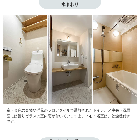
水まわり
左・
金色の金物や洋風のフロアタイルで装飾されたトイレ。／
中央・
洗面
室には曇りガラスの室内窓が付いていますよ。／
右・
浴室は、乾燥機付き
です。