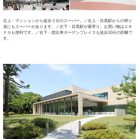
左上・マンションから徒歩２分のスーパー。／右上・目黒駅からの帰り
道にもスーパーがあります。／左下・目黒駅が最寄り。お買い物はエキ
ナカも便利です。／右下・恵比寿ガーデンプレイスも徒歩10分の距離で
す。