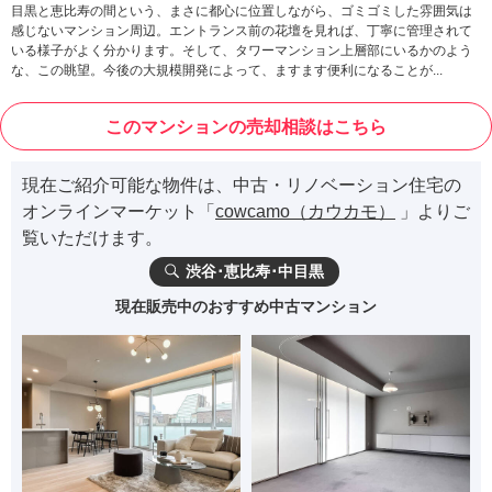
目黒と恵比寿の間という、まさに都心に位置しながら、ゴミゴミした雰囲気は
感じないマンション周辺。エントランス前の花壇を見れば、丁寧に管理されて
いる様子がよく分かります。そして、タワーマンション上層部にいるかのよう
な、この眺望。今後の大規模開発によって、ますます便利になることが...
このマンションの売却相談はこちら
現在ご紹介可能な物件は、中古・リノベーション住宅の
オンラインマーケット「
cowcamo（カウカモ）
」よりご
覧いただけます。
渋谷･恵比寿･中目黒
現在販売中のおすすめ中古マンション