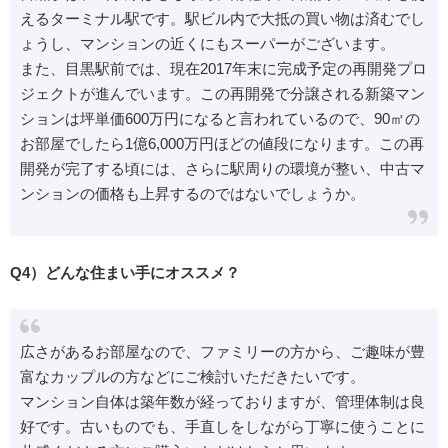
えるターミナル駅です。駅ビル内で大抵の買い物は済むでし
ょうし、マンションの近くにもスーパーがございます。
また、目黒駅前では、現在2017年末に完成予定の再開発プロ
ジェクトが進んでいます。この再開発で分譲される新築マン
ションは坪単価600万円になると言われているので、90㎡の
お部屋でしたら1億6,000万円ほどの値段になります。この再
開発が完了する頃には、さらに駅周りの環境が整い、中古マ
ンションの価格も上昇するのではないでしょうか。
Q4）どんな住まい手にオススメ？
広さがあるお部屋なので、ファミリーの方から、ご趣味が豊
富なカップルの方などにご検討いただきたいです。
マンション自体は築年数が経っておりますが、管理体制は良
好です。古いものでも、手直しをしながら丁寧に使うことに