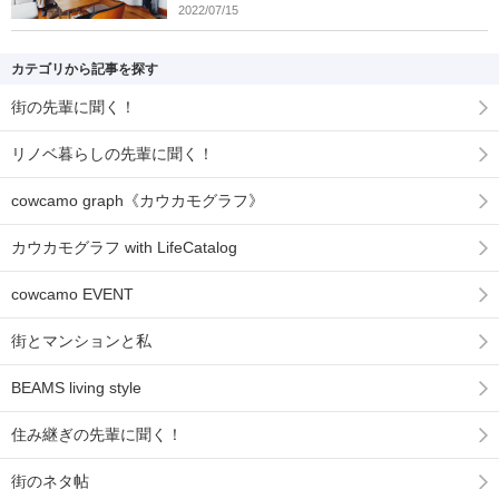
2022/07/15
カテゴリから記事を探す
街の先輩に聞く！
リノベ暮らしの先輩に聞く！
cowcamo graph《カウカモグラフ》
カウカモグラフ with LifeCatalog
cowcamo EVENT
街とマンションと私
BEAMS living style
住み継ぎの先輩に聞く！
街のネタ帖