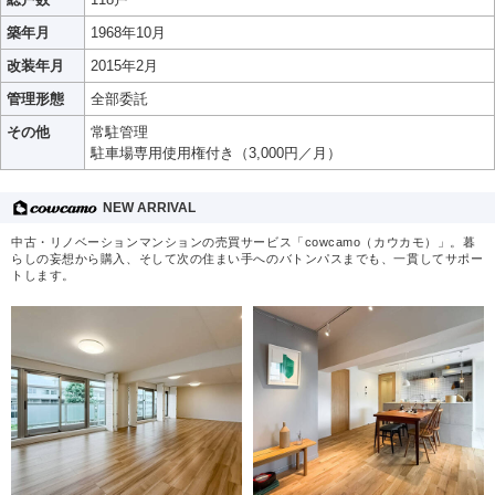
築年月
1968年10月
改装年月
2015年2月
管理形態
全部委託
その他
常駐管理
駐車場専用使用権付き（3,000円／月）
NEW ARRIVAL
中古・リノベーションマンションの売買サービス「cowcamo（カウカモ）」。暮
らしの妄想から購入、そして次の住まい手へのバトンパスまでも、一貫してサポー
トします。