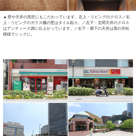
壁や天井の意匠にもこだわっています。左上・リビングのクロス／右
上・リビングのガラス棚の壁はタイル貼り。／左下・玄関天井のクロス
はアンティーク調に仕上がっています。／右下・廊下の天井は黒の市松
模様でシックに。