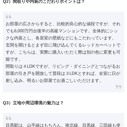
Q2）間取りや内装のこだわりポイントは？
お部屋の広さからすると、比較的良心的な値段ですが、それ
でも6,000万円台後半の高級マンションです。全体的にシッ
クな内装とし、各居室の壁紙などにもこだわっています。
玄関を開けるとまず目に飛び込んでくるレッドカーペットで
すが、こちらは、実際に購入いただく際は別の色に変更も可
能です。
間取りは４LDKですが、リビング・ダイニングとつながるお
部屋の引き戸を開放して普段は３LDKとすれば、全室に日が
射し込み、明るいお部屋でお過ごしいただけます。
Q3）立地や周辺環境の魅力は？
目黒駅は、山手線はもちろん、南北線、目黒線、三田線も使