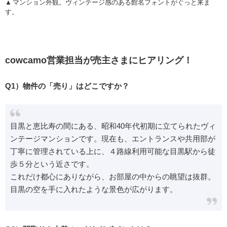
マンション外観。ヴィンテージ感のある館名フォントがぐっと来ま
す。
cowcamo営業担当が売主さまにヒアリング！
Q1）物件の「売り」はどこですか？
目黒と恵比寿の間にある、昭和40年代初期に立てられたヴィ
ンテージマンションです。現在も、エントランスや共用部が
丁寧に管理されている上に、４路線利用可能な目黒駅から徒
歩５分という近さです。
これだけ都心にありながら、お部屋の中からの眺望は抜群。
目黒の空を手に入れたような景色が広がります。