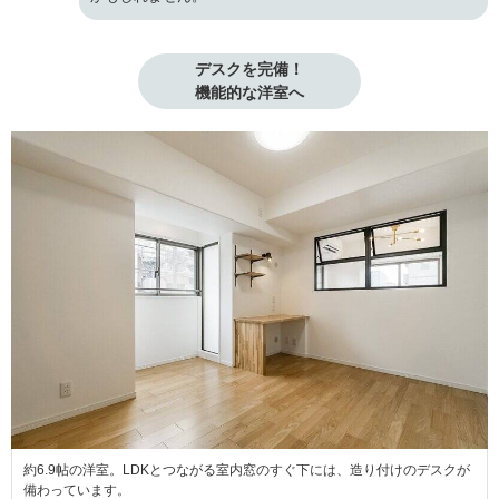
デスクを完備！

機能的な洋室へ
約6.9帖の洋室。LDKとつながる室内窓のすぐ下には、造り付けのデスクが
備わっています。