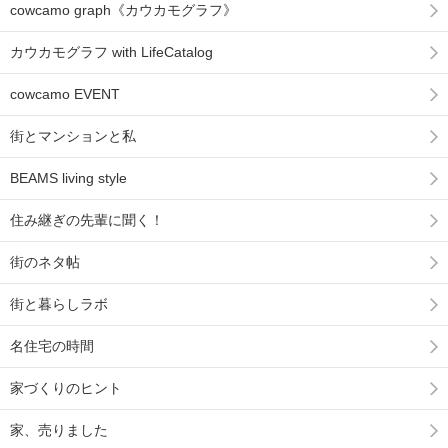
cowcamo graph《カウカモグラフ》
カウカモグラフ with LifeCatalog
cowcamo EVENT
街とマンションと私
BEAMS living style
住み継ぎの先輩に聞く！
街のネタ帖
街と暮らしラボ
名住宅の時間
家づくりのヒント
家、売りました