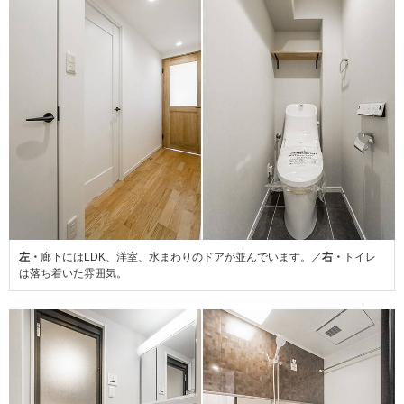
左・
廊下にはLDK、洋室、水まわりのドアが並んでいます。／
右・
トイレ
は落ち着いた雰囲気。