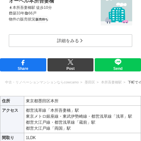
オーベル本所吾妻橋
本所吾妻橋駅 徒歩10分
築33年
66戸
物件の販売状況
販売待ち
詳細をみる
Share
Post
Send
中古・リノベーションマンションならcowcamo
墨田区
本所吾妻橋駅
下町で
住所
東京都墨田区本所
アクセス
都営浅草線「本所吾妻橋」駅
東京メトロ銀座線・東武伊勢崎線・都営浅草線「浅草」駅
都営大江戸線・都営浅草線「蔵前」駅
都営大江戸線「両国」駅
間取り
1LDK