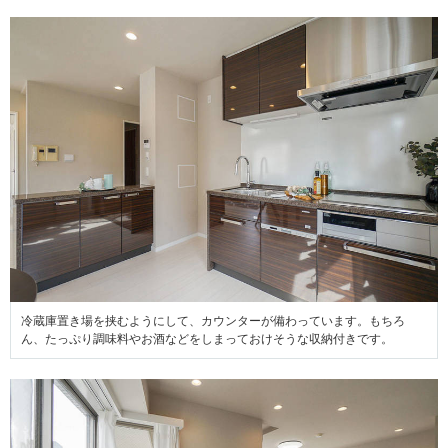
冷蔵庫置き場を挟むようにして、カウンターが備わっています。もちろ
ん、たっぷり調味料やお酒などをしまっておけそうな収納付きです。