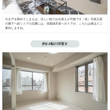
引き戸を閉めてしまえば、涼しい顔でお出迎えが可能です（笑）写真正面
の廊下へ続くドアの左隣には、洗面脱衣室へのドアが。こちらは後ほどご
案内しますね。
約6.6帖の洋室Ｂ