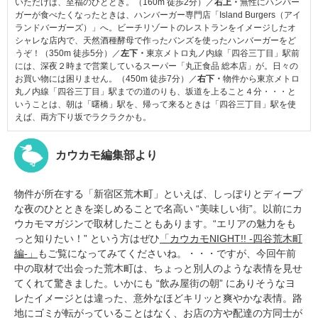
いただけば、至福のひととき。（160m 徒歩2分）／
右上・
無性にハンバー
ガーが食べたくなったときは、ハンバーガー専門店「Island Burgers（アイ
ランドバーガーズ）」へ。ビーチリゾートのレストランをイメージしたオ
シャレな店内で、天然酒種酵母で作ったバンズを使ったハンバーガーをど
うぞ！（350m 徒歩5分）／
左下・
東京メトロ丸ノ内線「四谷三丁目」駅前
には、深夜２時まで営業しているスーパー「丸正食品 総本店」が。日々の
お買い物には困りません。（450m 徒歩7分）／
右下・
物件から東京メトロ
丸ノ内線「四谷三丁目」駅までの道のりも、坂道を上ること４分・・・と
いうことは、朝は「曙橋」駅を、帰って来るときは「四谷三丁目」駅を使
えば、両方下り坂でラクラクかも。
カウカモ編集部より
物件が所在する「新宿区荒木町」といえば、しっぽりとディープ
な夜のひとときを楽しめることで名高い “美味しい街”。以前にカ
ウカモマガジンで取材したこともあります。“エリアの魅力をも
っと知りたい！” という方はぜひ
「カウカモNIGHT!! -四谷荒木町
編-」
もご覧になってみてくださいね。・・・ですが、今回午前
中の取材で出会った荒木町は、ちょっと別人のような表情を見せ
てくれて驚きました。いかにも “飲み屋街の朝” にありそうなヨ
レたイメージとは違った、意外なほどキリッと爽やかな表情。路
地にゴミが転がっていることはなく、お店の方や配達の方同士が