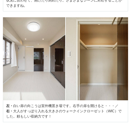
状況に合わせて、開けたり閉めたり。さまざまなシーンに対応することが
できますね。
左・
白い扉の向こうは室外機置き場です。右手の扉を開けると・・・／
右・
大人がすっぽり入れる大きさのウォークインクローゼット（WIC）で
した。頼もしい収納力です！