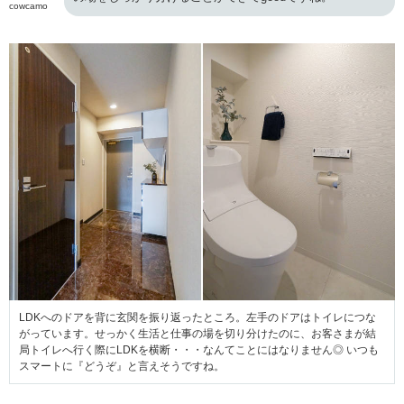
cowcamo
LDKへのドアを背に玄関を振り返ったところ。左手のドアはトイレにつな
がっています。せっかく生活と仕事の場を切り分けたのに、お客さまが結
局トイレへ行く際にLDKを横断・・・なんてことにはなりません◎ いつも
スマートに『どうぞ』と言えそうですね。