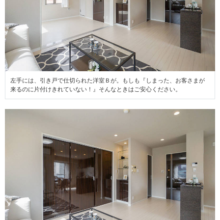
左手には、引き戸で仕切られた洋室Ｂが。もしも『しまった、お客さまが
来るのに片付けきれていない！』そんなときはご安心ください。