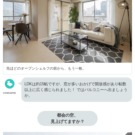
先ほどのオープンシェルフの前から、もう一枚。
LDKは約15帖ですが、窓が多いおかげで開放感があり帖数
以上に広く感じられました！ ではバルコニーへ出ましょう
cowcamo
か。
都会の空、

見上げてますか？