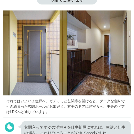
それではいよいよ住戸へ。ガチャっと玄関扉を開けると、ダークな色味で
引き締まった玄関ホールがお出迎え。右手のドアは洋室Ａへ、中央のドア
はLDKへと通じています。
玄関入ってすぐの洋室Ａを仕事部屋にすれば、生活と仕事
の場をしっかり分けることができてgoodですね。