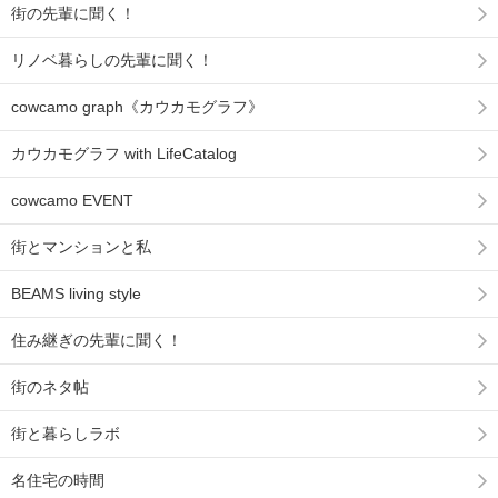
街の先輩に聞く！
リノベ暮らしの先輩に聞く！
cowcamo graph《カウカモグラフ》
カウカモグラフ with LifeCatalog
cowcamo EVENT
街とマンションと私
BEAMS living style
住み継ぎの先輩に聞く！
街のネタ帖
街と暮らしラボ
名住宅の時間