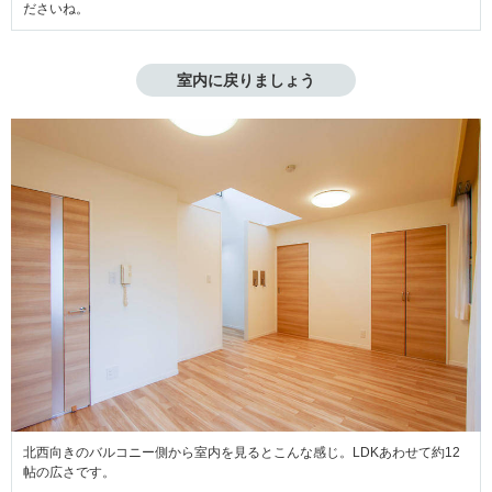
ださいね。
室内に戻りましょう
北西向きのバルコニー側から室内を見るとこんな感じ。LDKあわせて約12
帖の広さです。