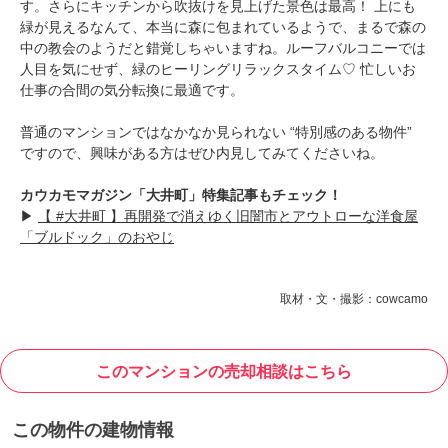
す。さらにキッチンから吹抜けを見上げた景色は最高！ 上にも
緑が見えるなんて、本当に森に包まれているようで、まるで森の
中の教会のようだと錯覚しちゃいますね。ルーフバルコニーでは
人目を気にせず、緑のヒーリングリラックスタイム♡ 忙しいお
仕事の合間の気分転換に最適です。
普通のマンションではなかなか見られない “特別感のある物件”
ですので、興味がある方はぜひ内見してみてくださいね。
カウカモマガジン「大井町」特集記事もチェック！
▶
【 #大井町 】再開発で消えゆく旧闇市とアウトローな洋食屋
「ブルドック」のおやじ
取材・文・撮影：cowcamo
このマンションの売却相談はこちら
この物件の建物情報