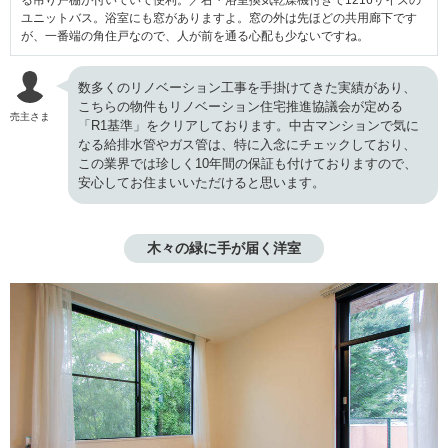
ユニットバス。浴室にも窓がありますよ。窓の外は先ほどの共用廊下です
が、一番端の角住戸なので、人が前を通る心配も少ないですね。
数多くのリノベーション工事を手掛けてきた実績があり、
こちらの物件もリノベーション住宅推進協議会が定める
売主さま
「R1基準」をクリアしております。中古マンションで気に
なる給排水管やガス管は、特に入念にチェックしており、
この業界では珍しく10年間の保証も付けておりますので、
安心してお住まいいただけると思います。
木々の緑に手が届く洋室