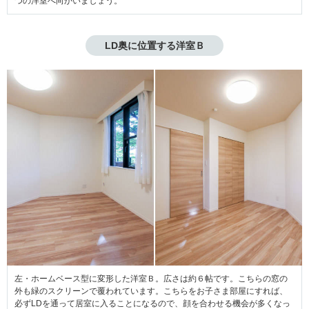
つの洋室へ向かいましょう。
LD奥に位置する洋室Ｂ
左・ホームベース型に変形した洋室Ｂ。広さは約６帖です。こちらの窓の
外も緑のスクリーンで覆われています。こちらをお子さま部屋にすれば、
必ずLDを通って居室に入ることになるので、顔を合わせる機会が多くなっ