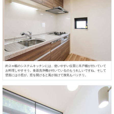
約２ｍ幅のシステムキッチンには、使いやすい位置に吊戸棚が付いていて
お料理しやすそう。食器洗浄機が付いているのもうれしいですね。そして
壁面には小窓が。窓を開けると風が抜けて換気もバッチリ。