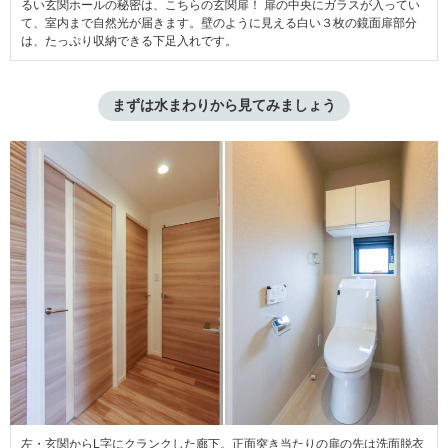
るい玄関ホールの秘密は、こちらの玄関扉！ 扉の中央にガラスが入ってい
て、室内まで自然光が届きます。壁のように見える白い３枚の鏡面扉部分
は、たっぷり収納できる下足入れです。
まずは水まわりから見てみましょう
左・玄関からL字にクランクした廊下。正面突き当たりの扉の先は洗面脱衣