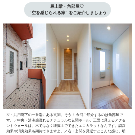
最上階・角部屋♡ 
 “空を感じられる家” をご紹介しましょう
左・共用廊下の一番端にある玄関。そう！ 今回ご紹介するのは角部屋で
す。／中央・清潔感溢れるナチュラルな玄関ホール。正面に見えるアクセ
ントウォールは、木ではなく珪藻土でできたエコカラットなんです。調湿
効果や消臭効果も期待できますよ。／右・玄関を見返すとこんな感じ。明