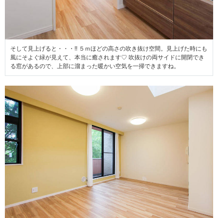
そして見上げると・・・!! ５ｍほどの高さの吹き抜け空間。見上げた時にも
風にそよぐ緑が見えて、本当に癒されます♡ 吹抜けの両サイドに開閉でき
る窓があるので、上部に溜まった暖かい空気を一掃できますね。