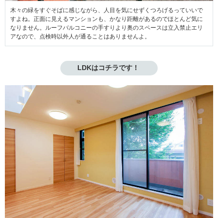
木々の緑をすぐそばに感じながら、人目を気にせずくつろげるっていいで
すよね。正面に見えるマンションも、かなり距離があるのでほとんど気に
なりません。ルーフバルコニーの手すりより奥のスペースは立入禁止エリ
アなので、点検時以外人が通ることはありませんよ。
LDKはコチラです！ 