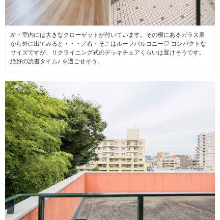
左・室内には大きなクローゼットが付いています。その横にあるガラス扉
から外に出てみると・・・／右・そこはルーフバルコニー♡ コンパクトな
サイズですが、リクライニング式のデッキチェアくらいは置けそうです。
絶好の読書タイム♪ を過ごせそう。