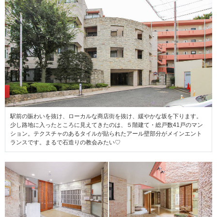
駅前の賑わいを抜け、ローカルな商店街を抜け、緩やかな坂を下ります。
少し路地に入ったところに見えてきたのは、５階建て・総戸数41戸のマン
ション。テクスチャのあるタイルが貼られたアール壁部分がメインエント
ランスです。まるで石造りの教会みたい♡