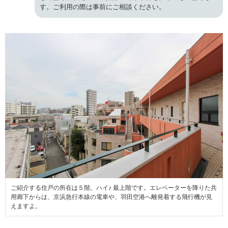
す。ご利用の際は事前にご相談ください。
ご紹介する住戸の所在は５階。ハイ♪ 最上階です。エレベーターを降りた共
用廊下からは、京浜急行本線の電車や、羽田空港へ離発着する飛行機が見
えますよ。