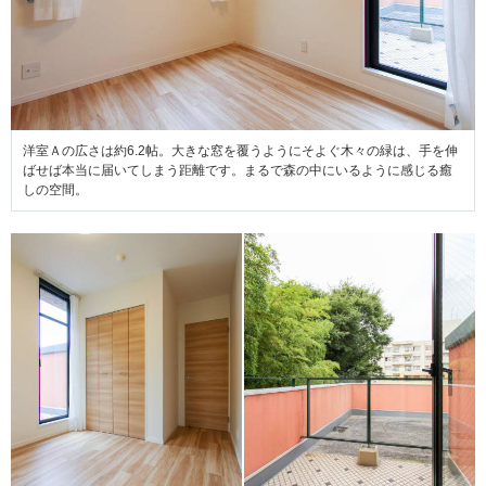
洋室Ａの広さは約6.2帖。大きな窓を覆うようにそよぐ木々の緑は、手を伸
ばせば本当に届いてしまう距離です。まるで森の中にいるように感じる癒
しの空間。