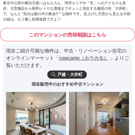
東京中心部や横浜方面へはもちろん、湾岸エリアや「空」へのアクセスも良
好。大型施設から昭和レトロな酒場までギュッと混在する魅惑の街「大井町」
で、なんと “気分は森の中の教会!? ” な物件です。見上げた天窓から見える大樹
の緑は、もう癒し効果抜群ですよ♡
このマンションの売却相談はこちら
現在ご紹介可能な物件は、中古・リノベーション住宅の
オンラインマーケット「
cowcamo（カウカモ）
」よりご
覧いただけます。
戸越・大井町
現在販売中のおすすめ中古マンション