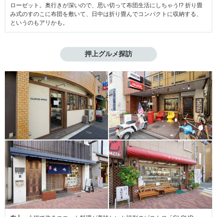
ローゼット。奥行きが深いので、思い切って布団生活にしちゃう!? 折り畳
み式のすのこに布団を敷いて、日中は折り畳んでコンパクトに収納する、
というのもアリかも。
押上グルメ探訪