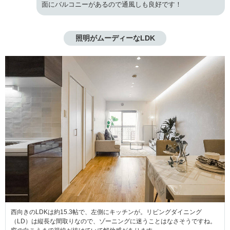
面にバルコニーがあるので通風しも良好です！
照明がムーディーなLDK
西向きのLDKは約15.3帖で、左側にキッチンが。リビングダイニング
（LD）は縦長な間取りなので、ゾーニングに迷うことはなさそうですね。