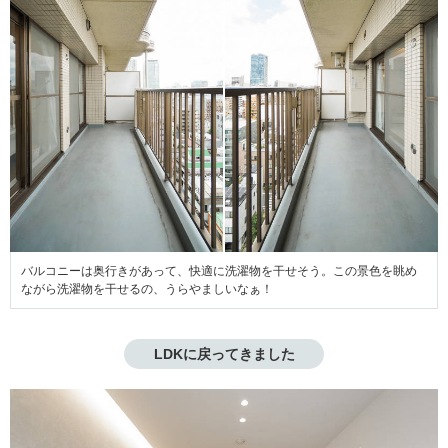
バルコニーは奥行きがあって、快適に洗濯物を干せそう。この景色を眺め
ながら洗濯物を干せるの、うらやましいなぁ！
LDKに戻ってきました