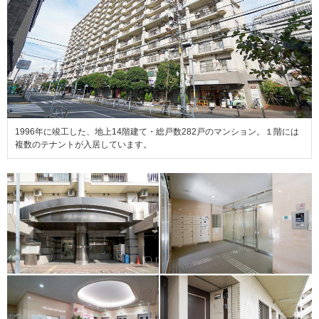
1996年に竣工した、地上14階建て・総戸数282戸のマンション。１階には
複数のテナントが入居しています。