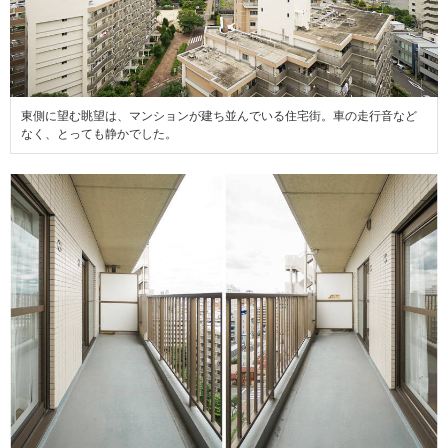
東側に望む眺望は、マンションが建ち並んでいる住宅街。車の走行音など
なく、とっても静かでした。