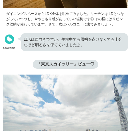
ダイニングスペースからLDK全体を眺めてみました。キッチンは LDとつな
がっていつつも、ややこもり感があっていい塩梅です◎ その横にはリビン
グ収納が備わっています。さて、次はバルコニーに出てみましょう。
LDKは西向きですが、午前中でも照明を点けなくても十分
なほど明るさを保てていましたよ。
cowcamo
「東京スカイツリー」ビュー♡