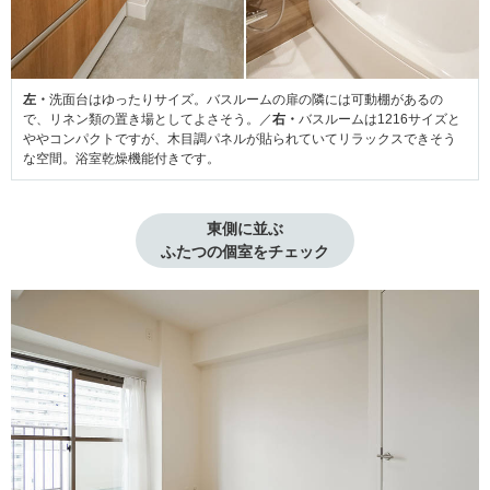
左・
洗面台はゆったりサイズ。バスルームの扉の隣には可動棚があるの
で、リネン類の置き場としてよさそう。／
右・
バスルームは1216サイズと
ややコンパクトですが、木目調パネルが貼られていてリラックスできそう
な空間。浴室乾燥機能付きです。
東側に並ぶ

ふたつの個室をチェック