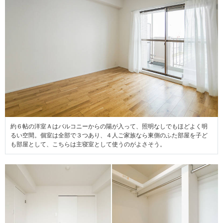
約６帖の洋室Ａはバルコニーからの陽が入って、照明なしでもほどよく明
るい空間。個室は全部で３つあり、４人ご家族なら東側のふた部屋を子ど
も部屋として、こちらは主寝室として使うのがよさそう。