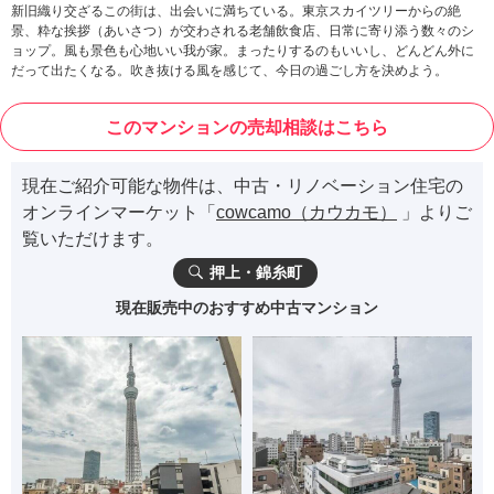
新旧織り交ざるこの街は、出会いに満ちている。東京スカイツリーからの絶
景、粋な挨拶（あいさつ）が交わされる老舗飲食店、日常に寄り添う数々のシ
ョップ。風も景色も心地いい我が家。まったりするのもいいし、どんどん外に
だって出たくなる。吹き抜ける風を感じて、今日の過ごし方を決めよう。
このマンションの売却相談はこちら
現在ご紹介可能な物件は、中古・リノベーション住宅の
オンラインマーケット「
cowcamo（カウカモ）
」よりご
覧いただけます。
押上・錦糸町
現在販売中のおすすめ中古マンション