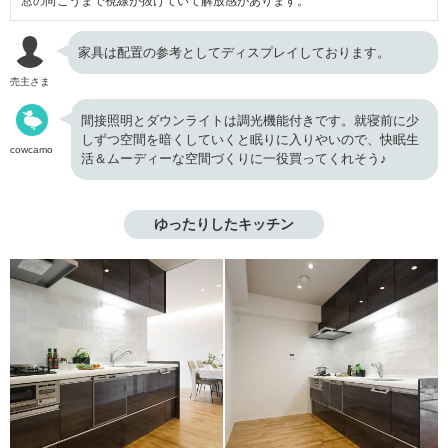
窓の向こうまで視線が抜けていて解放感があります。
家具は配置の参考としてディスプレイしております。
売主さま
間接照明とダウンライトは調光機能付きです。就寝前に少
しずつ空間を暗くしていくと眠りに入りやいので、快眠生
cowcamo
活＆ムーディーな空間づくりに一役買ってくれそう♪
ゆったりしたキッチン