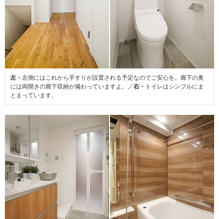
左・
左側にはこれから手すりが設置される予定なのでご安心を。廊下の奥
には両開きの廊下収納が備わっていますよ。／
右・
トイレはシンプルにま
とまっています。