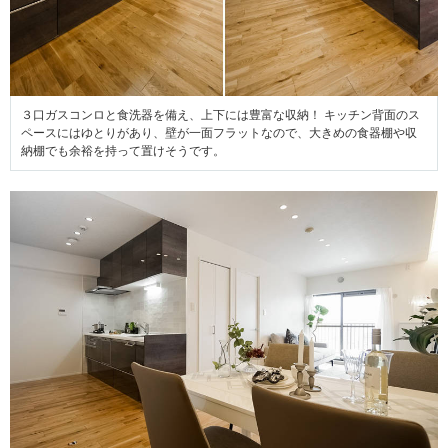
３口ガスコンロと食洗器を備え、上下には豊富な収納！ キッチン背面のス
ペースにはゆとりがあり、壁が一面フラットなので、大きめの食器棚や収
納棚でも余裕を持って置けそうです。