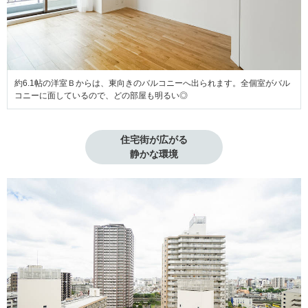
約6.1帖の洋室Ｂからは、東向きのバルコニーへ出られます。全個室がバル
コニーに面しているので、どの部屋も明るい◎
住宅街が広がる

静かな環境