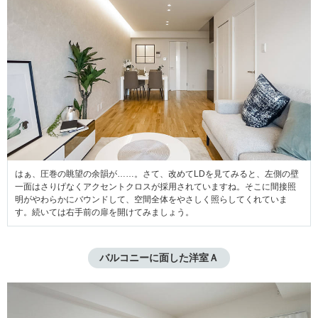
はぁ、圧巻の眺望の余韻が……。さて、改めてLDを見てみると、左側の壁
一面はさりげなくアクセントクロスが採用されていますね。そこに間接照
明がやわらかにバウンドして、空間全体をやさしく照らしてくれていま
す。続いては右手前の扉を開けてみましょう。
バルコニーに面した洋室Ａ