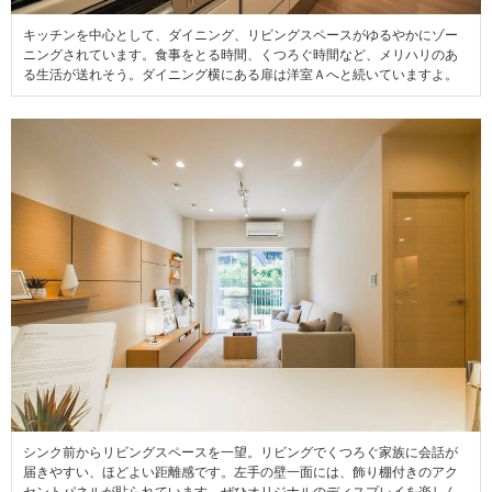
キッチンを中心として、ダイニング、リビングスペースがゆるやかにゾー
ニングされています。食事をとる時間、くつろぐ時間など、メリハリのあ
る生活が送れそう。ダイニング横にある扉は洋室Ａへと続いていますよ。
シンク前からリビングスペースを一望。リビングでくつろぐ家族に会話が
届きやすい、ほどよい距離感です。左手の壁一面には、飾り棚付きのアク
セントパネルが貼られています。ぜひオリジナルのディスプレイを楽しん