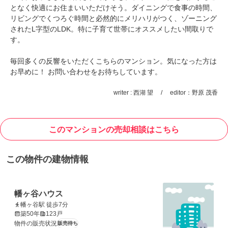
となく快適にお住まいいただけそう。ダイニングで食事の時間、
リビングでくつろぐ時間と必然的にメリハリがつく、ゾーニング
されたL字型のLDK。特に
子育て世帯にオススメしたい間取りで
す。
毎回多くの反響をいただくこちらのマンション。気になった方は
お早めに！ お問い合わせをお待ちしています。
writer : 西湖 望 / editor：野原 茂香
このマンションの売却相談はこちら
この物件の建物情報
幡ヶ谷ハウス
幡ヶ谷駅 徒歩7分
築50年
123戸
物件の販売状況
販売待ち