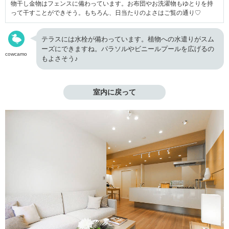
物干し金物はフェンスに備わっています。お布団やお洗濯物もゆとりを持
って干すことができそう。もちろん、日当たりのよさはご覧の通り♡
テラスには水栓が備わっています。植物への水遣りがスム
ーズにできますね。
パラソルやビニールプールを広げるの
cowcamo
もよさそう♪
室内に戻って