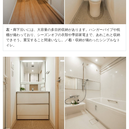
左・
廊下沿いには、大容量の多目的収納があります。ハンガーパイプや枕
棚が備わっており、シーズンオフの衣類や季節家電まで、あれこれと収納
できそう。重宝すること間違いなし。／
右・
収納が備わったシンプルなト
イレ。