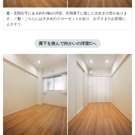
左・
玄関左手にある約4.0帖の洋室。共用廊下に面した北向きの窓がありま
す。／
右・
こちらには大きめのクローゼットがあり、お子さまのお部屋に
よさそう。
廊下を挟んで向かいの洋室Cへ