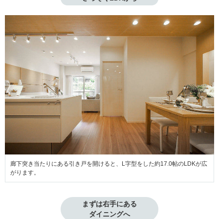
廊下突き当たりにある引き戸を開けると、L字型をした約17.0帖のLDKが広
がります。
まずは右手にある
ダイニングへ