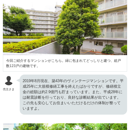
今回ご紹介するマンションがこちら。緑に包まれてどっしりと建つ、総戸
数123戸の建物です。
2019年8月現在、築43年のヴィンテージマンションです。平
成25年に大規模修繕工事を終えたばかりですが、修繕積立
売主さま
金の総額は約2.9億円も貯まっています。また、平成28年に
は耐震診断を行っており、良好な診断結果が出ています。
この先も安心してお住まいいただけるだけの体制が整って
いますよ。