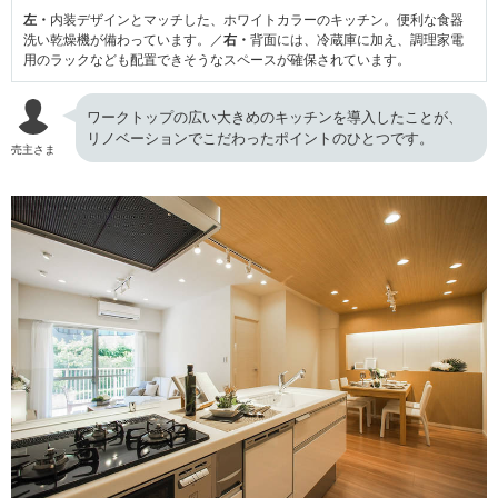
左・
内装デザインとマッチした、ホワイトカラーのキッチン。便利な食器
洗い乾燥機が備わっています。／
右・
背面には、冷蔵庫に加え、調理家電
用のラックなども配置できそうなスペースが確保されています。
ワークトップの広い大きめのキッチンを導入したことが、
リノベーションでこだわったポイントのひとつです。
売主さま