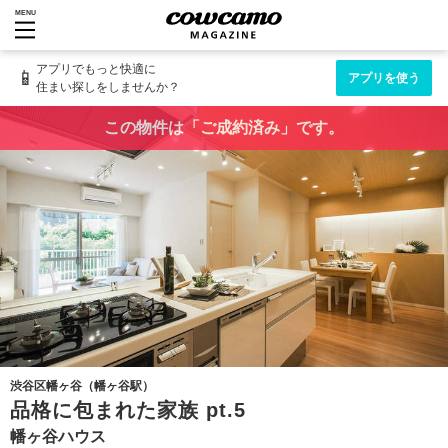
MENU
アプリでもっと快適に
📱
アプリを使う
住まい探しをしませんか？
この物件は「ご成約済み」です。
渋谷区幡ヶ谷（幡ヶ谷駅）
品格に包まれた家族 pt.5
幡ヶ谷ハウス