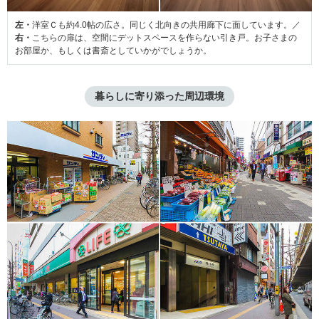
左・
洋室Ｃも約4.0帖の広さ。同じく北向きの共用廊下に面しています。／
右・
こちらの扉は、空間にデットスペースを作らない引き戸。お子さまの
お部屋か、もしくは書斎としていかがでしょうか。
暮らしに寄り添った周辺環境