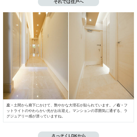
それでは住戸へ
左・
土間から廊下にかけて、艶やかな大理石が貼られています。／
右・
フ
ットライトのやわらかい光がお出迎え。マンションの雰囲気に通ずる、ラ
グジュアリー感が漂っていますね。
さっそくLDKから