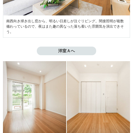
南西向き掃き出し窓から、明るい日差しが注ぐリビング。間接照明が複数
備わっているので、夜はまた趣の異なった落ち着いた雰囲気を演出できそ
う。
洋室Ａへ