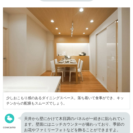
少しおこもり感のあるダイニングスペース。
落ち着いて食事ができ、
キッ
チンからの配膳もスムーズでしょう。
天井から壁にかけて木目調のパネルが一続きに貼られてい
ます。壁面にはニッチカウンターが備わっており、季節の
cowcamo
お花やファミリーフォトなどを飾ることができますよ。