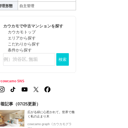
管理形態
自主管理
カウカモで中古マンションを探す
カウカモトップ
エリアから探す
こだわりから探す
条件から探す
検索
cowcamo SNS
着記事（07/25更新）
広がる緑に心惹かれて。世界で働
く私の止まり木
cowcamo graph《カウカモグラ