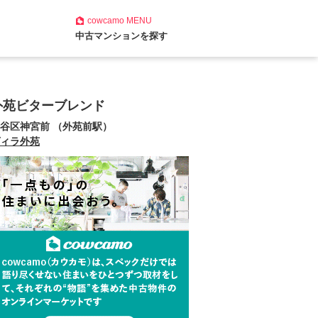
cowcamo
MENU
中古マンションを探す
外苑ビターブレンド
谷区神宮前 （外苑前駅）
ィラ外苑