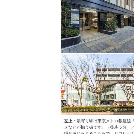
左上・
最寄り駅は東京メトロ銀座線
メなどが揃う街です。（徒歩５分）
緑が感じられるこちらで、リフレッシュ