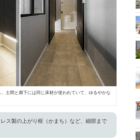
ス。土間と廊下には同じ床材が使われていて、ゆるやかな
ンレス製の上がり框（かまち）など、細部まで