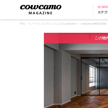
MAG
カテゴ
中古・リノベーションマンションならcowcamo
cowcamo MAGAZINE
この物