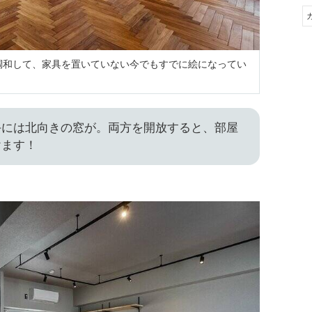
が調和して、家具を置いていない今でもすでに絵になってい
手には北向きの窓が。両方を開放すると、部屋
けます！