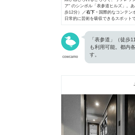
ア” のシンボル「表参道ヒルズ」。あ
歩12分）／
右下・
国際的なコンテン
日常的に芸術を吸収できるスポットです
「表参道」（徒歩1
も利用可能。都内
す。
cowcamo