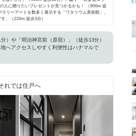
の人に贈りたいプレゼントが見つかるかも！ （900m 徒
ポラリーアートを数多く展示する「ワタリウム美術館」。
。（220m 徒歩3分）
1分）や「明治神宮前（原宿）」（徒歩13分）
各地へアクセスしやすく利便性はハナマルで
編
それでは住戸へ