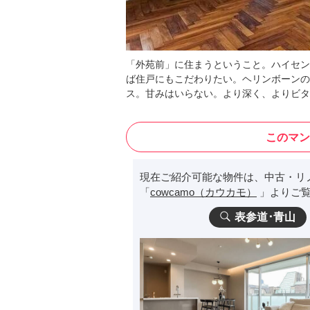
「外苑前」に住まうということ。ハイセン
ば住戸にもこだわりたい。ヘリンボーンの
ス。甘みはいらない。より深く、よりビタ
このマン
現在ご紹介可能な物件は、中古・リ
「
cowcamo（カウカモ）
」よりご覧
表参道･青山