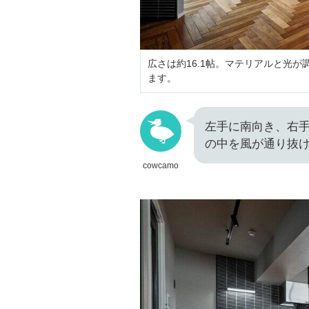
広さは約16.1帖。マテリアルと光
ます。
左手に南向き、右
の中を風が通り抜
cowcamo