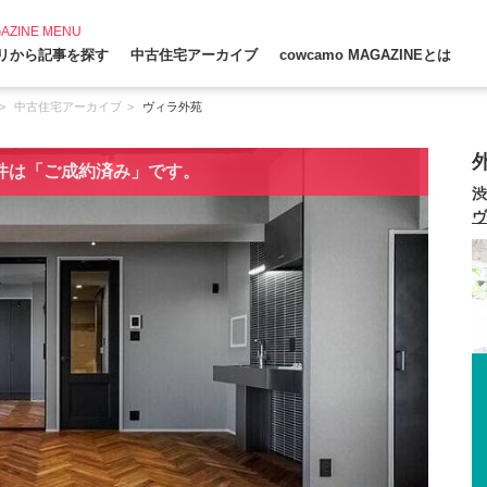
AZINE MENU
リから記事を探す
中古住宅アーカイブ
cowcamo MAGAZINEとは
中古住宅アーカイブ
ヴィラ外苑
件は「ご成約済み」です。
渋
ヴ