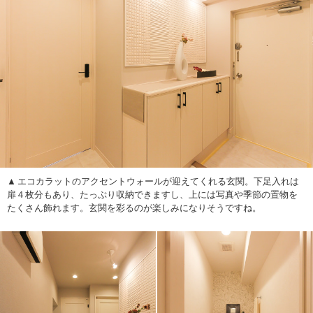
エコカラットのアクセントウォールが迎えてくれる玄関。下足入れは
扉４枚分もあり、たっぷり収納できますし、上には写真や季節の置物を
たくさん飾れます。玄関を彩るのが楽しみになりそうですね。