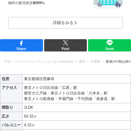
物件の販売状況
販売待ち
詳細をみる
Share
Post
Send
中古・リノベーションマンションならcowcamo
港区
広尾駅
夜遊びの朝は緑
住所
東京都港区西麻布
アクセス
東京メトロ日比谷線「広尾」駅
都営大江戸線・東京メトロ日比谷線「六本木」駅
東京メトロ銀座線・半蔵門線・千代田線「表参道」駅
間取り
2LDK
広さ
64.32㎡
バルコニー
4.15㎡