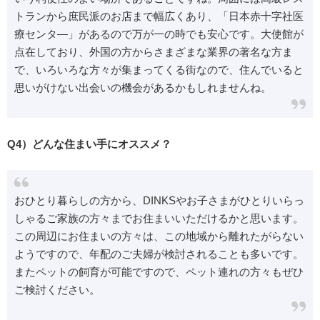
トランから庶民派のお店まで幅広くあり、「日本赤十字社医
療センタ―」があるので万が一の時でも安心です。大使館が
点在しており、外国の方からさまざまな業界の著名な方ま
で、いろいろな方々が集まってくる街なので、住んでいると
思いがけない出会いの機会があるかもしれませんね。
Q4）どんな住まい手にオススメ？
おひとり暮らしの方から、DINKSやお子さまがひとりいらっ
しゃるご家族の方々までお住まいいただけるかと思います。
この周辺にお住まいの方々は、この地域から離れたがらない
ようですので、年配のご夫婦が検討されることも多いです。
またペットの飼育が可能ですので、ペット連れの方々もぜひ
ご検討ください。