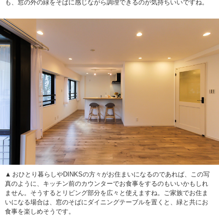
も、窓の外の緑をそばに感じながら調理できるのが気持ちいいですね。
おひとり暮らしやDINKSの方々がお住まいになるのであれば、この写
真のように、キッチン前のカウンターでお食事をするのもいいかもしれ
ません。そうするとリビング部分を広々と使えますね。ご家族でお住ま
いになる場合は、窓のそばにダイニングテーブルを置くと、緑と共にお
食事を楽しめそうです。