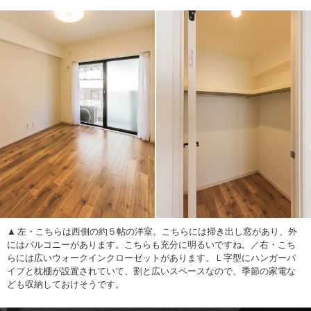
左・こちらは西側の約５帖の洋室。こちらには掃き出し窓があり、外
にはバルコニーがあります。こちらも充分に明るいですね。／右・こち
らには広いウォークインクローゼットがあります。Ｌ字型にハンガーパ
イプと枕棚が設置されていて、割と広いスペースなので、季節の家電な
ども収納しておけそうです。