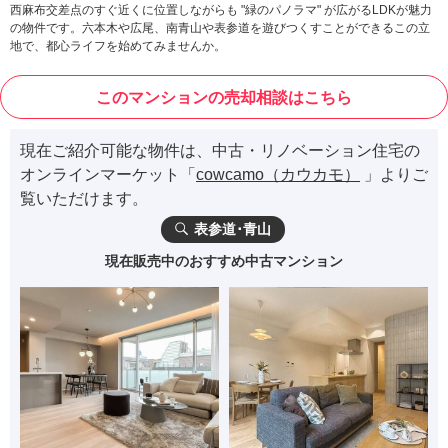
​西麻布交差点のすぐ近くに位置しながらも "緑のパノラマ" が広がるLDKが魅力
の物件です。六本木や広尾、南青山や表参道を遊びつくすことができるこの立
地で、都心ライフを始めてみませんか。
このマンションの売却相談はこちら
現在ご紹介可能な物件は、中古・リノベーション住宅の
オンラインマーケット「
cowcamo（カウカモ）
」よりご
覧いただけます。
表参道･青山
現在販売中のおすすめ中古マンション