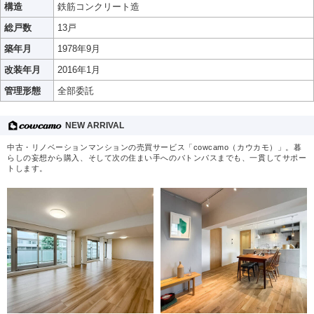
構造
鉄筋コンクリート造
総戸数
13戸
築年月
1978年9月
改装年月
2016年1月
管理形態
全部委託
NEW ARRIVAL
中古・リノベーションマンションの売買サービス「cowcamo（カウカモ）」。暮
らしの妄想から購入、そして次の住まい手へのバトンパスまでも、一貫してサポー
トします。