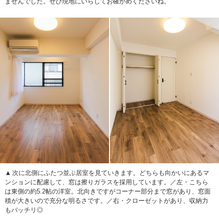
ませんでした。ぜひ現地にいらしてお確かめくださいね。
次に北側にふたつ並ぶ居室を見ていきます。どちらも向かいにあるマ
ンションに配慮して、窓は擦りガラスを採用しています。／左・こちら
は東側の約5.2帖の洋室。北向きですがコーナー部分まで窓があり、窓面
積が大きいので充分な明るさです。／右・クローゼットがあり、収納力
もバッチリ◎