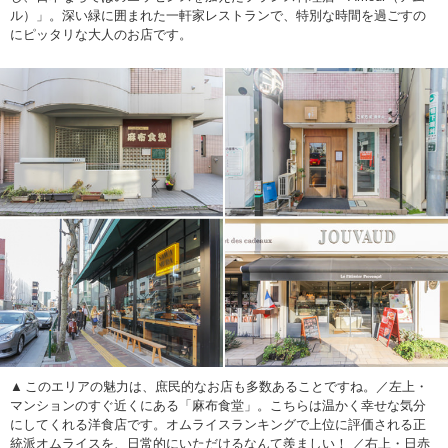
ル）」。深い緑に囲まれた一軒家レストランで、特別な時間を過ごすの
にピッタリな大人のお店です。
このエリアの魅力は、庶民的なお店も多数あることですね。／左上・
マンションのすぐ近くにある「麻布食堂」。こちらは温かく幸せな気分
にしてくれる洋食店です。オムライスランキングで上位に評価される正
統派オムライスを、日常的にいただけるなんて羨ましい！ ／右上・日赤