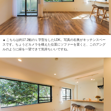
こちらは約17.2帖のＬ字型をしたLDK。写真の右奥がキッチンスペー
スです。ちょうどカメラを構えた位置にソファーを置くと、このアング
ルのように緑を一望できて気持ちいいですね。