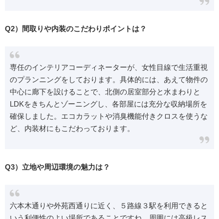
Q2）間取りや内装のこだわりポイントは？
専任のインテリアコーディネーターが、女性目線で生活重視
のプランニングをしております。具体的には、あえて物件の
中心に廊下を設けることで、北側の居室部分と水まわりと
LDKをきちんとゾーニングし、各部屋には充分な収納場所を
確保しました。エコカラットや消臭機能付きクロスを使うな
ど、内装材にもこだわっております。
Q3）立地や周辺環境の魅力は？
六本木通りや外苑西通りに近く、５路線３駅を利用できると
いう利便性のよい場所であることですね。周囲には高級レス