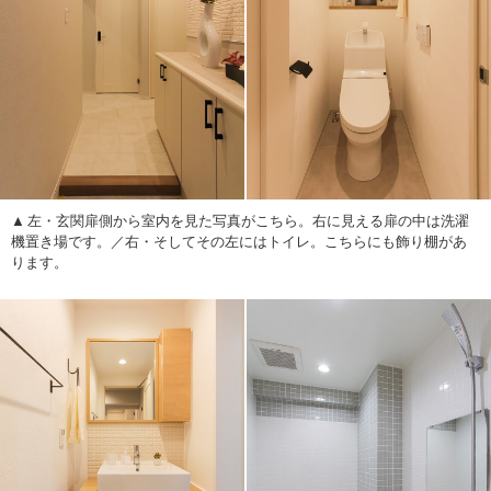
左・玄関扉側から室内を見た写真がこちら。右に見える扉の中は洗濯
機置き場です。／右・そしてその左にはトイレ。こちらにも飾り棚があ
ります。