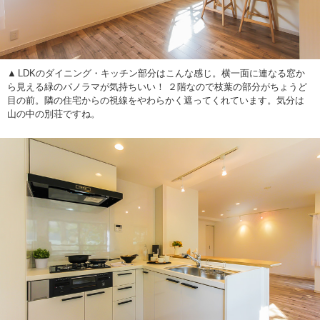
LDKのダイニング・キッチン部分はこんな感じ。横一面に連なる窓か
ら見える緑のパノラマが気持ちいい！ ２階なので枝葉の部分がちょうど
目の前。隣の住宅からの視線をやわらかく遮ってくれています。気分は
山の中の別荘ですね。