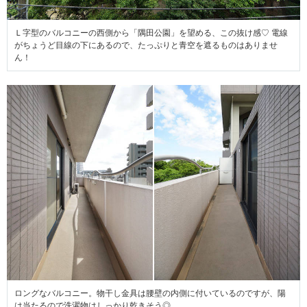
Ｌ字型のバルコニーの西側から「隅田公園」を望める、この抜け感♡ 電線
がちょうど目線の下にあるので、たっぷりと青空を遮るものはありませ
ん！
ロングなバルコニー。物干し金具は腰壁の内側に付いているのですが、陽
は当たるので洗濯物はしっかり乾きそう◎