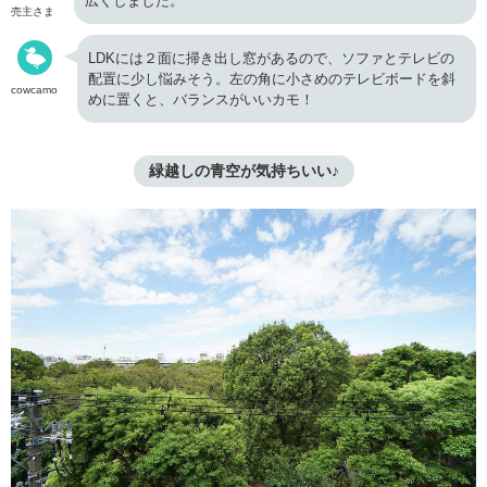
広くしました。
売主さま
LDKには２面に掃き出し窓があるので、ソファとテレビの
配置に少し悩みそう。左の角に小さめのテレビボードを斜
cowcamo
めに置くと、バランスがいいカモ！
緑越しの青空が気持ちいい♪