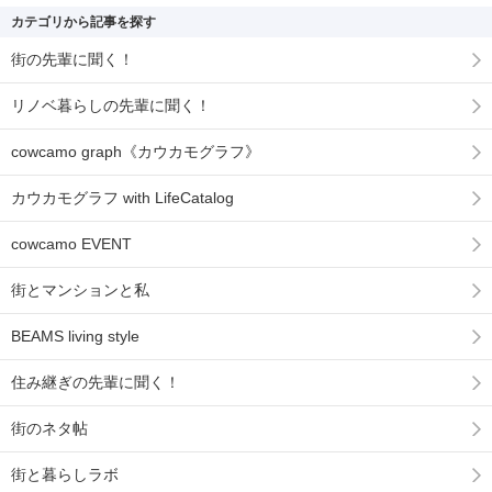
カテゴリから記事を探す
街の先輩に聞く！
リノベ暮らしの先輩に聞く！
cowcamo graph《カウカモグラフ》
カウカモグラフ with LifeCatalog
cowcamo EVENT
街とマンションと私
BEAMS living style
住み継ぎの先輩に聞く！
街のネタ帖
街と暮らしラボ