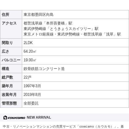
住所
東京都墨田区向島
アクセス
都営浅草線「本所吾妻橋」駅
東武伊勢崎線「とうきょうスカイツリー」駅
東京メトロ銀座線・東武伊勢崎線・都営浅草線「浅草」駅
間取り
2LDK
広さ
64.20㎡
バルコニー
19.00㎡
構造
鉄骨鉄筋コンクリート造
総戸数
22戸
築年月
1997年3月
改装年月
2019年8月
管理形態
全部委託
NEW ARRIVAL
中古・リノベーションマンションの売買サービス「cowcamo（カウカモ）」。暮