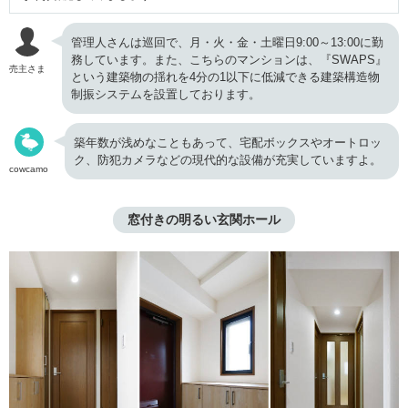
管理人さんは巡回で、月・火・金・土曜日9:00～13:00に勤
務しています。また、こちらのマンションは、『SWAPS』
売主さま
という建築物の揺れを4分の1以下に低減できる建築構造物
制振システムを設置しております。
築年数が浅めなこともあって、宅配ボックスやオートロッ
ク、防犯カメラなどの現代的な設備が充実していますよ。
cowcamo
窓付きの明るい玄関ホール