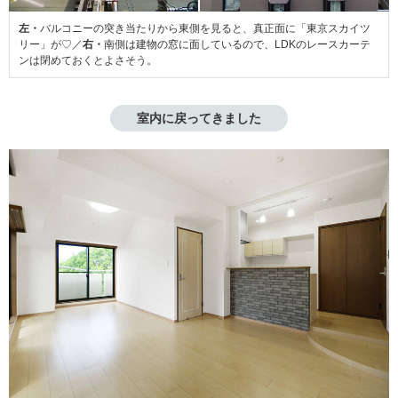
左・
バルコニーの突き当たりから東側を見ると、真正面に「東京スカイツ
リー」が♡／
右・
南側は建物の窓に面しているので、LDKのレースカーテ
ンは閉めておくとよさそう。
室内に戻ってきました