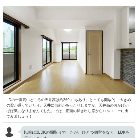
LDの一番高いところの天井高は約260cmもあり、とっても開放的！ 大きめ
の梁が通っていたり、天井に傾斜があったりしますが、天井高のおかげか
ほぼ気になりませんでした。では、正面の掃き出し窓からバルコニーに出
てみましょう！
以前は3LDKの間取りでしたが、ひとつ個室をなくしLDKを