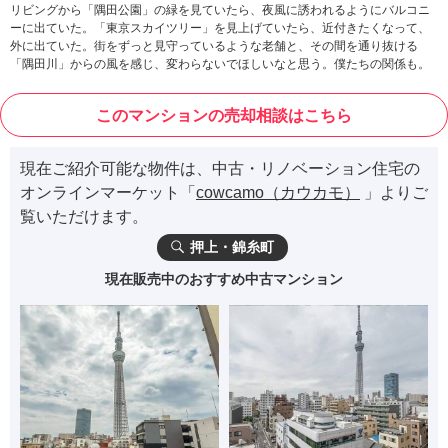
リビングから「隅田公園」の緑を見ていたら、夜風に誘われるようにバルコニ
ーに出ていた。「東京スカイツリー」を見上げていたら、近付きたくなって、
外に出ていた。街をずっと見守っているような老舗と、その間を通り抜ける
「隅田川」からの風を感じ、変わらないでほしいなと思う。僕たちの関係も。
このマンションの売却相談はこちら
現在ご紹介可能な物件は、中古・リノベーション住宅の
オンラインマーケット「
cowcamo（カウカモ）
」よりご
覧いただけます。
押上・錦糸町
現在販売中のおすすめ中古マンション