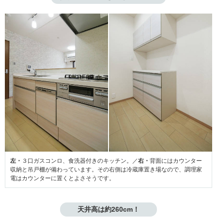
左・
３口ガスコンロ、食洗器付きのキッチン。／
右・
背面にはカウンター
収納と吊戸棚が備わっています。その右側は冷蔵庫置き場なので、調理家
電はカウンターに置くとよさそうです。
天井高は約260cm！