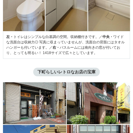
左・
トイレはシンプルな白基調の空間。収納棚付きです。／
中央・
ワイド
な洗面台は収納力◎ 写真に収まっていませんが、洗面台の背面にはタオル
ハンガーも付いています。／
右・
バスルームには南向きの窓が付いてお
り、とっても明るい！ 1418サイズで広々としています。
下町らしいレトロなお店の宝庫