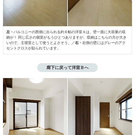
左・
バルコニーの西側に出られる約６帖の洋室Ａは、壁一面に大容量の収
納が！ 同じ広さの個室がもうひとつありますが、収納はこちらの方が大き
いので、主寝室として使うとよさそう。／
右・
右側の壁にはグレーのアク
セントクロスが貼られています。
廊下に戻って洋室Ｂへ