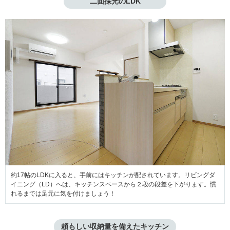
二面採光のLDK
約17帖のLDKに入ると、手前にはキッチンが配されています。リビングダ
イニング（LD）へは、キッチンスペースから２段の段差を下がります。慣
れるまでは足元に気を付けましょう！
頼もしい収納量を備えたキッチン