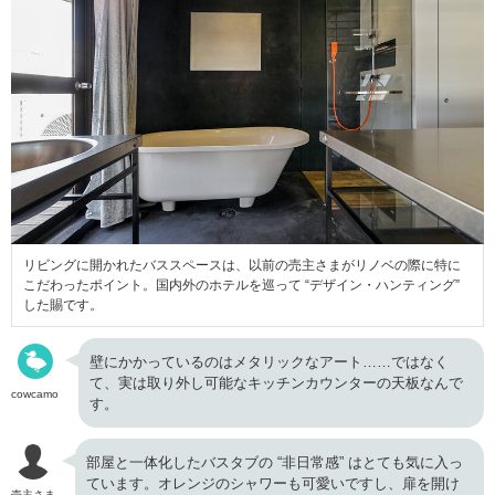
リビングに開かれたバススペースは、以前の売主さまがリノベの際に特に
こだわったポイント。国内外のホテルを巡って “デザイン・ハンティング”
した賜です。
壁にかかっているのはメタリックなアート……ではなく
て、実は取り外し可能なキッチンカウンターの天板なんで
cowcamo
す。
部屋と一体化したバスタブの “非日常感” はとても気に入っ
ています。オレンジのシャワーも可愛いですし、扉を開け
売主さま