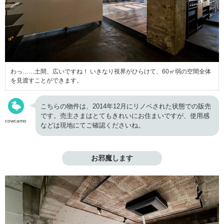
わっ……土間、広いですね！ いきなり視界がひらけて、60㎡弱の空間全体
を見渡すことができます。
こちらの物件は、2014年12月にリノベされた状態での販売
です。売主さまはとてもきれいにお住まいですが、使用感
cowcamo
などは現地にてご確認くださいね。
お邪魔します