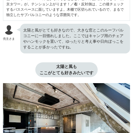
京タワー」が。テンション上がります！／
右・
反対側は、この後チェック
するバススペースに面していますよ。木棚で区切られているので、まるで
独立したサブバルコニーのような雰囲気です。
太陽と風がとても好きなので、大きな窓とこのルーフバル
コニーに一目惚れしました。ここではキャンプ用のチェア
売主さま
やハンモックを置いて、ゆったりと考え事や日向ぼっこを
することが多かったですね。
太陽と風も

ここがとても好きみたいです