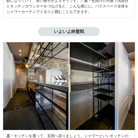
鏡になっていて、使い勝手がよさそうです。／
右・
壁掛けの天板で洗面台
とキッチンカウンターをつなげると、こんな感じに。バススペース全体を
シャワーカーテンでぐるりと囲むこともできます。
いよいよ終盤戦
左・
キッチンを通って、玄関へ戻りましょう。シャワーといいキッチンの