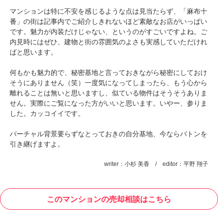
マンションは特に不安を感じるような点は見当たらず、「麻布十
番」の街は記事内でご紹介しきれないほど素敵なお店がいっぱい
です。魅力が内装だけじゃない、というのがすごいですよね。ご
内見時にはぜひ、建物と街の雰囲気のよさも実感していただけれ
ばと思います。
何もかも魅力的で、秘密基地と言っておきながら秘密にしておけ
そうにありません（笑）一度気になってしまったら、もう心から
離れることは無いと思いますし、似ている物件はそうそうありま
せん。実際にご覧になった方がいいと思います。いやー、参りま
した。カッコイイです。
バーチャル背景要らずなとっておきの自分基地、今ならバトンを
引き継げますよ。
writer：小杉 美香 / editor：平野 翔子
このマンションの売却相談はこちら