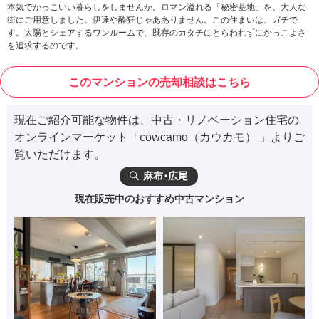
本気でかっこいい暮らしをしませんか。ロマン溢れる「秘密基地」を、大人な
街にご用意しました。伊達や酔狂じゃあありません。この住まいは、ガチで
す。太陽とシェアするワンルームで、既存のカタチにとらわれずにかっこよさ
を追求するのです。
このマンションの売却相談はこちら
現在ご紹介可能な物件は、中古・リノベーション住宅の
オンラインマーケット「
cowcamo（カウカモ）
」よりご
覧いただけます。
麻布･広尾
現在販売中のおすすめ中古マンション