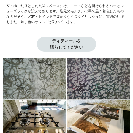
左・
ゆったりとした玄関スペースには、コートなどを掛けられるバーとシ
ューズラックが設えてあります。足元のモルタルは墨で黒く着色したもの
なのだそう。／
右・
トイレまで抜かりなくスタイリッシュに。電球の配線
もまた、差し色のオレンジが効いています。
ディティールを

語らせてください