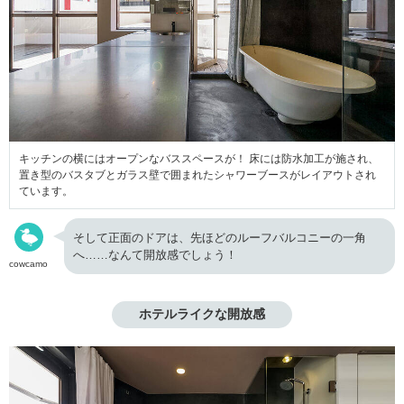
キッチンの横にはオープンなバススペースが！ 床には防水加工が施され、
置き型のバスタブとガラス壁で囲まれたシャワーブースがレイアウトされ
ています。
そして正面のドアは、先ほどのルーフバルコニーの一角
へ……なんて開放感でしょう！
cowcamo
ホテルライクな開放感