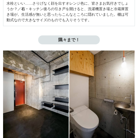
水栓といい……さりげなく顔を出すオレンジ色に、皆さまお気付きでしょ
うか？／
右・
キッチン後ろの引き戸を開けると、洗濯機置き場と冷蔵庫置
き場が。生活感が無いと思ったらこんなところに隠れていました。棚は可
動式なので大きなサイズのものでも入りそうです。
隅々まで！