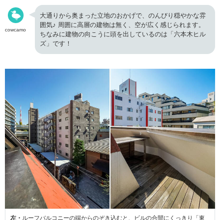
大通りから奥まった立地のおかげで、のんびり穏やかな雰
囲気♪ 周囲に高層の建物は無く、空が広く感じられます。
cowcamo
ちなみに建物の向こうに頭を出しているのは「六本木ヒル
ズ」です！
左・
ルーフバルコニーの端からのぞき込むと、ビルの合間にくっきり「東