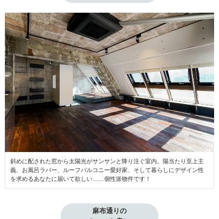
斜めに配された窓から太陽光がサンサンと降り注ぐ室内。陽当たり至上主
義、お風呂ラバー、ルーフバルコニー愛好家、そして暮らしにデザイン性
を求めるあなたに届いて欲しい……個性派物件です！
麻布通りの
