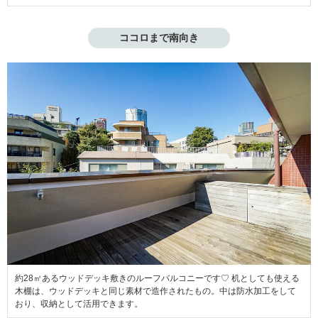
ココロまで南向き
約28㎡あるウッドデッキ敷きのルーフバルコニーです♡ 机としても使える
木棚は、ウッドデッキと同じ素材で造作されたもの。中は防水加工をして
おり、収納として活用できます。