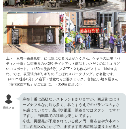
上・
「麻布十番商店街」には気になるお店がたくさん。ケヤキの広場「パ
ティオ十番」は街歩きの休憩やテイクアウト商品をいただくのにちょうど
いいスポット。（450m 徒歩6分）／
左下・
立ち飲みビストロ「bistro あ
わ」では、表面張力ギリギリの「こぼれスパークリング」が名物です。
（450m 徒歩6分）／
右下・
甘党ならば要チェック、老舗たい焼き屋さん
「浪花家総本店」がご近所に。（350m 徒歩5分）
麻布十番は高級なレストランもありますが、商店街にはリ
ーズナブルなお店も多く、暮らすうえでのバランスのよさ
売主さま
を感じています。品川や銀座、渋谷まではタクシーですぐ
ですし、自転車での移動も楽しいですよ。
今後、再開発が予定されている虎ノ門・麻布台や六本木５
丁目西地区のおかげで、ますます周辺環境は盛り上がると