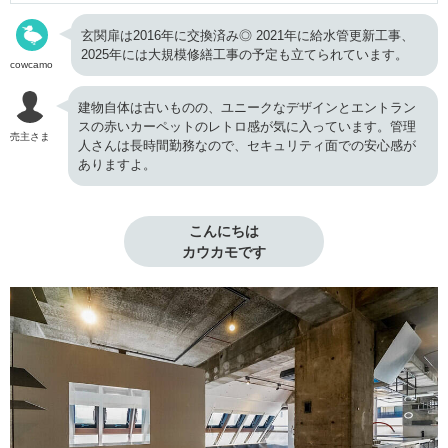
玄関扉は2016年に交換済み◎ 2021年に給水管更新工事、
2025年には大規模修繕工事の予定も立てられています。
cowcamo
建物自体は古いものの、ユニークなデザインとエントラン
スの赤いカーペットのレトロ感が気に入っています。管理
売主さま
人さんは長時間勤務なので、セキュリティ面での安心感が
ありますよ。
こんにちは

カウカモです