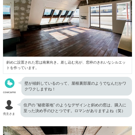
斜めに設置された窓は南東向き。差し込む光が、窓枠のきれいなシルエッ
トを作っています。
壁が傾斜しているのって、屋根裏部屋のようでなんだかワ
クワクしますね！
cowcamo
住戸の “秘密基地” のようなデザインと斜めの窓は、購入に
至った決め手のひとつです。ロマンがありますよね（笑）
売主さま