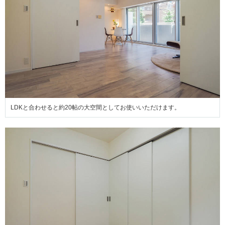
LDKと合わせると約20帖の大空間としてお使いいただけます。