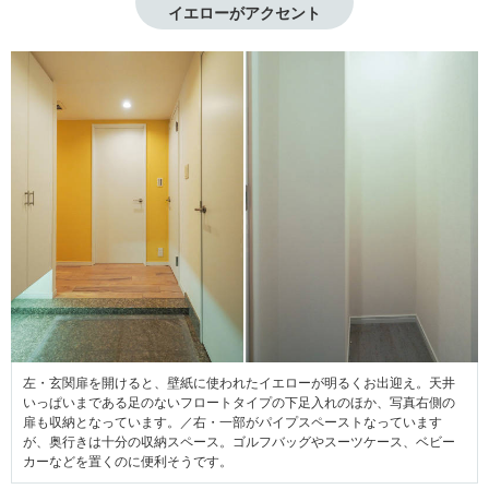
イエローがアクセント
左・玄関扉を開けると、壁紙に使われたイエローが明るくお出迎え。天井
いっぱいまである足のないフロートタイプの下足入れのほか、写真右側の
扉も収納となっています。／右・一部がパイプスペーストなっています
が、奥行きは十分の収納スペース。ゴルフバッグやスーツケース、ベビー
カーなどを置くのに便利そうです。