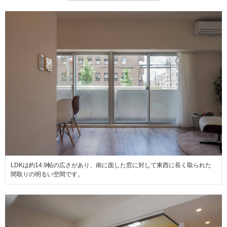
LDKは約14.9帖の広さがあり、南に面した窓に対して東西に長く取られた
間取りの明るい空間です。