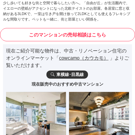
少し歩いても好きな街と空間で暮らしたい方へ。「自由が丘」が生活圏内で、
イエローの壁紙がアクセントになった北欧テイストのお部屋。各居室に窓と収
納がある3LDKで、一室は引き戸を開け放って2LDKとしても使えるフレキシブ
ルな間取りです。ペットも一緒に、街と部屋といい関係を。
このマンションの売却相談はこちら
現在ご紹介可能な物件は、中古・リノベーション住宅の
オンラインマーケット「
cowcamo（カウカモ）
」よりご
覧いただけます。
東横線･目黒線
現在販売中のおすすめ中古マンション