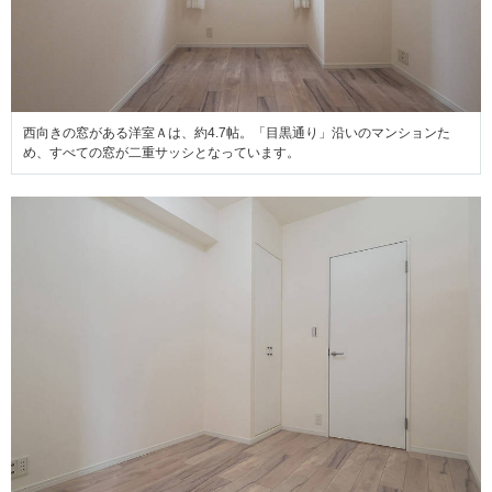
西向きの窓がある洋室Ａは、約4.7帖。「目黒通り」沿いのマンションた
め、すべての窓が二重サッシとなっています。