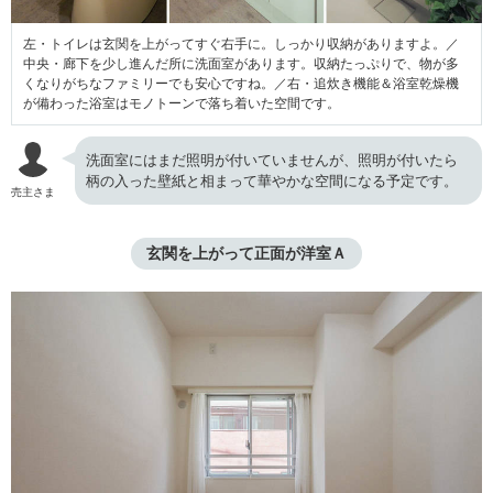
左・トイレは玄関を上がってすぐ右手に。しっかり収納がありますよ。／
中央・廊下を少し進んだ所に洗面室があります。収納たっぷりで、物が多
くなりがちなファミリーでも安心ですね。／右・追炊き機能＆浴室乾燥機
が備わった浴室はモノトーンで落ち着いた空間です。
洗面室にはまだ照明が付いていませんが、照明が付いたら
柄の入った壁紙と相まって華やかな空間になる予定です。
売主さま
玄関を上がって正面が洋室Ａ