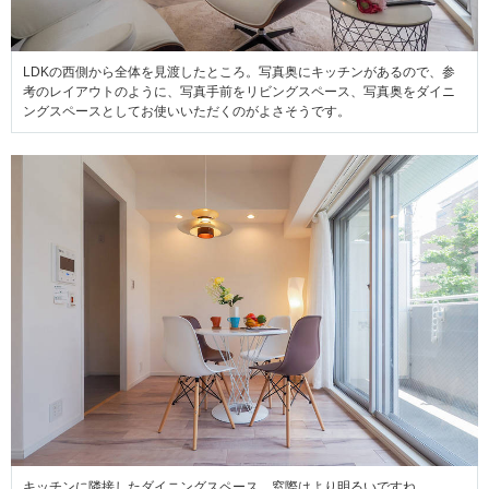
LDKの西側から全体を見渡したところ。写真奥にキッチンがあるので、参
考のレイアウトのように、写真手前をリビングスペース、写真奥をダイニ
ングスペースとしてお使いいただくのがよさそうです。
キッチンに隣接したダイニングスペース。窓際はより明るいですね。