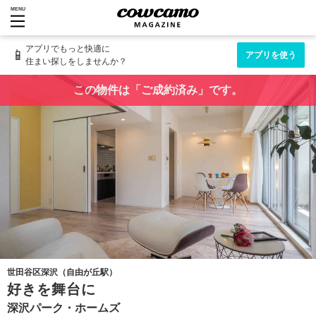
MENU
アプリでもっと快適に
📱
アプリを使う
住まい探しをしませんか？
この物件は「ご成約済み」です。
世田谷区深沢（自由が丘駅）
好きを舞台に
深沢パーク・ホームズ