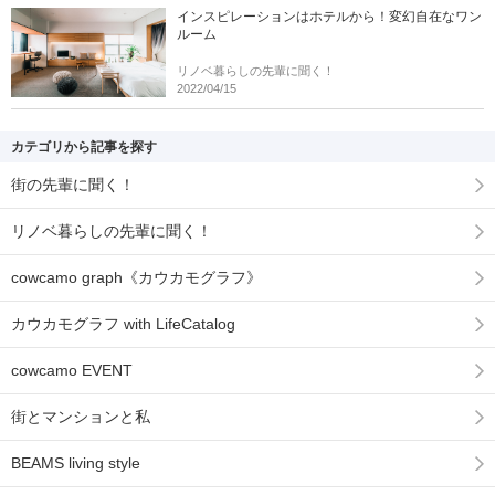
インスピレーションはホテルから！変幻自在なワン
ルーム
リノベ暮らしの先輩に聞く！
2022/04/15
カテゴリから記事を探す
街の先輩に聞く！
リノベ暮らしの先輩に聞く！
cowcamo graph《カウカモグラフ》
カウカモグラフ with LifeCatalog
cowcamo EVENT
街とマンションと私
BEAMS living style