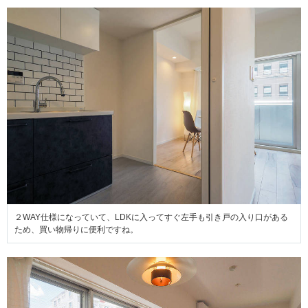
２WAY仕様になっていて、LDKに入ってすぐ左手も引き戸の入り口がある
ため、買い物帰りに便利ですね。