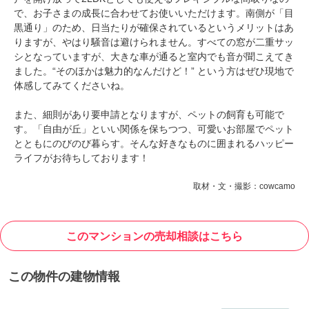
で、お子さまの成長に合わせてお使いいただけます。南側が「目
黒通り」のため、日当たりが確保されているというメリットはあ
りますが、やはり騒音は避けられません。すべての窓が二重サッ
シとなっていますが、大きな車が通ると室内でも音が聞こえてき
ました。“そのほかは魅力的なんだけど！” という方はぜひ現地で
体感してみてくださいね。
また、細則があり要申請となりますが、ペットの飼育も可能で
す。「自由が丘」といい関係を保ちつつ、可愛いお部屋でペット
とともにのびのび暮らす。そんな好きなものに囲まれるハッピー
ライフがお待ちしております！
取材・文・撮影：cowcamo
このマンションの売却相談はこちら
この物件の建物情報