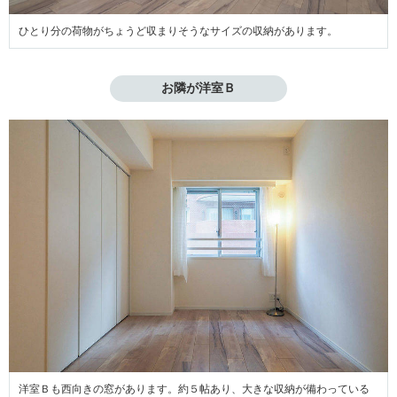
ひとり分の荷物がちょうど収まりそうなサイズの収納があります。
お隣が洋室Ｂ
洋室Ｂも西向きの窓があります。約５帖あり、大きな収納が備わっている