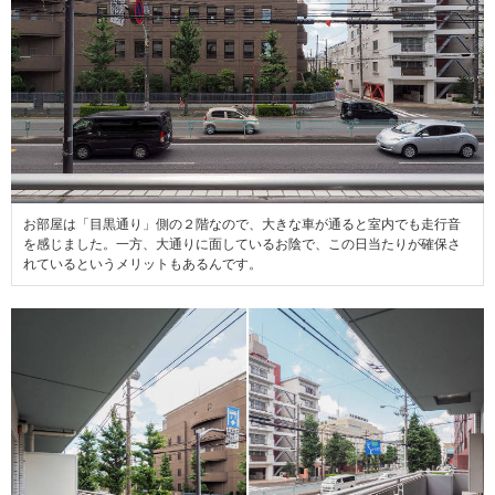
お部屋は「目黒通り」側の２階なので、大きな車が通ると室内でも走行音
を感じました。一方、大通りに面しているお陰で、この日当たりが確保さ
れているというメリットもあるんです。