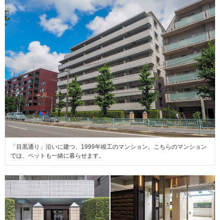
「目黒通り」沿いに建つ、1999年竣工のマンション。こちらのマンション
では、ペットも一緒に暮らせます。