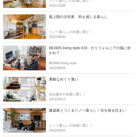
リノベ暮らしの先輩に聞く！
2021/12/08
最上階の古民家、和を感じる暮らし
リノベ暮らしの先輩に聞く！
2021/08/06
BEAMS living style 024 - カリフォルニアの風に吹
かれて -
BEAMS living style
2022/08/29
素敵なめぐり逢い
住み継ぎの先輩に聞く！
2021/05/13
建築家とつくるリノベ暮らし！光を操る住まい
リノベ暮らしの先輩に聞く！
2021/05/02