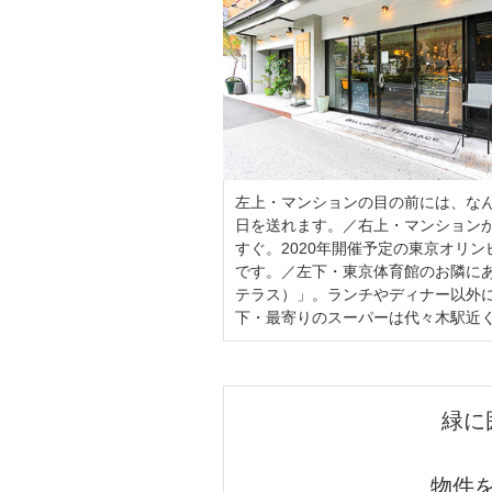
左上・マンションの目の前には、な
日を送れます。／右上・マンション
すぐ。2020年開催予定の東京オリ
です。／左下・東京体育館のお隣にある
テラス）」。ランチやディナー以外
下・最寄りのスーパーは代々木駅近く
緑に
物件