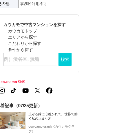
その他
事務所利用不可
カウカモで中古マンションを探す
カウカモトップ
エリアから探す
こだわりから探す
条件から探す
検索
cowcamo SNS
着記事（07/25更新）
広がる緑に心惹かれて。世界で働
く私の止まり木
cowcamo graph《カウカモグラ
フ》