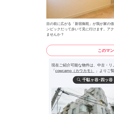
目の前に広がる「新宿御苑」が我が家の借
ンピックだって歩いて見に行けます。アクセ
ませんか？
このマン
現在ご紹介可能な物件は、中古・リ
「
cowcamo（カウカモ）
」よりご覧
千駄ヶ谷･四ッ谷