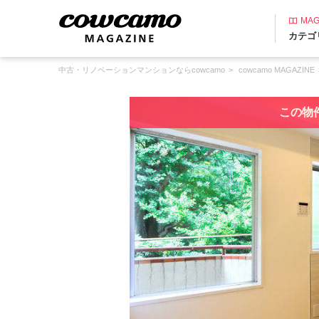
MAG
カテゴ
中古・リノベーションマンションならcowcamo
cowcamo MAGAZINE
この物