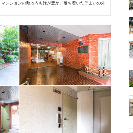
、マンションの敷地内も緑が豊か。落ち着いた佇まいの外