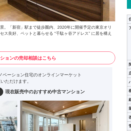
景。「新宿」駅まで徒歩圏内、2020年に開催予定の東京オリ
ス良好、ペットと暮らせる “千駄ヶ谷アドレス” に居を構え
ションの売却相談はこちら
ノベーション住宅のオンラインマーケット
いただけます。
現在販売中のおすすめ中古マンション