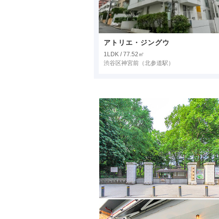
アトリエ・ジングウ
1LDK / 77.52㎡
渋谷区神宮前
（北参道駅）