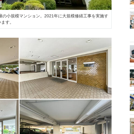
譲の小規模マンション。2021年に大規模修繕工事を実施す
います。