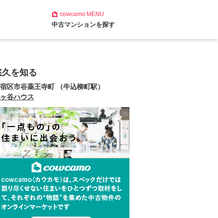
cowcamo
MENU
中古マンションを探す
悠久を知る
宿区市谷薬王寺町 （牛込柳町駅）
ヶ谷ハウス