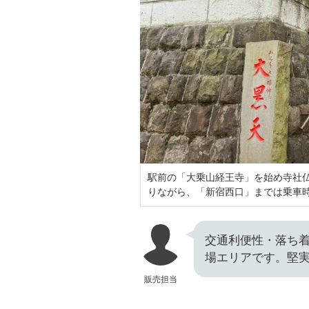
駅前の「大乗山経王寺」を始め寺社
りながら、「新宿西口」までは乗車
交通利便性・落ち
場エリアです。堅
販売担当