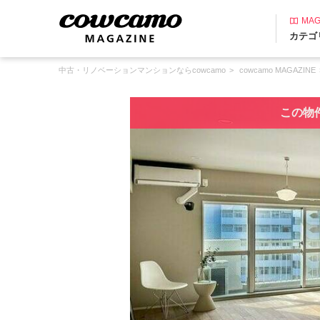
MAG
カテゴ
中古・リノベーションマンションならcowcamo
cowcamo MAGAZINE
この物