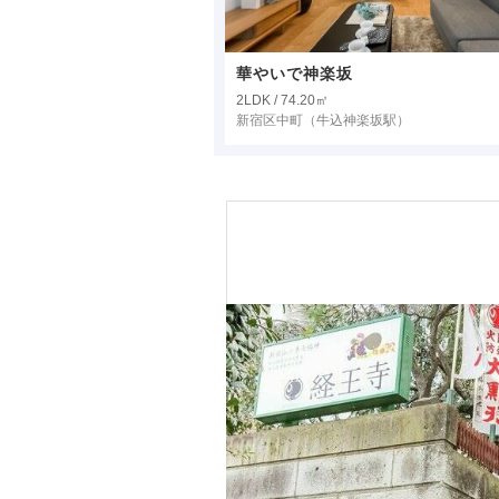
華やいで神楽坂
2LDK / 74.20㎡
新宿区中町
（牛込神楽坂駅）