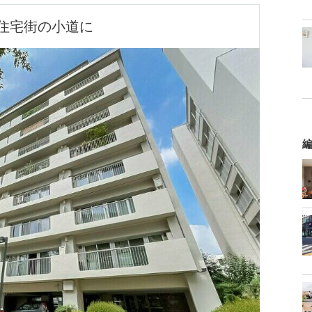
住宅街の小道に
編