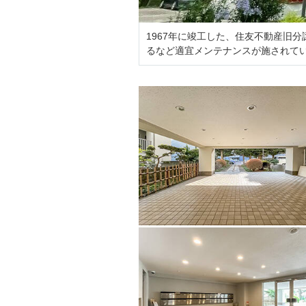
1967年に竣工した、住友不動産旧分
るなど適宜メンテナンスが施されて