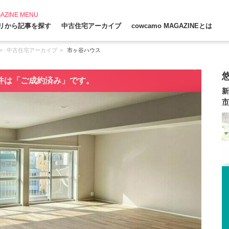
AZINE MENU
リから記事を探す
中古住宅アーカイブ
cowcamo MAGAZINEとは
中古住宅アーカイブ
市ヶ谷ハウス
件は「ご成約済み」です。
新
市