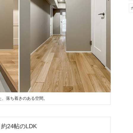
た、落ち着きのある空間。
約24帖のLDK