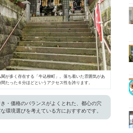
仏閣が多く存在する「牛込柳町」。落ち着いた雰囲気があ
時間たった６分ほどというアクセス性を誇ります。
着き・価格のバランスがよくとれた、都心の穴
実な環境選びを考えている方におすすめです。