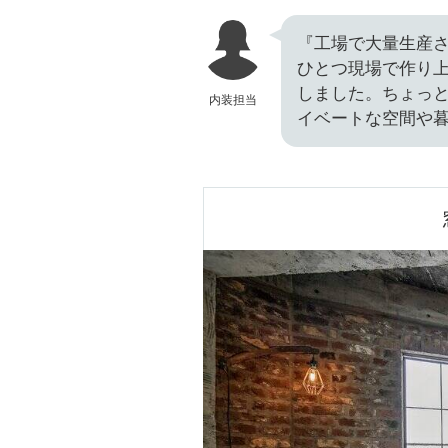
『工場で大量生産
ひとつ現場で作り上
しました。ちょっ
内装担当
イベートな空間や