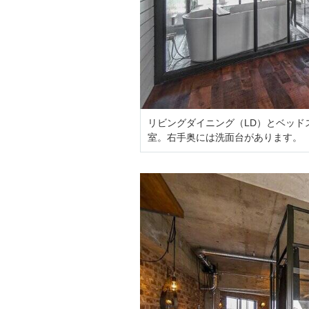
リビングダイニング（LD）とベッ
室。右手奥には洗面台があります。