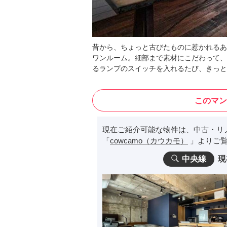
昔から、ちょっと古びたものに惹かれるあ
ワンルーム。細部まで素材にこだわって、
るランプのスイッチを入れるたび、きっと
このマン
現在ご紹介可能な物件は、中古・リ
「
cowcamo（カウカモ）
」よりご覧
中央線
現