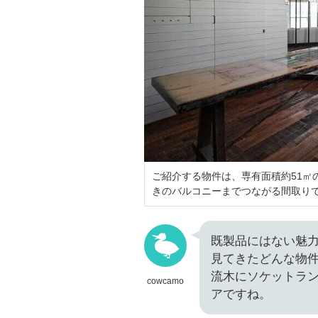
ご紹介する物件は、専有面積約51㎡
きのバルコニーまでつながる間取り
既製品にはない魅
見てきたどんな物
流木にソケットラン
cowcamo
アですね。