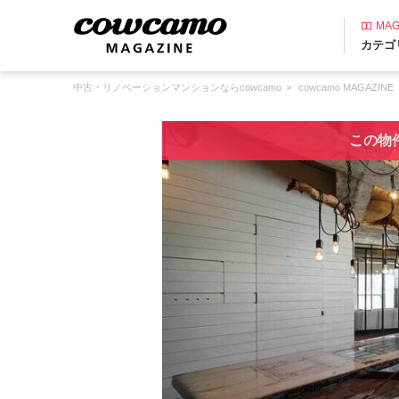
MAG
カテゴ
中古・リノベーションマンションならcowcamo
cowcamo MAGAZINE
この物