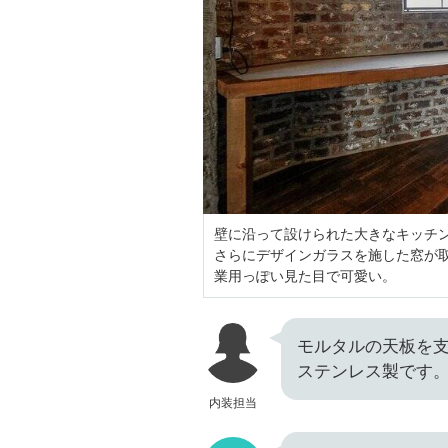
壁に沿って設けられた大きなキッチ
さらにデザインガラスを施した窓が
業用っぽい見た目で可愛い。
モルタルの天板を
ステンレス製です
内装担当