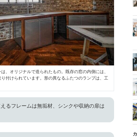
ンは、オリジナルで造られたもの。既存の窓の内側には、
取り付けられています。形の異なるふたつのランプは、工
支えるフレームは無垢材、シンクや収納の扉は
。