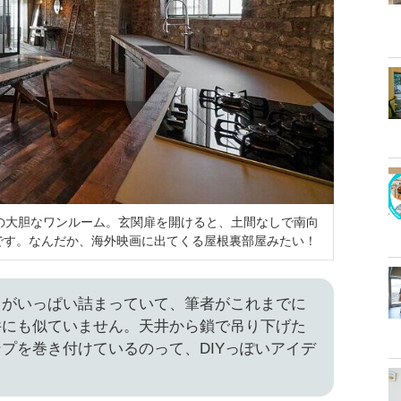
の大胆なワンルーム。玄関扉を開けると、土間なしで南向
です。なんだか、海外映画に出てくる屋根裏部屋みたい！
力がいっぱい詰まっていて、筆者がこれまでに
件にも似ていません。天井から鎖で吊り下げた
プを巻き付けているのって、DIYっぽいアイデ