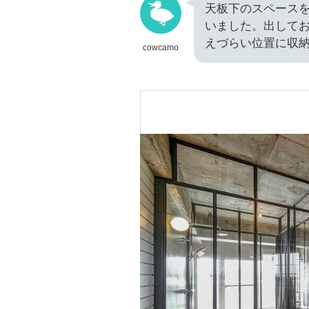
天板下のスペース
いました。出して
えづらい位置に収
cowcamo