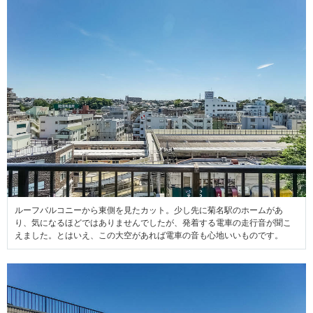
ルーフバルコニーから東側を見たカット。少し先に菊名駅のホームがあ
り、気になるほどではありませんでしたが、発着する電車の走行音が聞こ
えました。とはいえ、この大空があれば電車の音も心地いいものです。