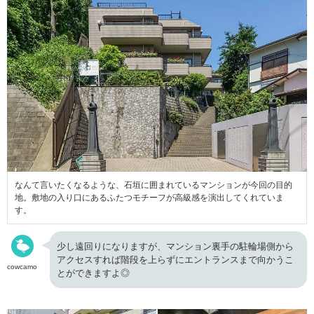
なんて言いたくなるような、石垣に囲まれているマンションが今回の目的
地。敷地の入り口にあるふたつモチーフが高級感を演出してくれていま
す。
少し遠回りになりますが、マンション裏手の駐輪場側から
アクセスすれば階段を上らずにエントランスまで向かうこ
cowcamo
とができますよ◎