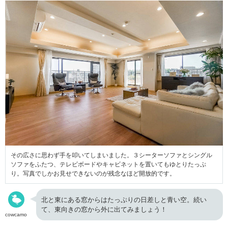
その広さに思わず手を叩いてしまいました。３シーターソファとシングル
ソファをふたつ、テレビボードやキャビネットを置いてもゆとりたっぷ
り。写真でしかお見せできないのが残念なほど開放的です。
北と東にある窓からはたっぷりの日差しと青い空。続い
て、東向きの窓から外に出てみましょう！
cowcamo