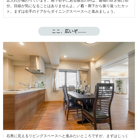
足入れが備わっています。廊下右手にある腰窓の外は、建物の吹き抜け部
分。目線が気になることはありませんよ。／
右・
廊下から振り返ったカッ
ト。まずは右手のドアからダイニングスペースへと進みましょう。
ここ、広いぞ……
右奥に見えるリビングスペースへと進みたいところですが、まずはじっく