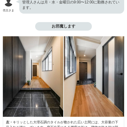
管理人さんは月・水・金曜日の9:00〜12:00に勤務されてい
ます。
売主さま
お邪魔します
左・
キリッとした大理石調のタイルが敷かれた広い土間には、大容量の下