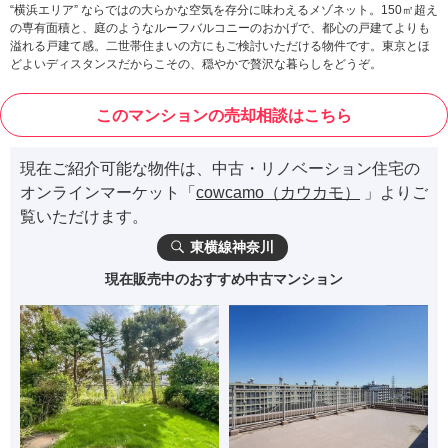
“横浜エリア” ならではの大らかな空気を存分に味わえるメゾネット。150㎡超え
の専有面積と、庭のようなルーフバルコニーのおかげで、都心の戸建てよりも
溢れる戸建て感。二世帯住まいの方にもご検討いただける物件です。東京とほ
どよいディスタンスだからこその、穏やかで贅沢な暮らしをどうぞ。
このマンションの売却相談はこちら
現在ご紹介可能な物件は、中古・リノベーション住宅の
オンラインマーケット「
cowcamo（カウカモ）
」よりご
覧いただけます。
東横線神奈川
現在販売中のおすすめ中古マンション