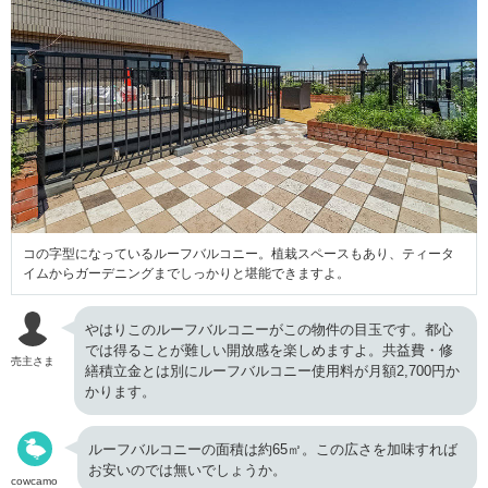
コの字型になっているルーフバルコニー。植栽スペースもあり、ティータ
イムからガーデニングまでしっかりと堪能できますよ。
やはりこのルーフバルコニーがこの物件の目玉です。都心
では得ることが難しい開放感を楽しめますよ。共益費・修
売主さま
繕積立金とは別にルーフバルコニー使用料が月額2,700円か
かります。
ルーフバルコニーの面積は約65㎡。この広さを加味すれば
お安いのでは無いでしょうか。
cowcamo