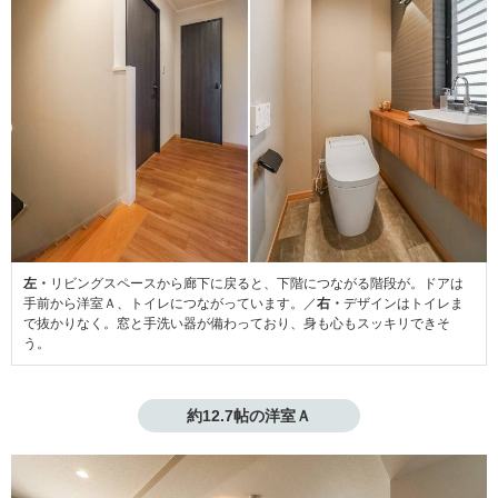
左・
リビングスペースから廊下に戻ると、下階につながる階段が。ドアは
手前から洋室Ａ、トイレにつながっています。／
右・
デザインはトイレま
で抜かりなく。窓と手洗い器が備わっており、身も心もスッキリできそ
う。
約12.7帖の洋室Ａ