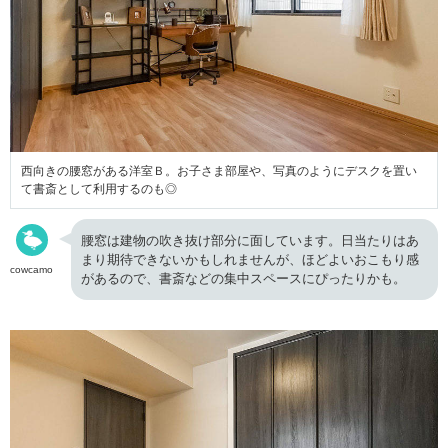
西向きの腰窓がある洋室Ｂ。お子さま部屋や、写真のようにデスクを置い
て書斎として利用するのも◎
腰窓は建物の吹き抜け部分に面しています。日当たりはあ
まり期待できないかもしれませんが、ほどよいおこもり感
cowcamo
があるので、書斎などの集中スペースにぴったりかも。