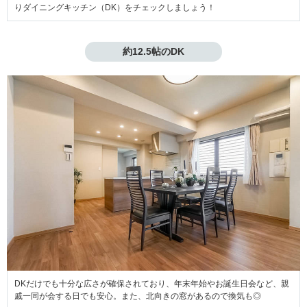
りダイニングキッチン（DK）をチェックしましょう！
約12.5帖のDK
DKだけでも十分な広さが確保されており、年末年始やお誕生日会など、親
戚一同が会する日でも安心。また、北向きの窓があるので換気も◎