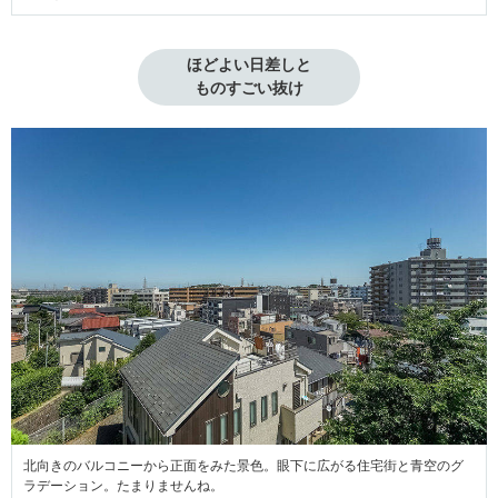
ほどよい日差しと

ものすごい抜け
北向きのバルコニーから正面をみた景色。眼下に広がる住宅街と青空のグ
ラデーション。たまりませんね。