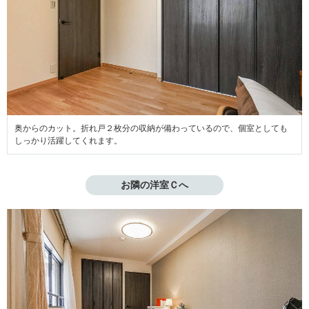
奥からのカット。折れ戸２枚分の収納が備わっているので、個室としても
しっかり活躍してくれます。
お隣の洋室Ｃへ