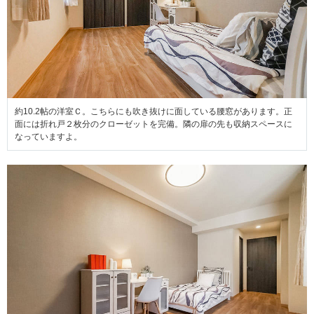
約10.2帖の洋室Ｃ。こちらにも吹き抜けに面している腰窓があります。正
面には折れ戸２枚分のクローゼットを完備。隣の扉の先も収納スペースに
なっていますよ。