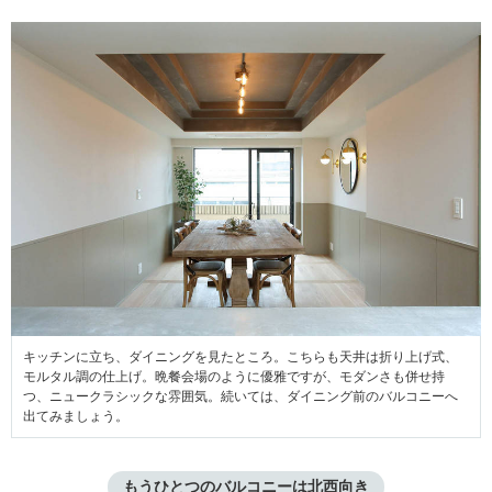
キッチンに立ち、ダイニングを見たところ。こちらも天井は折り上げ式、
モルタル調の仕上げ。晩餐会場のように優雅ですが、モダンさも併せ持
つ、ニュークラシックな雰囲気。続いては、ダイニング前のバルコニーへ
出てみましょう。
もうひとつのバルコニーは北西向き