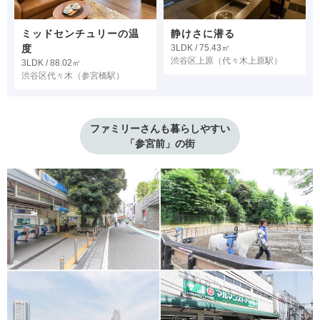
ミッドセンチュリーの温
静けさに潜る
度
3LDK / 75.43㎡
渋谷区上原
（代々木上原駅）
3LDK / 88.02㎡
渋谷区代々木
（参宮橋駅）
ファミリーさんも暮らしやすい
