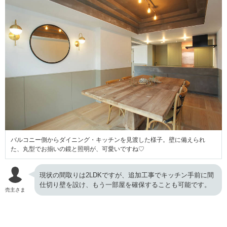
バルコニー側からダイニング・キッチンを見渡した様子。壁に備えられ
た、丸型でお揃いの鏡と照明が、可愛いですね♡
現状の間取りは2LDKですが、追加工事でキッチン手前に間
仕切り壁を設け、もう一部屋を確保することも可能です。
売主さま