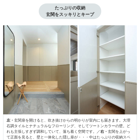
たっぷりの収納

玄関をスッキリとキープ
左・
玄関扉を開けると、吹き抜けからの明かりが室内にも届きます。大理
石調タイルとナチュラルなフローリング、そしてツートンカラーの壁。ど
れも主張しすぎず調和していて、落ち着く空間です。／
右・
玄関を上がっ
て正面を見ると、壁と一体化した隠し扉が・・・中はたっぷりの収納スペ