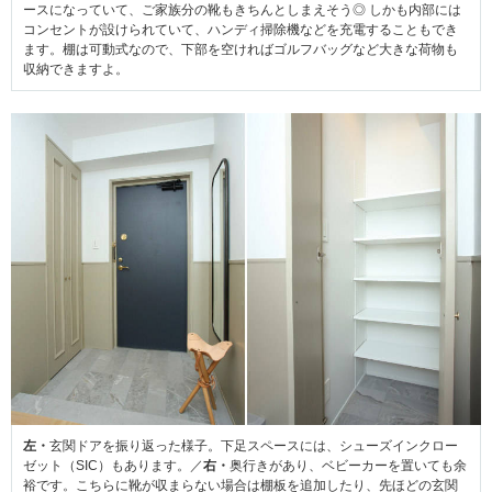
ースになっていて、ご家族分の靴もきちんとしまえそう◎ しかも内部には
コンセントが設けられていて、ハンディ掃除機などを充電することもでき
ます。棚は可動式なので、下部を空ければゴルフバッグなど大きな荷物も
収納できますよ。
左・
玄関ドアを振り返った様子。下足スペースには、シューズインクロー
ゼット（SIC）もあります。／
右・
奥行きがあり、ベビーカーを置いても余
裕です。こちらに靴が収まらない場合は棚板を追加したり、先ほどの玄関