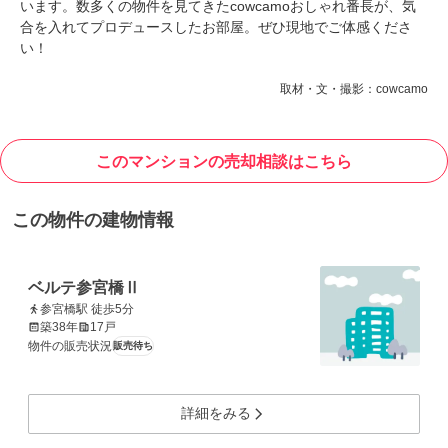
います。数多くの物件を見てきたcowcamoおしゃれ番長が、気
合を入れてプロデュースしたお部屋。ぜひ現地でご体感くださ
い！
取材・文・撮影：cowcamo
このマンションの売却相談はこちら
この物件の建物情報
ベルテ参宮橋Ⅱ
参宮橋駅 徒歩5分
築38年
17戸
物件の販売状況
販売待ち
詳細をみる