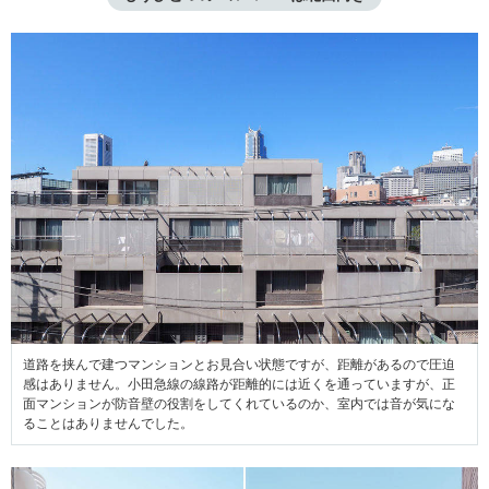
道路を挟んで建つマンションとお見合い状態ですが、距離があるので圧迫
感はありません。小田急線の線路が距離的には近くを通っていますが、正
面マンションが防音壁の役割をしてくれているのか、室内では音が気にな
ることはありませんでした。