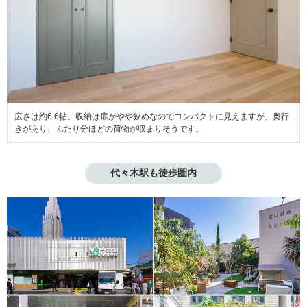
広さは約6.6帖。収納は扉がやや狭めなのでコンパクトに見えますが、奥行
きがあり、ふたり分ほどの荷物が収まりそうです。
代々木駅も徒歩圏内