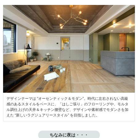
デザインテーマは “オーセンティック＆モダン”。時代に左右されない高級
感のあるスタイルをベースに、「はしご張り」のフローリングや、モルタ
ル調仕上げの天井＆キッチン腰壁など、デザインや素材感でモダンさを加
えた “新しいラグジュアリースタイル” を目指しました。
ちなみに夜は・・・