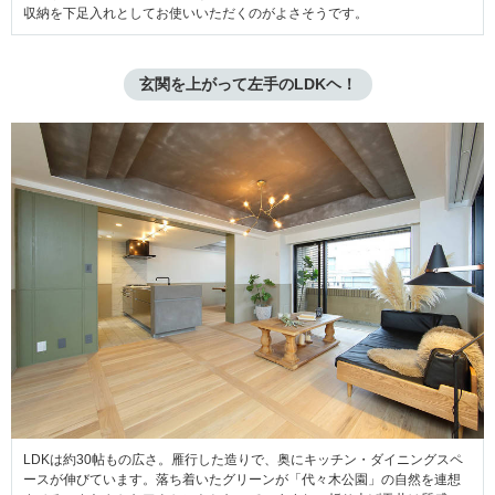
収納を下足入れとしてお使いいただくのがよさそうです。
玄関を上がって左手のLDKヘ！
LDKは約30帖もの広さ。雁行した造りで、奥にキッチン・ダイニングスペ
ースが伸びています。落ち着いたグリーンが「代々木公園」の自然を連想