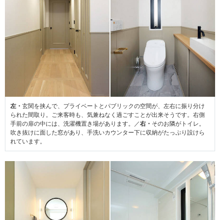
左・
玄関を挟んで、プライベートとパブリックの空間が、左右に振り分け
られた間取り。ご来客時も、気兼ねなく過ごすことが出来そうです。右側
手前の扉の中には、洗濯機置き場があります。／
右・
そのお隣がトイレ。
吹き抜けに面した窓があり、手洗いカウンター下に収納がたっぷり設けら
れています。