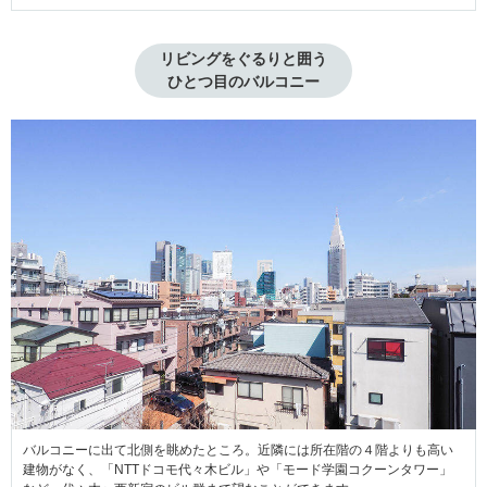
リビングをぐるりと囲う

ひとつ目のバルコニー
バルコニーに出て北側を眺めたところ。近隣には所在階の４階よりも高い
建物がなく、「NTTドコモ代々木ビル」や「モード学園コクーンタワー」