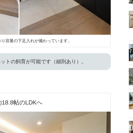
ぷり容量の下足入れが備わっています。
ペットの飼育が可能です（細則あり）。
18.8帖のLDKへ