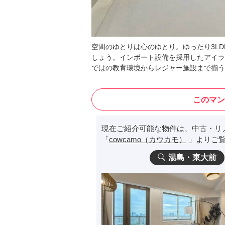
空間のゆとりは心のゆとり。ゆったり3L
しょう。インポート設備を採用したアイラ
ではの教育環境からレジャー施設まで揃う
このマン
現在ご紹介可能な物件は、中古・リ
「
cowcamo（カウカモ）
」よりご覧
湯島・東大前