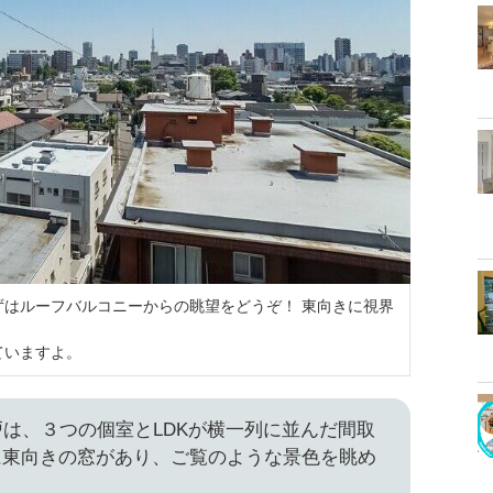
ずはルーフバルコニーからの眺望をどうぞ！ 東向きに視界
ていますよ。
戸は、３つの個室とLDKが横一列に並んだ間取
に東向きの窓があり、ご覧のような景色を眺め