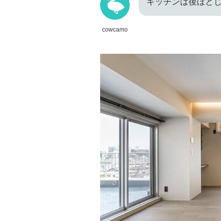
キッチンは後ほど
cowcamo