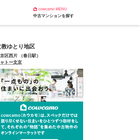
cowcamo
MENU
中古マンションを探す
文教ゆとり地区
京区西片 （春日駅）
ャトー文京