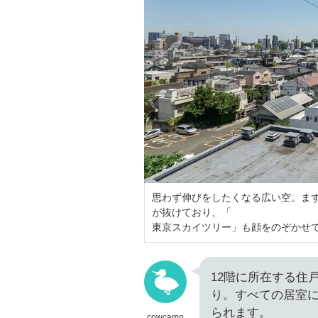
思わず伸びをしたくなる広い空。ま
が抜けており、「
東京スカイツリー」も顔をのぞかせ
12階に所在する住
り。すべての居室
られます。
cowcamo