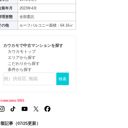
改装年月
2023年4月
管理形態
全部委託
その他
ルーフバルコニー面積：64.16㎡
カウカモで中古マンションを探す
カウカモトップ
エリアから探す
こだわりから探す
条件から探す
検索
cowcamo SNS
着記事（07/25更新）