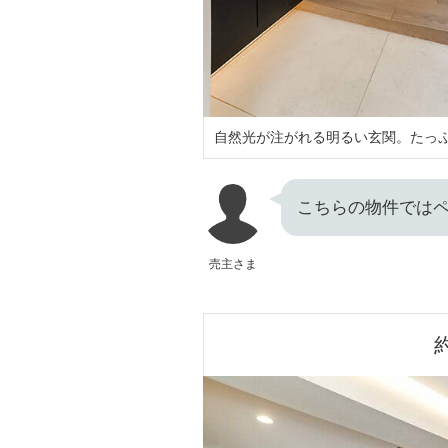
自然光が注がれる明るい玄関。たっ
こちらの物件では
売主さま
約