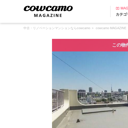
MAG
カテゴ
中古・リノベーションマンションならcowcamo
cowcamo MAGAZINE
この物