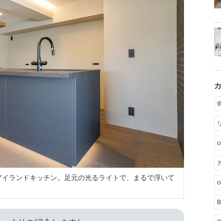
カ
アイランドキッチン。足元の光るライトで、まるで浮いて
c
B