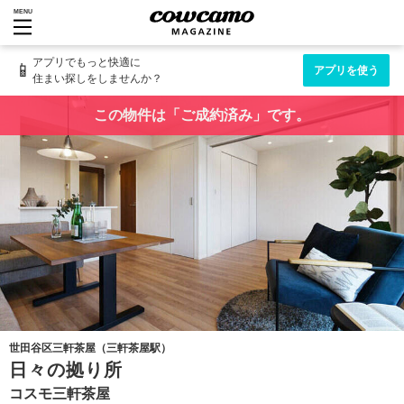
MENU
アプリでもっと快適に
📱
アプリを使う
住まい探しをしませんか？
この物件は「ご成約済み」です。
世田谷区三軒茶屋（三軒茶屋駅）
日々の拠り所
コスモ三軒茶屋