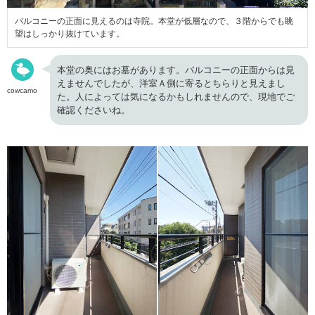
バルコニーの正面に見えるのは寺院。本堂が低層なので、３階からでも眺
望はしっかり抜けています。
本堂の奥にはお墓があります。バルコニーの正面からは見
えませんでしたが、洋室Ａ側に寄るとちらりと見えまし
cowcamo
た。人によっては気になるかもしれませんので、現地でご
確認くださいね。