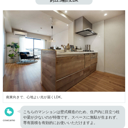
約12.5帖のLDK
南東向きで、心地よい光が届くLDK。
こちらのマンションは壁式構造のため、住戸内に目立つ柱
や梁が少ないのが特徴です。スペースに無駄が生まれず、
cowcamo
専有面積を有効的にお使いいただけますよ。