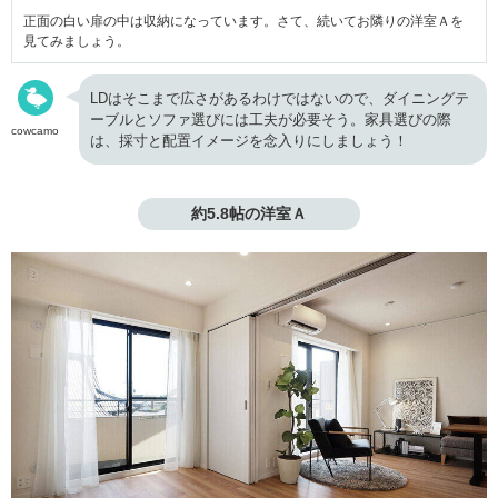
正面の白い扉の中は収納になっています。さて、続いてお隣りの洋室Ａを
見てみましょう。
LDはそこまで広さがあるわけではないので、ダイニングテ
ーブルとソファ選びには工夫が必要そう。家具選びの際
cowcamo
は、採寸と配置イメージを念入りにしましょう！
約5.8帖の洋室Ａ