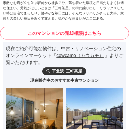
素敵なお店が立ち並ぶ駅前から徒歩７分。落ち着いた環境と日当たりよく快適
な住まい。元気がほしいときは「三軒茶屋」の街に繰り出し、リラックスした
い時は自宅でまったり。健やかな毎日には、そんなメリハリがきっと大事。家
族との楽しい毎日を近くで支える、穏やかな住まいがここにある。
このマンションの売却相談はこちら
現在ご紹介可能な物件は、中古・リノベーション住宅の
オンラインマーケット「
cowcamo（カウカモ）
」よりご
覧いただけます。
下北沢･三軒茶屋
現在販売中のおすすめ中古マンション