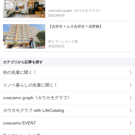
cowcamo graph《カウカモグラフ》
2021/09/24
【吉祥寺 × ルネ吉祥寺 × 高野舞】
街とマンションと私
2022/02/21
カテゴリから記事を探す
街の先輩に聞く！
リノベ暮らしの先輩に聞く！
cowcamo graph《カウカモグラフ》
カウカモグラフ with LifeCatalog
cowcamo EVENT