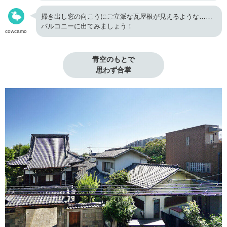
掃き出し窓の向こうにご立派な瓦屋根が見えるような……
バルコニーに出てみましょう！
cowcamo
青空のもとで

思わず合掌