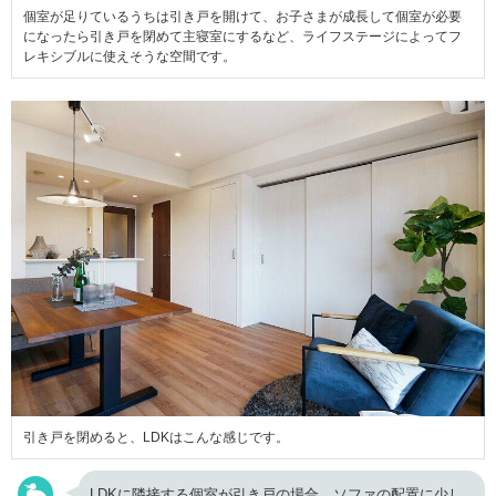
個室が足りているうちは引き戸を開けて、お子さまが成長して個室が必要
になったら引き戸を閉めて主寝室にするなど、ライフステージによってフ
レキシブルに使えそうな空間です。
引き戸を閉めると、LDKはこんな感じです。
LDKに隣接する個室が引き戸の場合、ソファの配置に少し