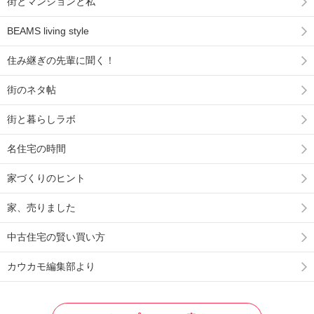
街とマンションと私
BEAMS living style
住み継ぎの先輩に聞く！
街のネタ帖
街と暮らしラボ
名住宅の時間
家づくりのヒント
家、売りました
中古住宅の賢い買い方
カウカモ編集部より