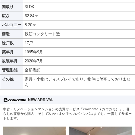
間取り
3LDK
広さ
62.84㎡
バルコニー
8.20㎡
構造
鉄筋コンクリート造
総戸数
17戸
築年月
1995年9月
改装年月
2020年7月
管理形態
全部委託
その他
家具・小物はディスプレイであり、物件に付帯しておりませ
ん
NEW ARRIVAL
中古・リノベーションマンションの売買サービス「cowcamo（カウカモ）」。暮
らしの妄想から購入、そして次の住まい手へのバトンパスまでも、一貫してサポー
トします。