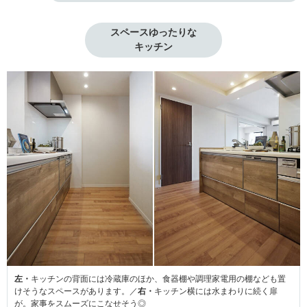
スペースゆったりな

キッチン
左・
キッチンの背面には冷蔵庫のほか、食器棚や調理家電用の棚なども置
けそうなスペースがあります。／
右・
キッチン横には水まわりに続く扉
が。家事をスムーズにこなせそう◎