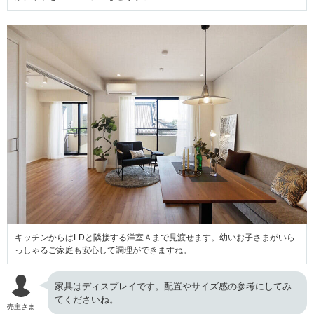
キッチンからはLDと隣接する洋室Ａまで見渡せます。幼いお子さまがいら
っしゃるご家庭も安心して調理ができますね。
家具はディスプレイです。配置やサイズ感の参考にしてみ
てくださいね。
売主さま