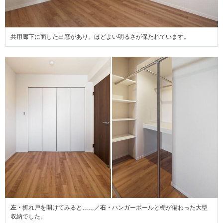
共用廊下に面した出窓があり、ほどよい明るさが保たれています。
左・
折れ戸を開けてみると……／
右・
ハンガーポールと棚が備わった大型
収納でした。