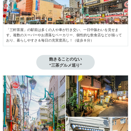
「三軒茶屋」の駅前は多くの人や車が行き交い、一日中賑わいを見せま
す。複数のスーパーやお洒落なベーカリー、個性的な飲食店などが揃って
おり、暮らしやすさ＆毎日の充実度高し！（徒歩８分）
飽きることのない

“三茶グルメ巡り”