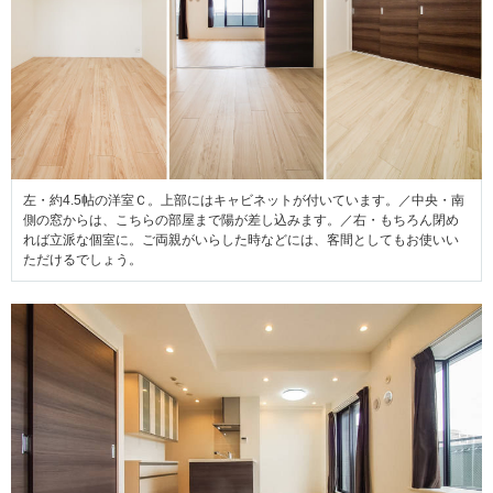
左・約4.5帖の洋室Ｃ。上部にはキャビネットが付いています。／中央・南
側の窓からは、こちらの部屋まで陽が差し込みます。／右・もちろん閉め
れば立派な個室に。ご両親がいらした時などには、客間としてもお使いい
ただけるでしょう。