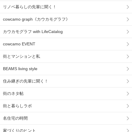
リノベ暮らしの先輩に聞く！
cowcamo graph《カウカモグラフ》
カウカモグラフ with LifeCatalog
cowcamo EVENT
街とマンションと私
BEAMS living style
住み継ぎの先輩に聞く！
街のネタ帖
街と暮らしラボ
名住宅の時間
家づくりのヒント