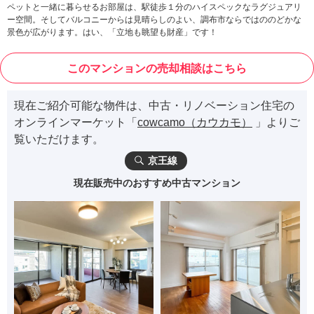
ペットと一緒に暮らせるお部屋は、駅徒歩１分のハイスペックなラグジュアリ
ー空間。そしてバルコニーからは見晴らしのよい、調布市ならではののどかな
景色が広がります。はい、「立地も眺望も財産」です！
このマンションの売却相談はこちら
現在ご紹介可能な物件は、中古・リノベーション住宅の
オンラインマーケット「
cowcamo（カウカモ）
」よりご
覧いただけます。
京王線
現在販売中のおすすめ中古マンション