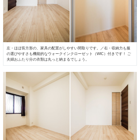
左・ほぼ長方形の、家具の配置がしやすい間取りです。／右・収納力も服
の選びやすさも機能的なウォークインクローゼット（WIC）付きです！ ご
夫婦おふたり分の衣類は丸っと納まるでしょう。