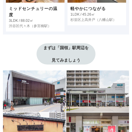
ミッドセンチュリーの温
軽やかにつながる
度
1LDK / 45.26㎡
杉並区上高井戸
（八幡山駅）
3LDK / 88.02㎡
渋谷区代々木
（参宮橋駅）
まずは「国領」駅周辺を
見てみましょう