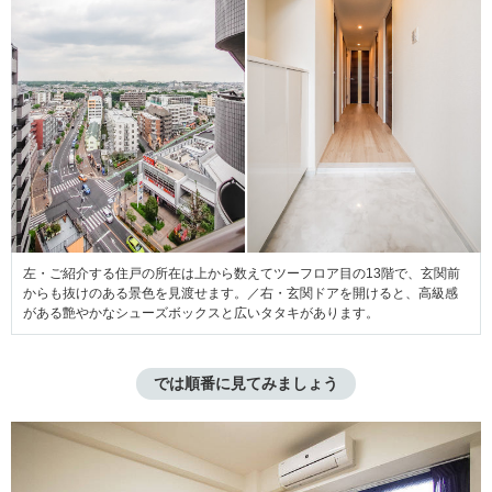
左・ご紹介する住戸の所在は上から数えてツーフロア目の13階で、玄関前
からも抜けのある景色を見渡せます。／右・玄関ドアを開けると、高級感
がある艶やかなシューズボックスと広いタタキがあります。
では順番に見てみましょう