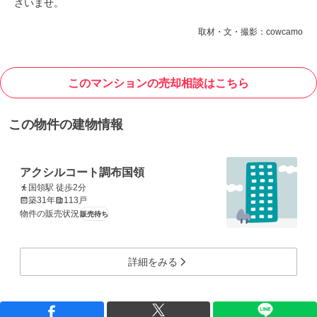
さいませ。
取材・文・撮影：cowcamo
このマンションの売却相談はこちら
この物件の建物情報
アクシルコート調布国領
国領駅 徒歩2分
築31年
113戸
物件の販売状況
販売待ち
詳細をみる