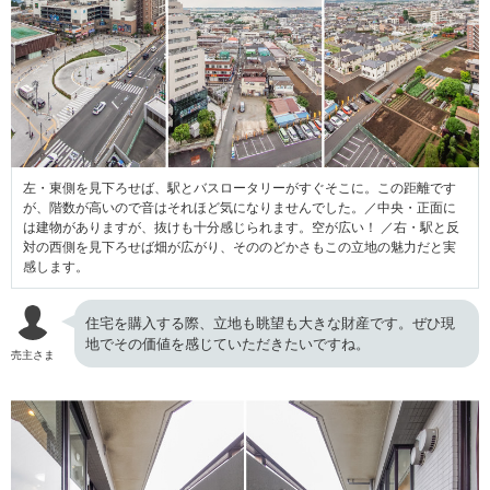
左・東側を見下ろせば、駅とバスロータリーがすぐそこに。この距離です
が、階数が高いので音はそれほど気になりませんでした。／中央・正面に
は建物がありますが、抜けも十分感じられます。空が広い！ ／右・駅と反
対の西側を見下ろせば畑が広がり、そののどかさもこの立地の魅力だと実
感します。
住宅を購入する際、立地も眺望も大きな財産です。ぜひ現
地でその価値を感じていただきたいですね。
売主さま