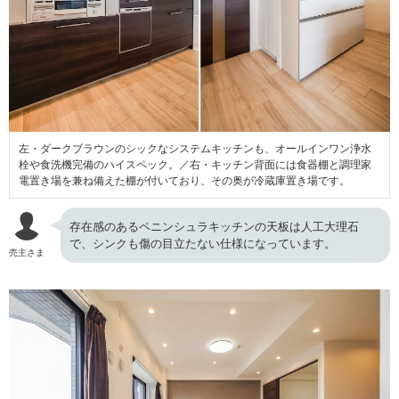
左・ダークブラウンのシックなシステムキッチンも、オールインワン浄水
栓や食洗機完備のハイスペック。／右・キッチン背面には食器棚と調理家
電置き場を兼ね備えた棚が付いており、その奥が冷蔵庫置き場です。
存在感のあるペニンシュラキッチンの天板は人工大理石
で、シンクも傷の目立たない仕様になっています。
売主さま