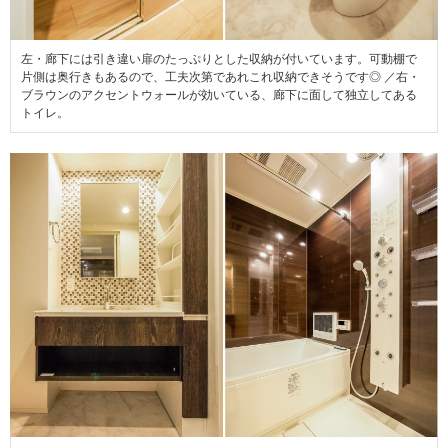
左・廊下には引き違い扉のたっぷりとした収納が付いています。可動棚で
片側は奥行きもあるので、工夫次第であれこれ収納できそうです◎ ／右・
ブラウンのアクセントウォールが効いている、廊下に面して独立してある
トイレ。