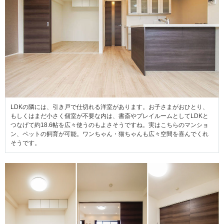
LDKの隣には、引き戸で仕切れる洋室があります。お子さまがおひとり、
もしくはまだ小さく個室が不要な内は、書斎やプレイルームとしてLDKと
つなげて約18.6帖を広々使うのもよさそうですね。実はこちらのマンショ
ン、ペットの飼育が可能。ワンちゃん・猫ちゃんも広々空間を喜んでくれ
そうです。