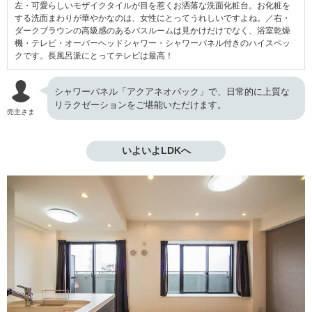
左・可愛らしいモザイクタイルが目を惹くお洒落な洗面化粧台。お化粧を
する洗面まわりが華やかなのは、女性にとってうれしいですよね。／右・
ダークブラウンの高級感のあるバスルームは見かけだけでなく、浴室乾燥
機・テレビ・オーバーヘッドシャワー・シャワーパネル付きのハイスペッ
クです。長風呂派にとってテレビは最高！
シャワーパネル「アクアネオパック」で、日常的に上質な
リラクゼーションをご堪能いただけます。
売主さま
いよいよLDKへ