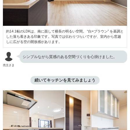
約14.1帖のLDKは、南に面して横長の明るい空間。 “白×ブラウン” を基調と
した落ち着きある印象です。写真では伝わりづらいですが、室内から窓越
しに広がる空の開放感があります。
シンプルながら質感のある空間づくりを心掛けました。
売主さま
続いてキッチンを見てみましょう