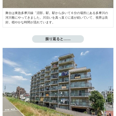
舞台は東急多摩川線「沼部」駅。駅から歩いて６分の場所にある多摩川の
河川敷にやってきました。川沿いを真っ直ぐに道が続いていて、視界は良
好。穏やかな時間が流れています。
振り返ると……