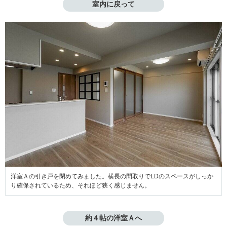
室内に戻って
洋室Ａの引き戸を閉めてみました。横長の間取りでLDのスペースがしっか
り確保されているため、それほど狭く感じません。
約４帖の洋室Ａへ