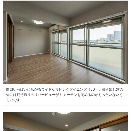
間口いっぱいに広がるワイドなリビングダイニング（LD）。掃き出し窓の
先には期待通りのリバービューが！ カーテンを閉めるのがもったいないく
らいです。