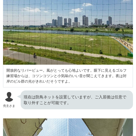
開放的なリバービュー。風がとっても心地よいです。眼下に見えるゴルフ
練習場からは、コツンコツンと小気味のいい音が聞こえてきます。夜は対
岸のビル群の光がきれいだそうですよ。
現在は防鳥ネットを設置していますが、ご入居後は任意で
取り外すことが可能です。
売主さま