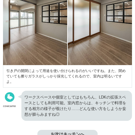
引き戸の開閉によって用途を使い分けられるのがいいですね。また、閉め
ていても擦りガラスがしっかり採光してくれるので、室内は明るいです
よ。
ワークスペースや個室としてはもちろん、LDKの拡張スペ
ースとしても利用可能。室内窓からは、キッチンで料理を
cowcamo
する相方の様子が覗けたり……どんな使い方をしようか妄
想が膨らみますね◎
お次はキッチンへ