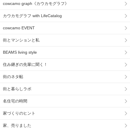
cowcamo graph《カウカモグラフ》
カウカモグラフ with LifeCatalog
cowcamo EVENT
街とマンションと私
BEAMS living style
住み継ぎの先輩に聞く！
街のネタ帖
街と暮らしラボ
名住宅の時間
家づくりのヒント
家、売りました