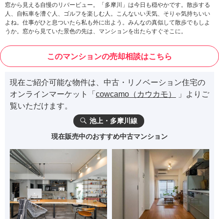
窓から見える自慢のリバービュー。「多摩川」は今日も穏やかです。散歩する
人、自転車を漕ぐ人、ゴルフを楽しむ人。こんないい天気、そりゃ気持ちいい
よね。仕事がひと息ついたら私も外に出よう。みんなの真似して散歩でもしよ
うか。窓から見ていた景色の先は、マンションを出たらすぐそこに。
このマンションの売却相談はこちら
現在ご紹介可能な物件は、中古・リノベーション住宅の
オンラインマーケット「
cowcamo（カウカモ）
」よりご
覧いただけます。
池上・多摩川線
現在販売中のおすすめ中古マンション