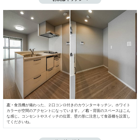
左・
食洗機が備わった、２口コンロ付きのカウンターキッチン。ホワイト
カラーが空間のアクセントになっています。／
右・
背面のスペースはこん
な感じ。コンセントやスイッチの位置、壁の形に注意して食器棚を設置し
てくださいね。