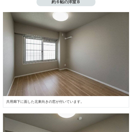
約６帖の洋室Ｂ
共用廊下に面した北東向きの窓が付いています。