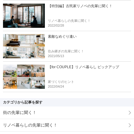
【特別編】古民家リノベの先輩に聞く！
リノベ暮らしの先輩に聞く！
2022/02/28
素敵なめぐり逢い
住み継ぎの先輩に聞く！
2021/05/13
【for COUPLE】リノベ暮らし ピックアップ
家づくりのヒント
2022/04/24
カテゴリから記事を探す
街の先輩に聞く！
リノベ暮らしの先輩に聞く！