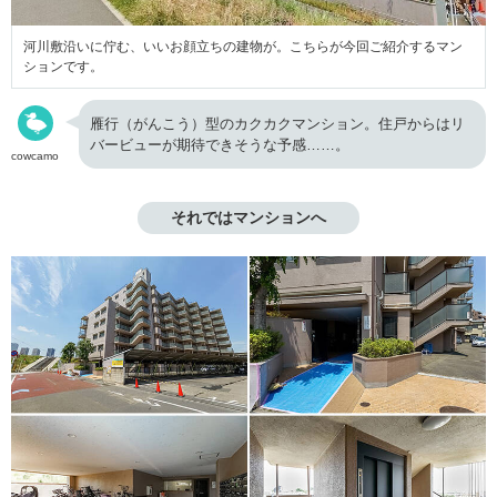
河川敷沿いに佇む、いいお顔立ちの建物が。こちらが今回ご紹介するマン
ションです。
雁行（がんこう）型のカクカクマンション。住戸からはリ
バービューが期待できそうな予感……。
cowcamo
それではマンションへ