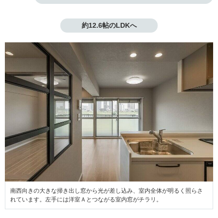
約12.6帖のLDKへ
南西向きの大きな掃き出し窓から光が差し込み、室内全体が明るく照らさ
れています。左手には洋室Ａとつながる室内窓がチラリ。