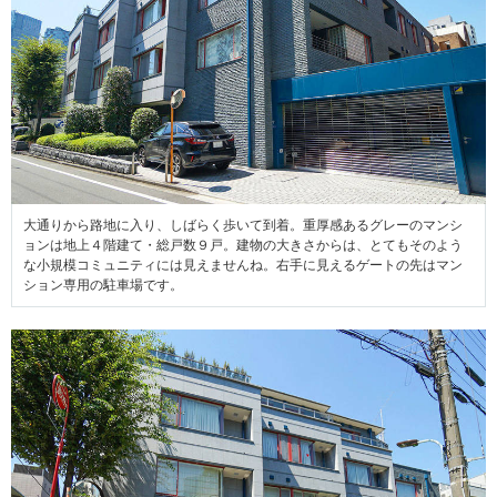
大通りから路地に入り、しばらく歩いて到着。重厚感あるグレーのマンシ
ョンは地上４階建て・総戸数９戸。建物の大きさからは、とてもそのよう
な小規模コミュニティには見えませんね。右手に見えるゲートの先はマン
ション専用の駐車場です。