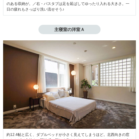
のある収納が。／右・バスタブは足を延ばしてゆったり入れる大きさ。一
日の疲れもさっぱり洗い流せそう♪
主寝室の洋室Ａ
約12.4帖と広く、ダブルベッドが小さく見えてしまうほど。北西向きの窓