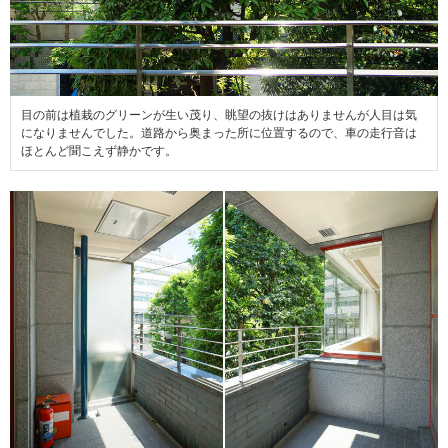
目の前は植栽のグリーンが生い茂り、眺望の抜けはありませんが人目は気
になりませんでした。道路から奥まった所に位置するので、車の走行音は
ほとんど聞こえず静かです。