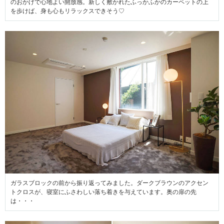
のおかげで心地よい開放感。新しく敷かれたふっかふかのカーペットの上
を歩けば、身も心もリラックスできそう♡
ガラスブロックの前から振り返ってみました。ダークブラウンのアクセン
トクロスが、寝室にふさわしい落ち着きを与えています。奥の扉の先
は・・・