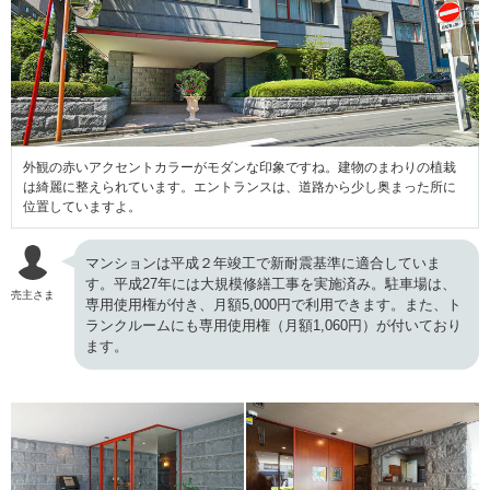
外観の赤いアクセントカラーがモダンな印象ですね。建物のまわりの植栽
は綺麗に整えられています。エントランスは、道路から少し奥まった所に
位置していますよ。
マンションは平成２年竣工で新耐震基準に適合していま
す。平成27年には大規模修繕工事を実施済み。駐車場は、
売主さま
専用使用権が付き、月額5,000円で利用できます。また、ト
ランクルームにも専用使用権（月額1,060円）が付いており
ます。