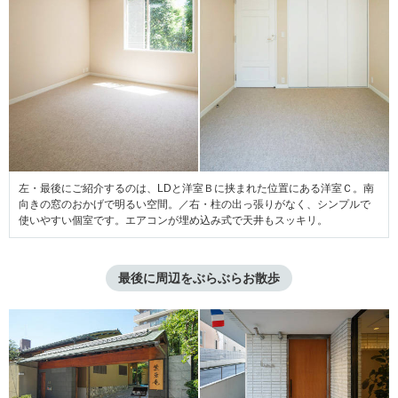
左・最後にご紹介するのは、LDと洋室Ｂに挟まれた位置にある洋室Ｃ。南
向きの窓のおかげで明るい空間。／右・柱の出っ張りがなく、シンプルで
使いやすい個室です。エアコンが埋め込み式で天井もスッキリ。
最後に周辺をぶらぶらお散歩