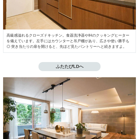
高級感溢れるクローズドキッチン。食器洗浄器やIHのクッキングヒーター
を備えています。左手にはカウンターと吊戸棚があり、広さや使い勝手も
◎ 突き当たりの扉を開けると、先ほど見たパントリーへと続きますよ。
ふたたびLDへ