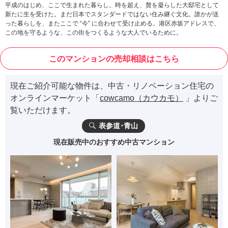
平成のはじめ、ここで生まれた暮らし。時を超え、贅を凝らした大邸宅として
新たに生を受けた。まだ日本でスタンダードではない住み継ぐ文化。誰かが送
った暮らしを、またここで “今” に合わせて受け止める。港区赤坂アドレスで、
この地を守るような、この街をつくるような大人でいるために。
このマンションの売却相談はこちら
現在ご紹介可能な物件は、中古・リノベーション住宅の
オンラインマーケット「
cowcamo（カウカモ）
」よりご
覧いただけます。
表参道･青山
現在販売中のおすすめ中古マンション