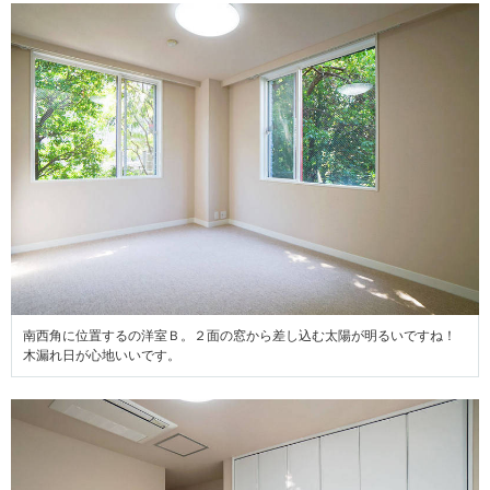
南西角に位置するの洋室Ｂ。２面の窓から差し込む太陽が明るいですね！
木漏れ日が心地いいです。