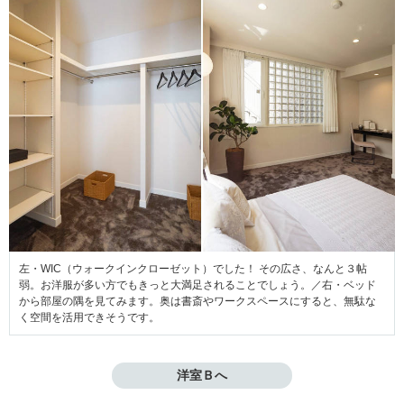
左・WIC（ウォークインクローゼット）でした！ その広さ、なんと３帖
弱。お洋服が多い方でもきっと大満足されることでしょう。／右・ベッド
から部屋の隅を見てみます。奥は書斎やワークスペースにすると、無駄な
く空間を活用できそうです。
洋室Ｂへ