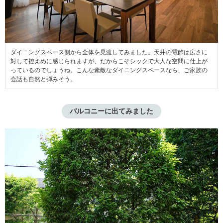
ダイニングスペース側から全体を見渡してみました。天井の電飾は広さに
対して控えめに感じられますが、だからこそシックで大人な空間に仕上が
っているのでしょうね。こんな素敵なダイニングスペースなら、ご家族の
会話も自然と弾みそう。
バルコニーに出てみました