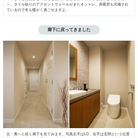
～。タイル貼りのアクセントウォールがまたオシャレ。床暖房も完備され
ているので冬も暖かく過ごせますよ。
廊下に戻ってきました
左・奥へと続く廊下を見てみます。写真左手はLD、右手は玄関という位置