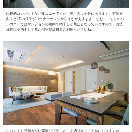
比較的コンパクトなバルコニーですが、奥行きは十分にあります。右側を
向くとLDの様子がコーナーサッシからうかがえますよ。なお、こちらのバ
ルコニーではマンションの規約で物干しが禁止となっていますので、お洗
濯物は室内干しするか浴室乾燥機をご利用くださいね。
いつまでも見飽きない素敵な空間。どこを切り取っても絵になりますね