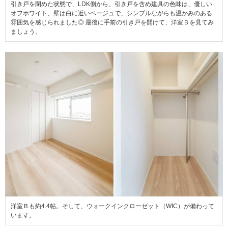
引き戸を閉めた状態で、LDK側から。引き戸を含め建具の色味は、優しい
オフホワイト、壁は白に近いベージュで、シンプルながらも温かみのある
雰囲気を感じられました◎ 最後に手前の引き戸を開けて、洋室Ｂを見てみ
ましょう。
洋室Ｂも約4.4帖。そして、
ウォークインクローゼット（WIC）が備わって
います。