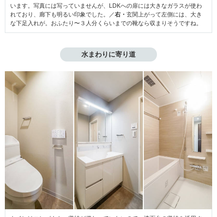
います。写真には写っていませんが、LDKへの扉には大きなガラスが使わ
れており、廊下も明るい印象でした。／
右・
玄関上がって左側には、大き
な下足入れが。おふたり〜３人分くらいまでの靴なら収まりそうですね。
水まわりに寄り道