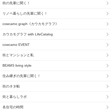
街の先輩に聞く！
リノベ暮らしの先輩に聞く！
cowcamo graph《カウカモグラフ》
カウカモグラフ with LifeCatalog
cowcamo EVENT
街とマンションと私
BEAMS living style
住み継ぎの先輩に聞く！
街のネタ帖
街と暮らしラボ
名住宅の時間