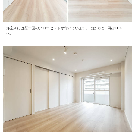
洋室Ａには壁一面のクローゼットが付いています。ではでは、再びLDK
へ。