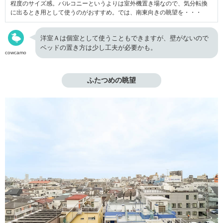
程度のサイズ感。バルコニーというよりは室外機置き場なので、気分転換
に出るとき用として使うのがおすすめ。では、南東向きの眺望を・・・
洋室Ａは個室として使うこともできますが、壁がないので
ベッドの置き方は少し工夫が必要かも。
cowcamo
ふたつめの眺望