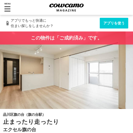
MENU
アプリでもっと快適に
📱
アプリを使う
住まい探しをしませんか？
この物件は「ご成約済み」です。
品川区旗の台（旗の台駅）
止まったり走ったり
エクセル旗の台