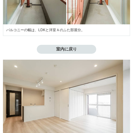
バルコニーの幅は、LDKと洋室Ａのふた部屋分。
室内に戻り