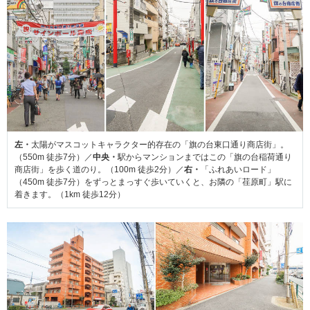
左・
太陽がマスコットキャラクター的存在の「旗の台東口通り商店街」。
（550m 徒歩7分）／
中央・
駅からマンションまではこの「旗の台稲荷通り
商店街」を歩く道のり。（100m 徒歩2分）／
右・
「ふれあいロード」
（450m 徒歩7分）をずっとまっすぐ歩いていくと、お隣の「荏原町」駅に
着きます。（1km 徒歩12分）