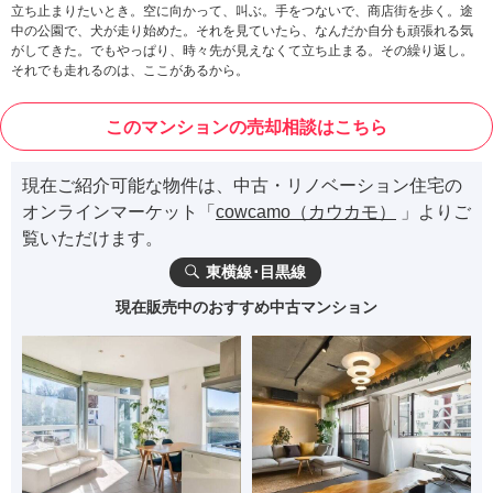
立ち止まりたいとき。空に向かって、叫ぶ。手をつないで、商店街を歩く。途
中の公園で、犬が走り始めた。それを見ていたら、なんだか自分も頑張れる気
がしてきた。でもやっぱり、時々先が見えなくて立ち止まる。その繰り返し。
それでも走れるのは、ここがあるから。
このマンションの売却相談はこちら
現在ご紹介可能な物件は、中古・リノベーション住宅の
オンラインマーケット「
cowcamo（カウカモ）
」よりご
覧いただけます。
東横線･目黒線
現在販売中のおすすめ中古マンション