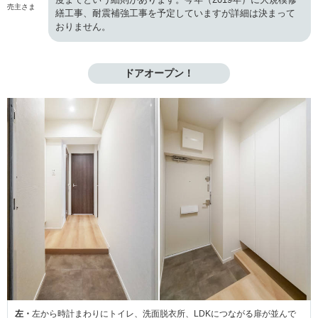
売主さま
繕工事、耐震補強工事を予定していますが詳細は決まって
おりません。
ドアオープン！
左・
左から時計まわりにトイレ、洗面脱衣所、LDKにつながる扉が並んで