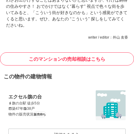
わざお出かけすることはあまりないかと思いますが、行けば納得
の住みやすさ！ おでかけではなく“暮らす” 視点で色々な街を歩
いてみると、「こういう街が好きなのかも」という感覚ができて
くると思います。ぜひ、あなたの “こういう” 探しをしてみてく
ださいね。
writer / editor：外山 友香
このマンションの売却相談はこちら
この物件の建物情報
エクセル旗の台
旗の台駅 徒歩5分
築47年
38戸
物件の販売状況
販売待ち