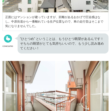
正面にはマンションが建っていますが、距離があるおかげで圧迫感はな
し。中原街道から一番離れている住戸位置なので、
車の走行音はそこまで
気になりませんでした。
“ひとつめ” ということは、もうひとつ眺望があるんです！
そちらの眺望がとても気持ちいいので、もう少し読み進め
cowcamo
てください！