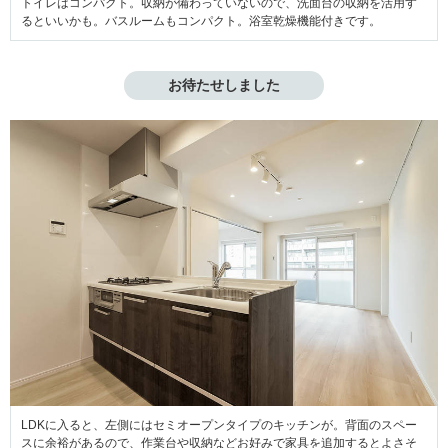
トイレはコンパクト。収納が備わっていないので、洗面台の収納を活用す
るといいかも。バスルームもコンパクト。浴室乾燥機能付きです。
お待たせしました
LDKに入ると、左側にはセミオープンタイプのキッチンが。背面のスペー
スに余裕があるので、作業台や収納などお好みで家具を追加するとよさそ