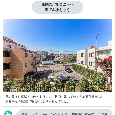
西側のバルコニーへ

出てみましょう
目の前は駐車場で抜けがあります。斜面に建っているため高低差があり、
周囲からの視線は特に気になりませんでした。
眼下はコインパーキングなので、将来的に何か建つ可能性