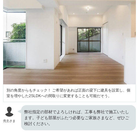
別の角度からもチェック！ ご希望があれば正面の梁下に建具を設置し、個
室を増やした2SLDKへの間取りに変更することも可能だそう。
弊社指定の部材でよろしければ、工事も弊社で施工いたし
ます。子ども部屋がふたつ必要なご家族さまなど、ぜひご
売主さま
検討ください。