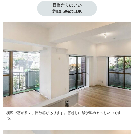
日当たりのいい

約19.5帖のLDK
横広で窓が多く、開放感があります。窓越しに緑が望めるのもいいです
ね。