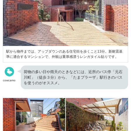
駅から物件までは、アップダウンのある住宅街を歩くこと13分。新耐震基
準に適合するマンションで、外観は重厚感漂うレンガタイル貼りです。
荷物の多い日や雨天のときなどには、近所のバス停「元石
川町」（徒歩３分）から、「たまプラーザ」駅行きのバス
cowcamo
を使うのがオススメ。