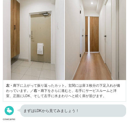
左・
廊下に上がって振り返ったカット。玄関には扉３枚分の下足入れが備
わっています。／
右・
廊下をさらに進むと、右手にサービスルームと洋
室、正面にLDK、そして左手に水まわりへと続く扉が並びます。
まずはLDKから見てみましょう！
cowcamo