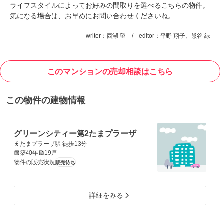
ライフスタイルによってお好みの間取りを選べるこちらの物件。
気になる場合は、お早めにお問い合わせくださいね。
writer：西湖 望 / editor：平野 翔子、熊谷 緑
このマンションの売却相談はこちら
この物件の建物情報
グリーンシティー第2たまプラーザ
たまプラーザ駅 徒歩13分
築40年
19戸
物件の販売状況
販売待ち
詳細をみる