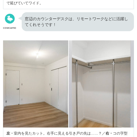
で延びていてワイド。
窓辺のカウンターデスクは、リモートワークなどに活躍し
てくれそうです！
cowcamo
左・
室内を見たカット。右手に見える引き戸の先は……？／
右・
コの字型