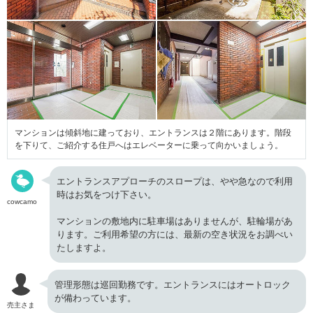
マンションは傾斜地に建っており、エントランスは２階にあります。階段
を下りて、ご紹介する住戸へはエレベーターに乗って向かいましょう。
エントランスアプローチのスロープは、やや急なので利用
時はお気をつけ下さい。
cowcamo
マンションの敷地内に駐車場はありませんが、駐輪場があ
ります。ご利用希望の方には、最新の空き状況をお調べい
たしますよ。
管理形態は巡回勤務です。エントランスにはオートロック
が備わっています。
売主さま