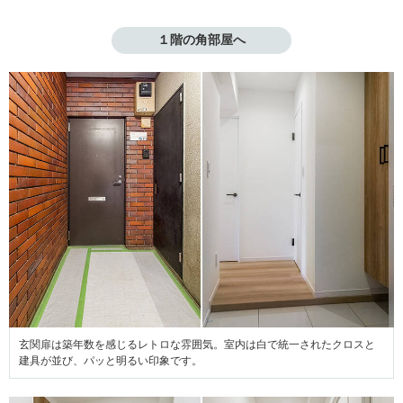
１階の角部屋へ
玄関扉は築年数を感じるレトロな雰囲気。室内は白で統一されたクロスと
建具が並び、パッと明るい印象です。