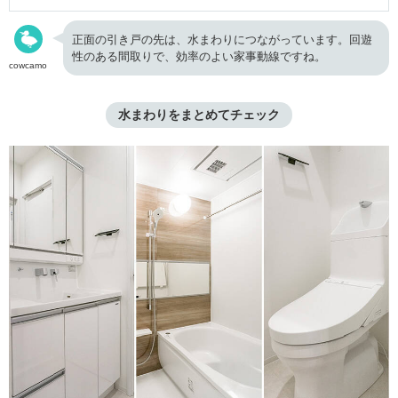
正面の引き戸の先は、水まわりにつながっています。回遊
性のある間取りで、効率のよい家事動線ですね。
cowcamo
水まわりをまとめてチェック