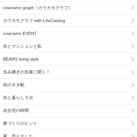
cowcamo graph《カウカモグラフ》
カウカモグラフ with LifeCatalog
cowcamo EVENT
街とマンションと私
BEAMS living style
住み継ぎの先輩に聞く！
街のネタ帖
街と暮らしラボ
名住宅の時間
家づくりのヒント
家、売りました