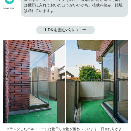
は視野に入れておいたほうがいいかも。植栽を挟み、距離
cowcamo
は取れていますよ。
LDKを囲むバルコニー
クランクしたバルコニーには物干し金物が備わっています。日当たりがよ