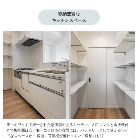
収納豊富な

キッチンスペース
左・
ホワイトで統一された清潔感のあるキッチン。３口コンロと食洗機付
きで機能面は◎／
右・
コンロ側の背面には、パントリーとして使えるワイ
ドなスペースが！ 両脇に可動棚が備わっていて収納力も◎