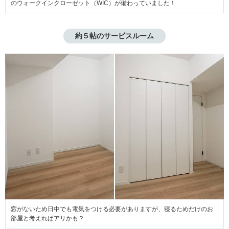
のウォークインクローゼット（WIC）が備わっていました！
約５帖のサービスルーム
窓がないため日中でも電気をつける必要がありますが、寝るためだけのお
部屋と考えればアリかも？