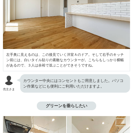
左手奥に見えるのは、この後見ていく洋室Ａのドア。そして右手のキッチ
ン前には、白いタイル貼りの素敵なカウンターが。こちらもしっかり横幅
があるので、３人は余裕で並ぶことができそうですね。
カウンター中央にはコンセントもご用意しました。パソコ
ン作業などにも便利にご利用いただけますよ。
売主さま
グリーンを垂らしたい