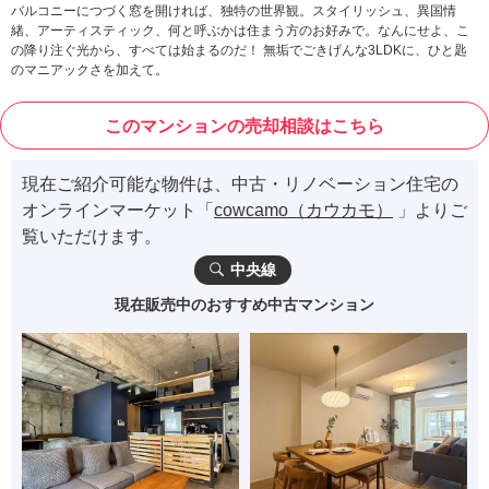
バルコニーにつづく窓を開ければ、独特の世界観。スタイリッシュ、異国情
緒、アーティスティック、何と呼ぶかは住まう方のお好みで。なんにせよ、こ
の降り注ぐ光から、すべては始まるのだ！ 無垢でごきげんな3LDKに、ひと匙
のマニアックさを加えて。
このマンションの売却相談はこちら
現在ご紹介可能な物件は、中古・リノベーション住宅の
オンラインマーケット「
cowcamo（カウカモ）
」よりご
覧いただけます。
中央線
現在販売中のおすすめ中古マンション