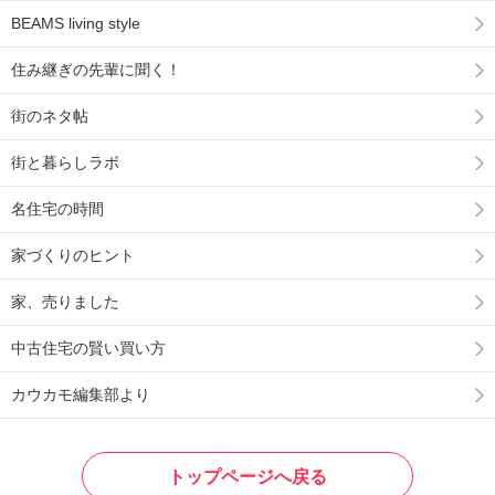
BEAMS living style
住み継ぎの先輩に聞く！
街のネタ帖
街と暮らしラボ
名住宅の時間
家づくりのヒント
家、売りました
中古住宅の賢い買い方
カウカモ編集部より
トップページへ戻る