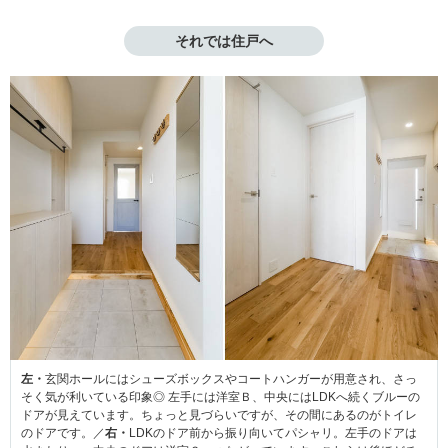
それでは住戸へ
左・
玄関ホールにはシューズボックスやコートハンガーが用意され、さっ
そく気が利いている印象◎ 左手には洋室Ｂ、中央にはLDKへ続くブルーの
ドアが見えています。ちょっと見づらいですが、その間にあるのがトイレ
のドアです。／
右・
LDKのドア前から振り向いてパシャリ。左手のドアは