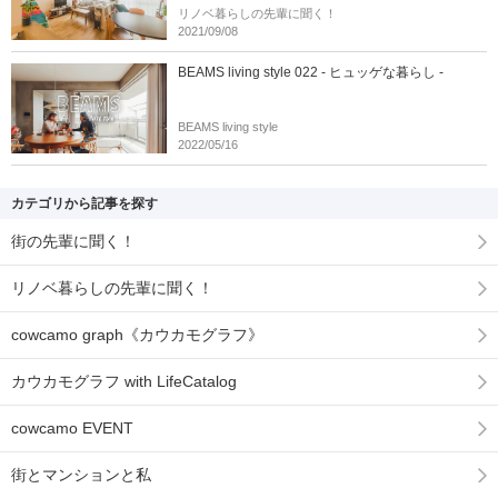
リノベ暮らしの先輩に聞く！
2021/09/08
BEAMS living style 022 - ヒュッゲな暮らし -
BEAMS living style
2022/05/16
カテゴリから記事を探す
街の先輩に聞く！
リノベ暮らしの先輩に聞く！
cowcamo graph《カウカモグラフ》
カウカモグラフ with LifeCatalog
cowcamo EVENT
街とマンションと私