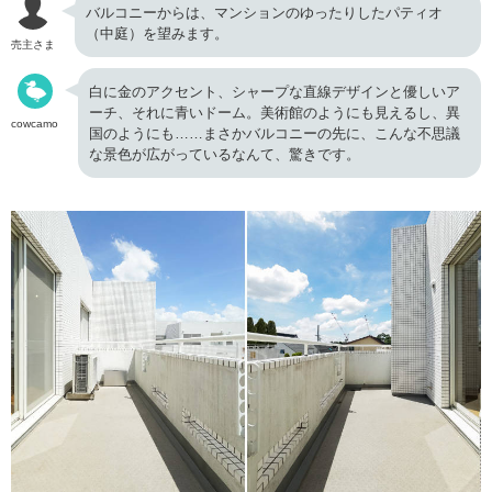
バルコニーからは、マンションのゆったりしたパティオ
（中庭）を望みます。
売主さま
白に金のアクセント、シャープな直線デザインと優しいア
ーチ、それに青いドーム。美術館のようにも見えるし、異
cowcamo
国のようにも……まさかバルコニーの先に、こんな不思議
な景色が広がっているなんて、驚きです。