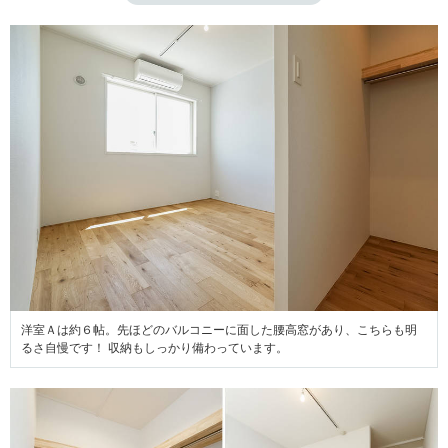
洋室Ａは約６帖。先ほどのバルコニーに面した腰高窓があり、こちらも明
るさ自慢です！ 収納もしっかり備わっています。