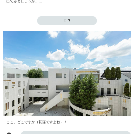
出てみましょうか……
！？
ここ、どこですか（荻窪ですよね）！