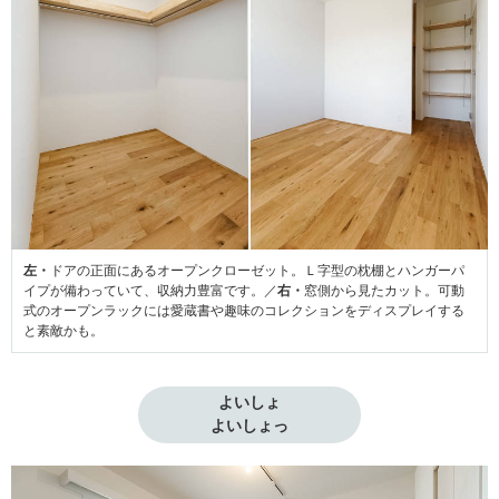
左・
ドアの正面にあるオープンクローゼット。Ｌ字型の枕棚とハンガーパ
イプが備わっていて、収納力豊富です。／
右・
窓側から見たカット。可動
式のオープンラックには愛蔵書や趣味のコレクションをディスプレイする
と素敵かも。
よいしょ
よいしょっ