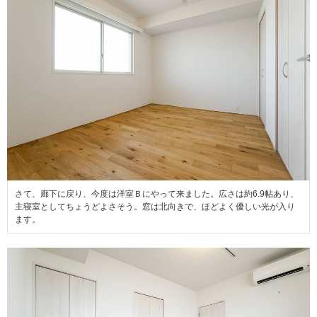
さて、廊下に戻り、今度は洋室Ｂにやって来ました。広さは約6.9帖あり、
主寝室としてちょうどよさそう。窓は北向きで、ほどよく優しい光が入り
ます。