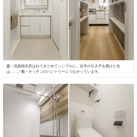
左・
洗面脱衣所は白でまとめてシンプルに。右手の引き戸を開けた先
は……／
右・
キッチンのパントリーにつながっています。