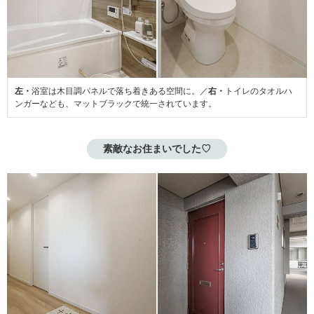
左・
浴室は木目調パネルで落ち着きある空間に。／
右・
トイレのタオルハ
ンガーなども、マットブラックで統一されています。
素敵なお住まいでした♡