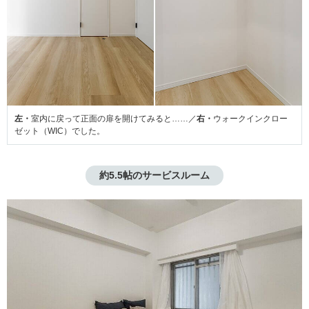
左・
室内に戻って正面の扉を開けてみると……／
右・
ウォークインクロー
ゼット（WIC）でした。
約5.5帖のサービスルーム