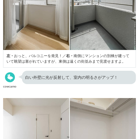
左・
おっと、バルコニーを発見！／
右・
南側にマンションの別棟が建って
いて眺望は塞がれていますが、東側は遠くの街並みまで見渡せますよ。
白い外壁に光が反射して、室内の明るさがアップ！
cowcamo