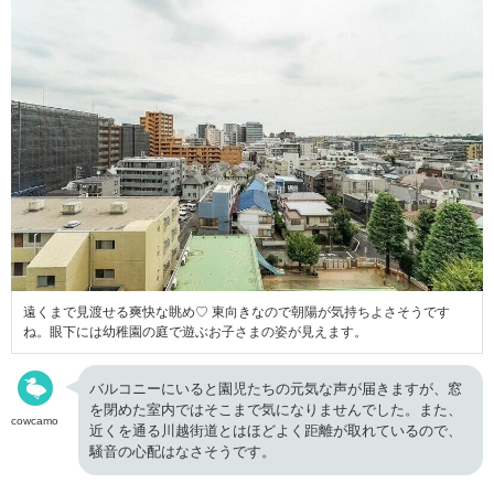
遠くまで見渡せる爽快な眺め♡ 東向きなので朝陽が気持ちよさそうです
ね。眼下には幼稚園の庭で遊ぶお子さまの姿が見えます。
バルコニーにいると園児たちの元気な声が届きますが、窓
を閉めた室内ではそこまで気になりませんでした。また、
cowcamo
近くを通る川越街道とはほどよく距離が取れているので、
騒音の心配はなさそうです。