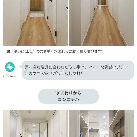
廊下沿いにはふたつの個室と水まわりに続く扉が並びます。
真っ白な建具に合わせた取っ手は、マットな質感のブラッ
クカラーでさりげなくおしゃれ♪
cowcamo
水まわりから

コンニチハ