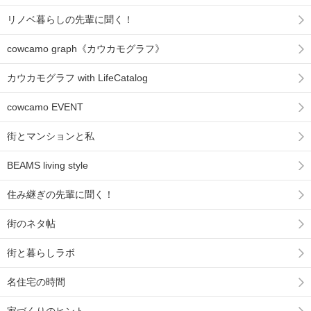
リノベ暮らしの先輩に聞く！
cowcamo graph《カウカモグラフ》
カウカモグラフ with LifeCatalog
cowcamo EVENT
街とマンションと私
BEAMS living style
住み継ぎの先輩に聞く！
街のネタ帖
街と暮らしラボ
名住宅の時間