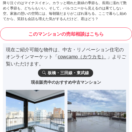
降り注ぐのはマイナスイオン。カラッと晴れた新緑の季節も、長雨に濡れて艶
めく季節も、どちらもいい。そして、バルコニーから見えるのは果てしない
空。家族の憩いの空間には、毎朝陽だまりがこぼれ落ちる。ここで暮らし始め
てから、笑顔も会話も増えた気がするんだけど、君はどう？
このマンションの売却相談はこちら
現在ご紹介可能な物件は、中古・リノベーション住宅の
オンラインマーケット「
cowcamo（カウカモ）
」よりご
覧いただけます。
板橋・三田線・東武線
現在販売中のおすすめ中古マンション