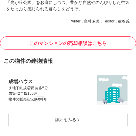
「光が丘公園」をお庭にしつつ、豊かな自然やのんびりした空気
をたっぷり感じられる暮らしをどうぞ。
writer：島村 麻美 ／ editor：熊谷 緑
このマンションの売却相談はこちら
この物件の建物情報
成増ハウス
地下鉄成増駅 徒歩5分
築42年
156戸
物件の販売状況
販売待ち
詳細をみる