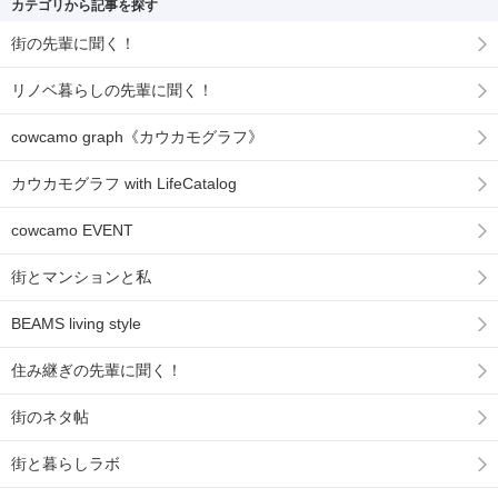
カテゴリから記事を探す
街の先輩に聞く！
リノベ暮らしの先輩に聞く！
cowcamo graph《カウカモグラフ》
カウカモグラフ with LifeCatalog
cowcamo EVENT
街とマンションと私
BEAMS living style
住み継ぎの先輩に聞く！
街のネタ帖
街と暮らしラボ