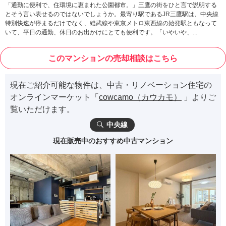
「通勤に便利で、住環境に恵まれた公園都市。」三鷹の街をひと言で説明する
とそう言い表せるのではないでしょうか。最寄り駅であるJR三鷹駅は、中央線
特別快速が停まるだけでなく、総武線や東京メトロ東西線の始発駅ともなって
いて、平日の通勤、休日のお出かけにとても便利です。「いやいや、...
このマンションの売却相談はこちら
現在ご紹介可能な物件は、中古・リノベーション住宅の
オンラインマーケット「
cowcamo（カウカモ）
」よりご
覧いただけます。
中央線
現在販売中のおすすめ中古マンション