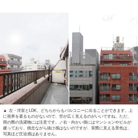
左・洋室とLDK、どちらからもバルコニーに出ることができます。上
に視界を遮るものがないので、空が広く見えるのがいいですね。ただ、
雨の際の洗濯物には注意です。／右・向かい側にはマンションやビルが
建っており、残念ながら抜け感はないのですが、実際に見える景色は、
写真ほど圧迫感はありません。