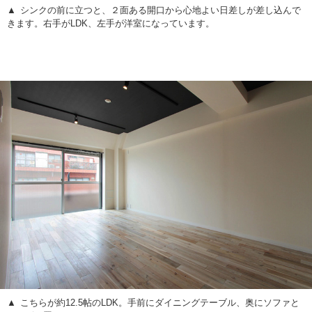
シンクの前に立つと、２面ある開口から心地よい日差しが差し込んで
きます。右手がLDK、左手が洋室になっています。
こちらが約12.5帖のLDK。手前にダイニングテーブル、奥にソファと