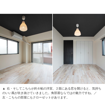
右・そしてこちらが約６帖の洋室。２面にある窓を開けると、気持ち
のいい風が吹き抜けていきました。角部屋ならではの魅力ですね。／
左・こちらの部屋にもクローゼットがあります。