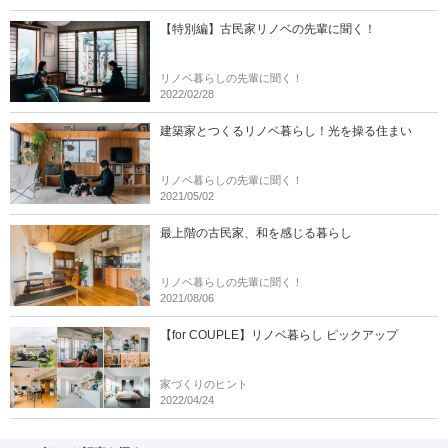
【特別編】古民家リノベの先輩に聞く！
リノベ暮らしの先輩に聞く！
2022/02/28
建築家とつくるリノベ暮らし！光を操る住まい
リノベ暮らしの先輩に聞く！
2021/05/02
最上階の古民家、和を感じる暮らし
リノベ暮らしの先輩に聞く！
2021/08/06
【for COUPLE】リノベ暮らし ピックアップ
家づくりのヒント
2022/04/24