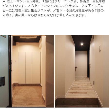
左上・マンション外観。１階にはクリーニング店、弁当屋、自転車屋
が入っています。／右上・マンションのエントランス。／左下・共用ロ
ビーには管理人室と集合ポストが。／右下・今回のお部屋がある７階の
内廊下。奥の開口からはやわらかな日が差し込んできます。