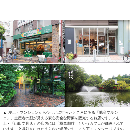
左上・マンションから少し北に行ったところにある「地産マルシ
ェ」。生産者の顔が見える安心安全な野菜を販売するお店です。／右
上・「山田文具店」の店内には「横森珈琲」というカフェが併設されて
います。文具好きにはたまらない場所です。／左下・スタジオジブリの