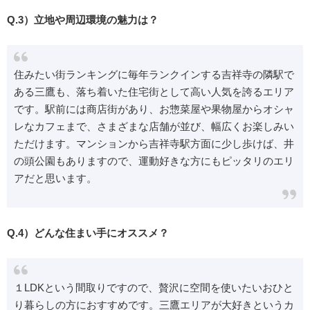
Q.3）立地や周辺環境の魅力は？
住みたい街ランキングに毎年ランクインする吉祥寺の隣駅で
ある三鷹も、落ち着いた住宅街として高い人気を誇るエリア
です。駅前には商店街があり、お惣菜屋や果物屋からオシャ
レなカフェまで、さまざまな店舗が並び、幅広くお楽しみい
ただけます。マンションから吉祥寺駅方面に少し歩けば、井
の頭公園もありますので、運動好きな方にもピッタリのエリ
アだと思います。
Q.4）どんな住まい手にオススメ？
１LDKという間取りですので、贅沢に空間を使いたいおひと
り暮らしの方におすすめです。三鷹エリアが大好きというカ