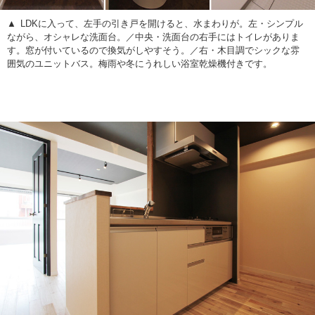
LDKに入って、左手の引き戸を開けると、水まわりが。
左・シンプル
ながら、オシャレな洗面台。／中央・洗面台の右手にはトイレがありま
す。窓が付いているので換気がしやすそう。／右・木目調でシックな雰
囲気のユニットバス。梅雨や冬にうれしい浴室乾燥機付きです。