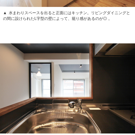
水まわりスペースを出ると正面にはキッチン。リビングダイニングと
の間に設けられたL字型の壁によって、籠り感があるのが◎ 。