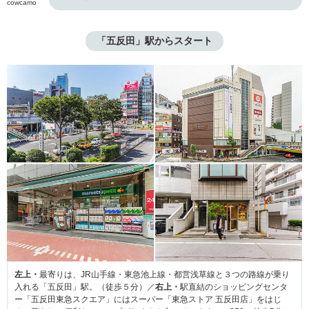
cowcamo
「五反田」駅からスタート
左上・
最寄りは、JR山手線・東急池上線・都営浅草線と３つの路線が乗り
入れる「五反田」駅。（徒歩５分）／
右上・
駅直結のショッピングセンタ
ー「五反田東急スクエア」にはスーパー「東急ストア 五反田店」をはじ