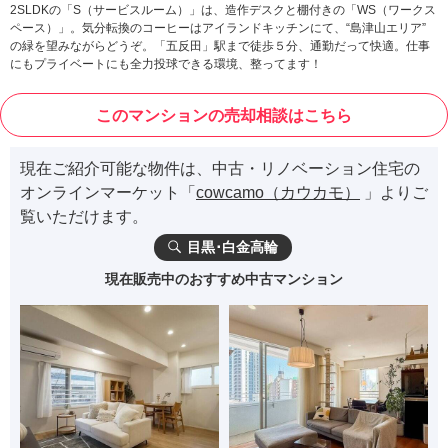
2SLDKの「S（サービスルーム）」は、造作デスクと棚付きの「WS（ワークス
ペース）」。気分転換のコーヒーはアイランドキッチンにて、“島津山エリア”
の緑を望みながらどうぞ。「五反田」駅まで徒歩５分、通勤だって快適。仕事
にもプライベートにも全力投球できる環境、整ってます！
このマンションの売却相談はこちら
現在ご紹介可能な物件は、中古・リノベーション住宅の
オンラインマーケット「
cowcamo（カウカモ）
」よりご
覧いただけます。
目黒･白金高輪
現在販売中のおすすめ中古マンション