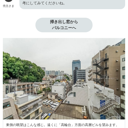
考にしてみてくださいね。
売主さま
掃き出し窓から

バルコニーへ
東側の眺望はこんな感じ。遠くに「高輪台」方面の高層ビルを望みます。