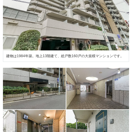
建物は1984年築。地上13階建て、総戸数160戸の大規模マンションです。