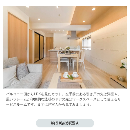
バルコニー側からLDKを見たカット。左手前にある引き戸の先は洋室Ａ、
黒いフレームが印象的な透明のドアの先はワークスペースとして使えるサ
ービスルームです。まずは洋室Ａから見てみましょう。
約５帖の洋室Ａ