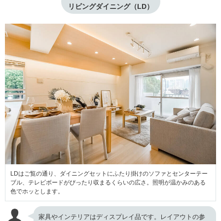
リビングダイニング（LD）
LDはご覧の通り、ダイニングセットにふたり掛けのソファとセンターテー
ブル、テレビボードがぴったり収まるくらいの広さ。照明が温かみのある
色でホッとします。
家具やインテリアはディスプレイ品です。レイアウトの参