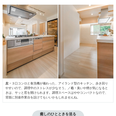
左・
３口コンロと食洗機が備わった、アイランド型のキッチン。歩き回り
やすいので、調理中のストレスが少なそう。／
右・
臭いや煙が気になると
きは、サッと窓を開けられます。調理スペースはややコンパクトなので、
背面に別途作業台を設けてもいいかもしれませんね。
癒しのひとときを送る
