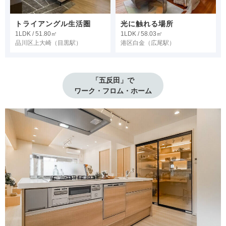
トライアングル生活圏
光に触れる場所
1LDK / 51.80㎡
1LDK / 58.03㎡
品川区上大崎
（目黒駅）
港区白金
（広尾駅）
「五反田」で

ワーク・フロム・ホーム