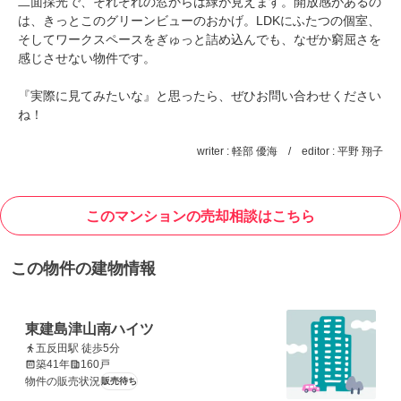
二面採光で、それぞれの窓からは緑が見えます。開放感があるの
は、きっとこのグリーンビューのおかげ。LDKにふたつの個室、
そしてワークスペースをぎゅっと詰め込んでも、なぜか窮屈さを
感じさせない物件です。
『実際に見てみたいな』と思ったら、ぜひお問い合わせください
ね！
writer : 軽部 優海 / editor : 平野 翔子
このマンションの売却相談はこちら
この物件の建物情報
東建島津山南ハイツ
五反田駅 徒歩5分
築41年
160戸
物件の販売状況
販売待ち