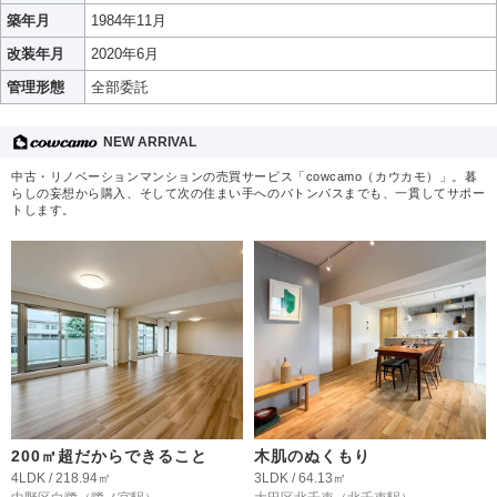
築年月
1984年11月
改装年月
2020年6月
管理形態
全部委託
NEW ARRIVAL
中古・リノベーションマンションの売買サービス「cowcamo（カウカモ）」。暮
らしの妄想から購入、そして次の住まい手へのバトンパスまでも、一貫してサポー
トします。
200㎡超だからできること
木肌のぬくもり
4LDK / 218.94㎡
3LDK / 64.13㎡