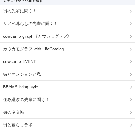
カテゴリから記事を探す
街の先輩に聞く！
リノベ暮らしの先輩に聞く！
cowcamo graph《カウカモグラフ》
カウカモグラフ with LifeCatalog
cowcamo EVENT
街とマンションと私
BEAMS living style
住み継ぎの先輩に聞く！
街のネタ帖
街と暮らしラボ