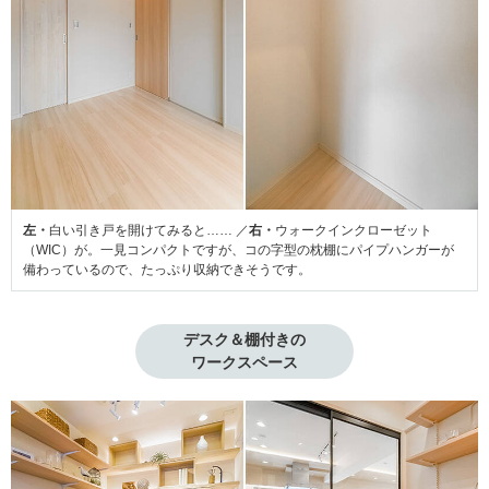
左・
白い引き戸を開けてみると…… ／
右・
ウォークインクローゼット
（WIC）が。一見コンパクトですが、コの字型の枕棚にパイプハンガーが
備わっているので、たっぷり収納できそうです。
デスク＆棚付きの

ワークスペース