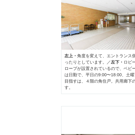
左上・
角度を変えて、エントランス
ったりとしています。／
左下・
ロビ
ロープが設置されているので、ベビ
は日勤で、平日の9:00〜18:00、土
目指すは、４階の角住戸。共用廊下
す。