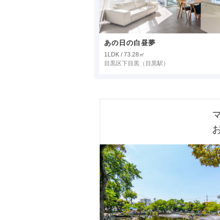
あの日の白昼夢
1LDK / 73.28㎡
目黒区下目黒
（目黒駅）