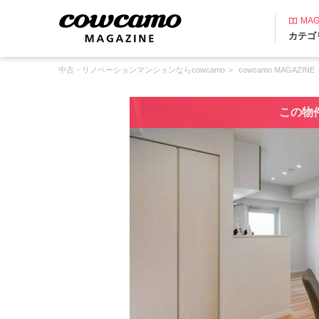
MAG
カテゴ
中古・リノベーションマンションならcowcamo
cowcamo MAGAZINE
この物