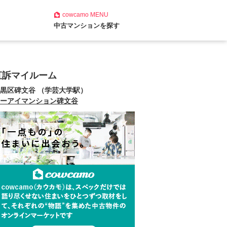
cowcamo
MENU
中古マンションを探す
直訴マイルーム
黒区碑文谷 （学芸大学駅）
ーアイマンション碑文谷