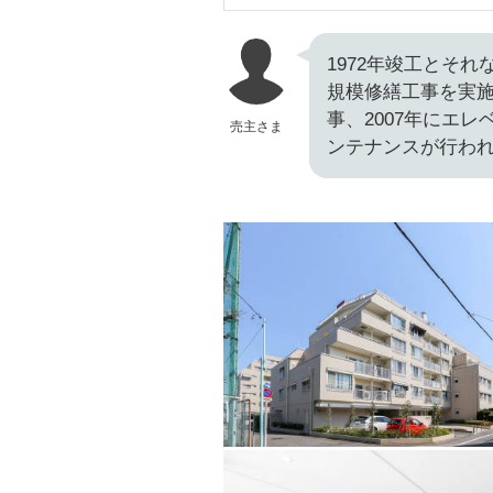
1972年竣工とそれ
規模修繕工事を実施
事、2007年にエ
売主さま
ンテナンスが行わ