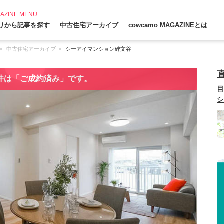
AZINE MENU
リから記事を探す
中古住宅アーカイブ
cowcamo MAGAZINEとは
中古住宅アーカイブ
シーアイマンション碑文谷
件は「ご成約済み」です。
目
シ