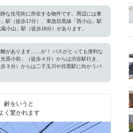
の閑静な住宅街に所在する物件です。周辺には東
」駅（徒歩17分）、東急目黒線「西小山」駅
武蔵小山」駅（徒歩16分）があります。
離があります……が！ バスがとっても便利な
編
月光原小前」（徒歩４分）からは渋谷駅行き、
徒歩３分）からは二子玉川や目黒駅に向かうバ
。
齢をいうと

よく驚かれます