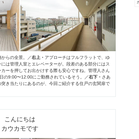
側からの全景。／
右上・
アプローチはフルフラットで、ゆ
ーには管理人室とエレベーターが。段差のある部分にはス
ーカーを押してお出かけする際も安心ですね。管理人さん
曜日の9:00〜12:00にご勤務されているそう。／
右下・
さあ
の突き当たりにあるのが、今回ご紹介する住戸の玄関扉で
こんにちは

カウカモです