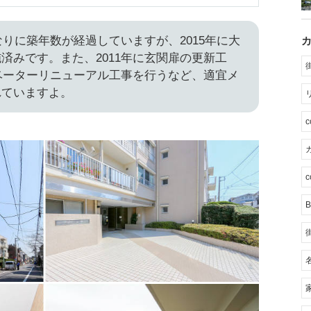
なりに築年数が経過していますが、2015年に大
済みです。また、2011年に玄関扉の更新工
レベーターリニューアル工事を行うなど、適宜メ
れていますよ。
カ
c
B