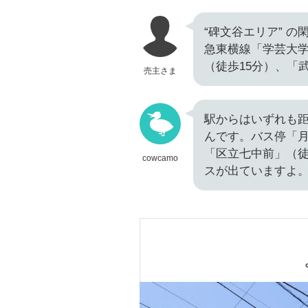
“碑文谷エリア” 
急東横線「学芸大学
（徒歩15分）、「
売主さま
駅からはいずれも距
んです。バス停「
「区立七中前」（
cowcamo
スが出ていますよ