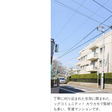
丁寧に刈り込まれた生垣に囲まれた、
ッグコミュニティ！ カウカモで取材
も多い、常連マンションです。