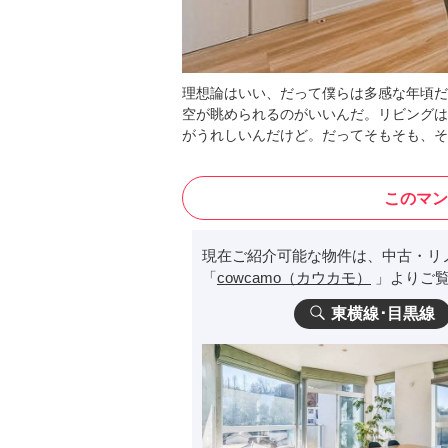
理想論はいい、だって僕らは多感な年頃だ
空が眺められるのがいいんだ。リビングは
がうれしいんだけど。だってそもそも、そ
このマン
現在ご紹介可能な物件は、中古・リ
「
cowcamo（カウカモ）
」よりご覧
東横線･目黒線