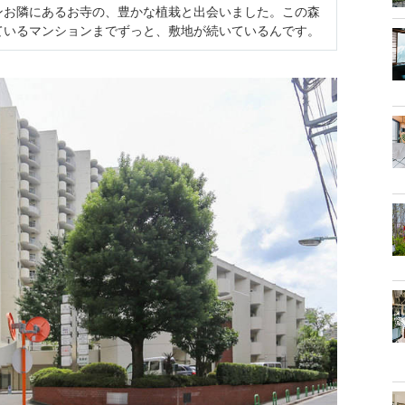
ンお隣にあるお寺の、豊かな植栽と出会いました。この森
ているマンションまでずっと、敷地が続いているんです。