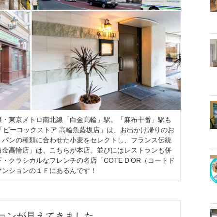
線・東京メトロ南北線「白金高輪」駅。「麻布十番」駅も
「ピーコックストア 高輪魚藍坂店」は、お出かけ帰りのお
・パンの種類に合わせた小麦をセレクトし、フランス伝統
白金高輪店」は、こちらが本店。並びにはレストランも併
クラシカルなフレンチの名店「COTE D’OR（コートド
マンションの１Ｆにあるんです！
ョンが見えてきました