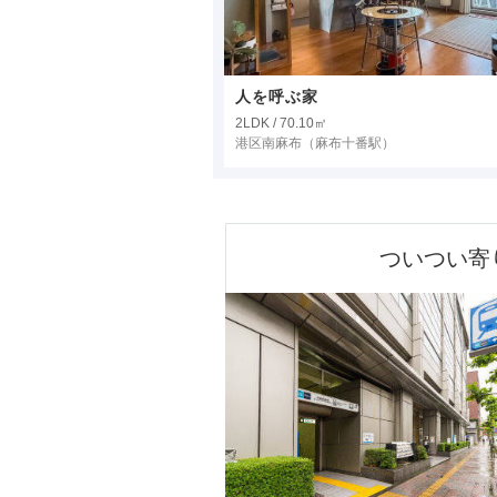
人を呼ぶ家
2LDK / 70.10㎡
港区南麻布
（麻布十番駅）
ついつい寄