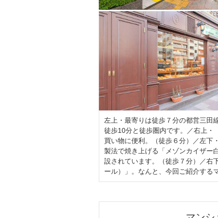
左上・最寄りは徒歩７分の都営三田
徒歩10分と徒歩圏内です。／右上・
買い物に便利。（徒歩６分）／左下
製法で焼き上げる「メゾンカイザー
設されています。（徒歩７分）／右下・
ール）」。なんと、今回ご紹介する
マンシ