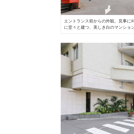
エントランス前からの外観。見事に
に堂々と建つ、美しき白のマンショ