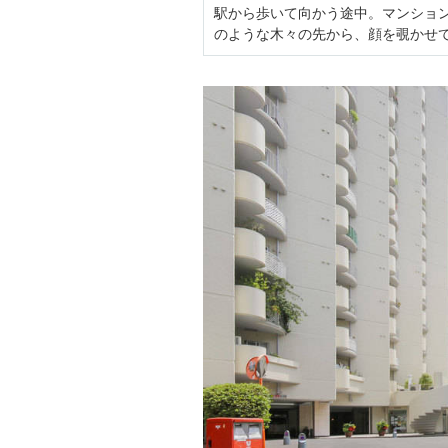
駅から歩いて向かう途中。マンショ
のような木々の先から、顔を覗かせ