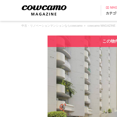
MAG
カテゴ
中古・リノベーションマンションならcowcamo
cowcamo MAGAZINE
この物