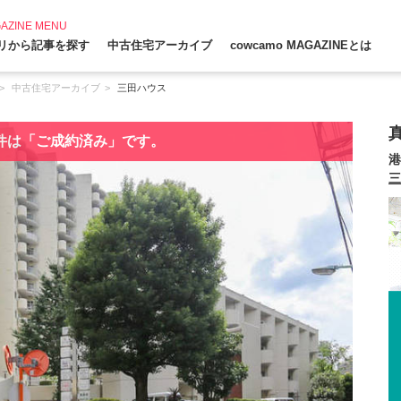
AZINE MENU
リから記事を探す
中古住宅アーカイブ
cowcamo MAGAZINEとは
中古住宅アーカイブ
三田ハウス
件は「ご成約済み」です。
港
三