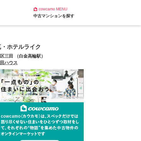
cowcamo
MENU
中古マンションを探す
真・ホテルライク
区三田 （白金高輪駅）
田ハウス