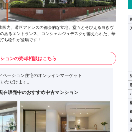
徒歩圏内、港区アドレスの都会的な立地。堂々とそびえる白きヴ
のあるエントランス。コンシェルジュデスクが備えられた、華
真打ち物件が登場です！
ションの売却相談はこちら
ノベーション住宅のオンラインマーケット
いただけます。
現在販売中のおすすめ中古マンション