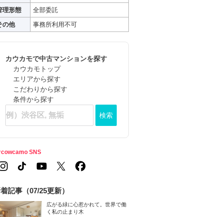
管理形態
全部委託
その他
事務所利用不可
カウカモで中古マンションを探す
カウカモトップ
エリアから探す
こだわりから探す
条件から探す
検索
cowcamo SNS
着記事（07/25更新）
広がる緑に心惹かれて。世界で働
く私の止まり木