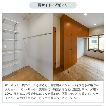
両サイドに収納アリ
左・
キッチン横のアーチを潜ると、可動棚＆ハンガーパイプ付きの納戸が
あります。パントリーや、洗濯物の一時置き場などに重宝しそう。／
右・
LDKの扉を挟んで反対側にはマルチ収納が。下部にデスクを置いて、ワー
クスペースやお子さまのリビング学習スペースにしても。