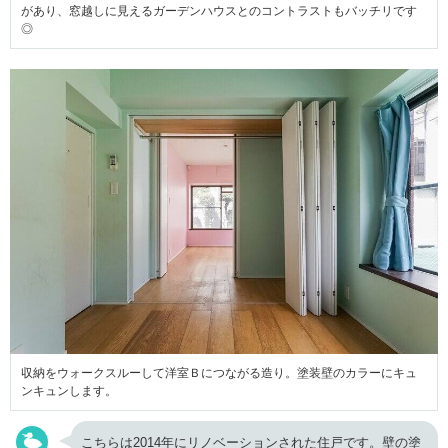
があり、窓越しに見えるガーデンハウスとのコントラストもバッチリです
◎
収納をウォークスルーして洋室Ｂにつながる造り。塗装壁のカラーにキュ
ンキュンします。
こちらは2014年にリノベーションされた住戸です。壁の塗