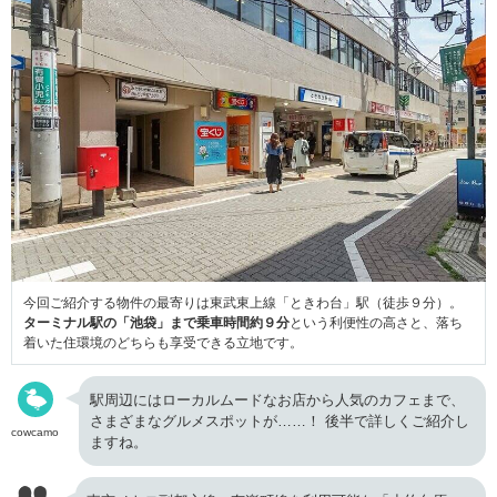
今回ご紹介する物件の最寄りは東武東上線「ときわ台」駅（徒歩９分）。
ターミナル駅の「池袋」まで乗車時間約９分
という利便性の高さと、落ち
着いた住環境のどちらも享受できる立地です。
駅周辺にはローカルムードなお店から人気のカフェまで、
さまざまなグルメスポットが……！ 後半で詳しくご紹介し
cowcamo
ますね。