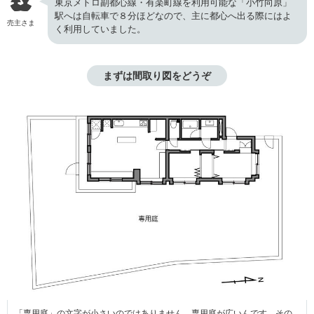
東京メトロ副都心線・有楽町線を利用可能な「小竹向原」
駅へは自転車で８分ほどなので、主に都心へ出る際にはよ
売主さま
く利用していました。
まずは間取り図をどうぞ
「専用庭」の文字が小さいのではありません、専用庭が広いんです。その