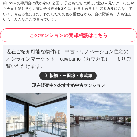
約169㎡の専用庭は我が家の “公園”。子どもたちは新しい遊びを見つけ、なにや
ら今日も楽しそう。笑い合う声をBGMに、仕事も家事もリズミカルにこなして
いく。今ある色にまた、わたしたちの色を重ねながら。庭の野菜も、人も住ま
いも、みんなここで育っていく。
このマンションの売却相談はこちら
現在ご紹介可能な物件は、中古・リノベーション住宅の
オンラインマーケット「
cowcamo（カウカモ）
」よりご
覧いただけます。
板橋・三田線・東武線
現在販売中のおすすめ中古マンション