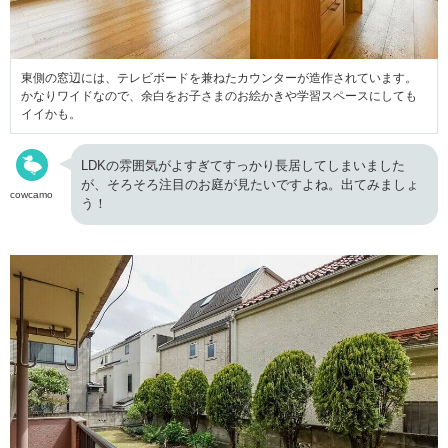
東側の窓辺には、テレビボードを兼ねたカウンターが造作されています。
かなりワイドなので、余白をお子さまのお絵かきや学習スペースにしても
イイかも。
LDKの雰囲気がよすぎてすっかり長居してしまいました
が、そろそろ注目のお庭が見たいですよね。出てみましょ
cowcamo
う！