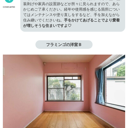
装剥げや家具の設置跡などが所々に見られますので、あら
cowcamo
かじめご了承ください。経年や使用感を感じる箇所につい
てはメンテナンスや塗り直しをするなど、手を加えながら
住み継いでくださいね。
手をかけてあげることでより愛着
が増しそうな住まいですよ♡
フラミンゴの洋室Ｂ