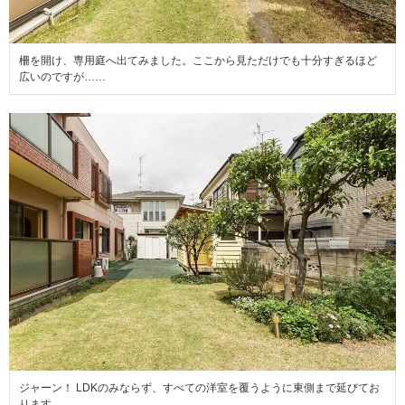
柵を開け、専用庭へ出てみました。ここから見ただけでも十分すぎるほど
広いのですが……
ジャーン！ LDKのみならず、すべての洋室を覆うように東側まで延びてお
ります。