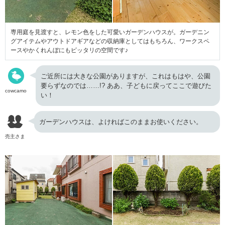
専用庭を見渡すと、レモン色をした可愛いガーデンハウスが。ガーデニン
グアイテムやアウトドアギアなどの収納庫としてはもちろん、ワークスペ
ースやかくれんぼにもピッタリの空間です♪
ご近所には大きな公園がありますが、これはもはや、公園
要らずなのでは……!? ああ、子どもに戻ってここで遊びた
cowcamo
い！
ガーデンハウスは、よければこのままお使いください。
売主さま