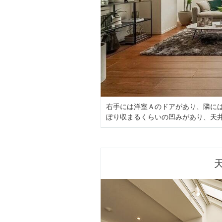
右手には洋室Ａのドアがあり、隣に
ぽり収まるくらいの凹みがあり、天