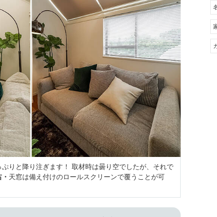
っぷりと降り注ぎます！ 取材時は曇り空でしたが、それで
右・
天窓は備え付けのロールスクリーンで覆うことが可
。