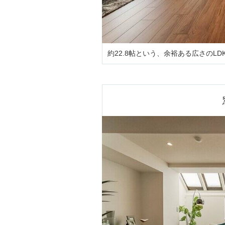
約22.8帖という、余裕ある広さのL