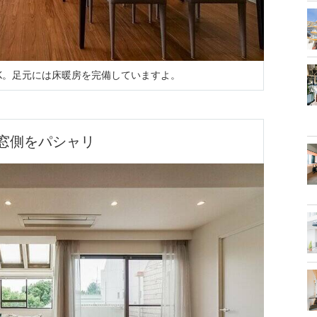
DK。足元には床暖房を完備していますよ。
窓側をパシャリ