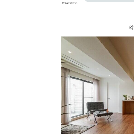
cowcamo