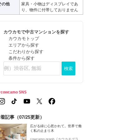
その他
家具・小物はディスプレイであ
り、物件に付帯しておりません
カウカモで中古マンションを探す
カウカモトップ
エリアから探す
こだわりから探す
条件から探す
検索
cowcamo SNS
着記事（07/25更新）
広がる緑に心惹かれて。世界で働
く私の止まり木
cowcamo graph《カウカモグラ