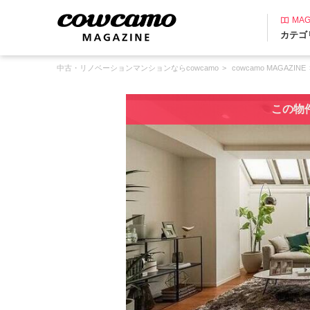
MAG
カテゴ
中古・リノベーションマンションならcowcamo
cowcamo MAGAZINE
この物