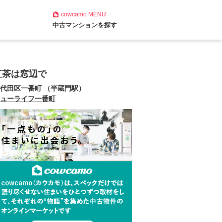
cowcamo
MENU
中古マンションを探す
紅茶は窓辺で
代田区一番町 （半蔵門駅）
ューライフ一番町