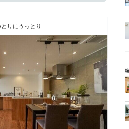
ゆとりにうっとり
編