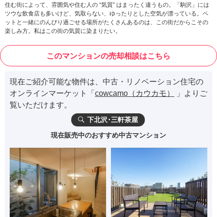
住む街によって、雰囲気や住む人の “気質” はまったく違うもの。「駒沢」には
ツウな飲食店も多いけど、気取らない、ゆったりとした空気が漂っている。ペ
ットと一緒にのんびり過ごせる場所がたくさんあるのは、この街だからこその
楽しみ方。私はこの街の気質に染まりたい。
このマンションの売却相談はこちら
現在ご紹介可能な物件は、中古・リノベーション住宅の
オンラインマーケット「
cowcamo（カウカモ）
」よりご
覧いただけます。
下北沢･三軒茶屋
現在販売中のおすすめ中古マンション