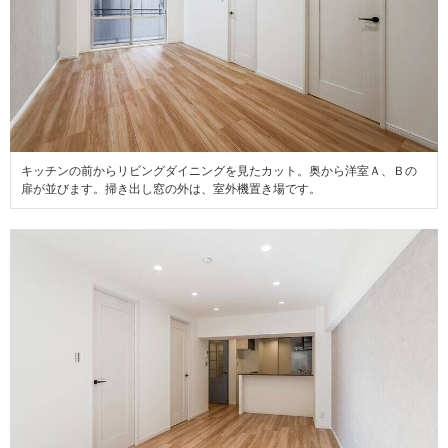
キッチンの前からリビングダイニングを見たカット。奥から洋室Ａ、Ｂの
扉が並びます。掃き出し窓の外は、室外機置き場です。