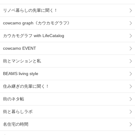
リノベ暮らしの先輩に聞く！
cowcamo graph《カウカモグラフ》
カウカモグラフ with LifeCatalog
cowcamo EVENT
街とマンションと私
BEAMS living style
住み継ぎの先輩に聞く！
街のネタ帖
街と暮らしラボ
名住宅の時間