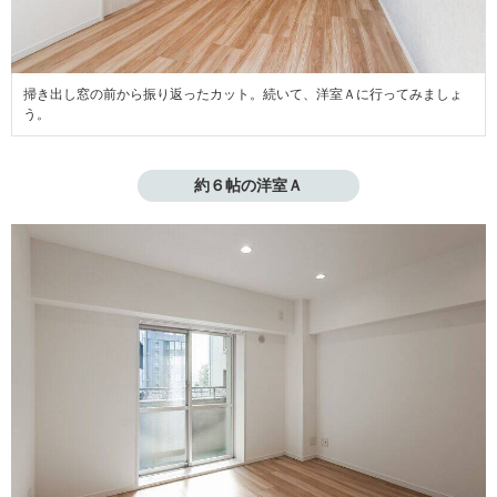
掃き出し窓の前から振り返ったカット。続いて、洋室Ａに行ってみましょ
う。
約６帖の洋室Ａ