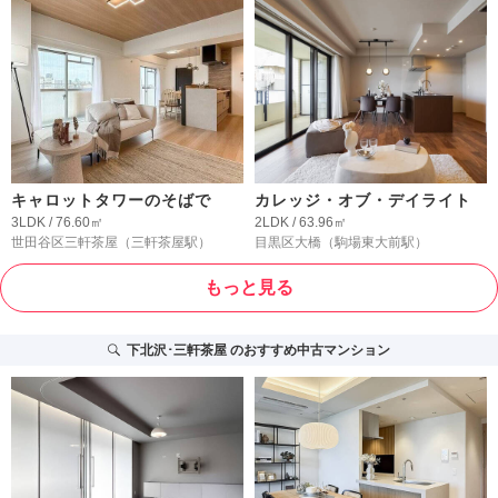
キャロットタワーのそばで
カレッジ・オブ・デイライト
3LDK / 76.60㎡
2LDK / 63.96㎡
世田谷区三軒茶屋
（三軒茶屋駅）
目黒区大橋
（駒場東大前駅）
もっと見る
下北沢･三軒茶屋
のおすすめ中古マンション