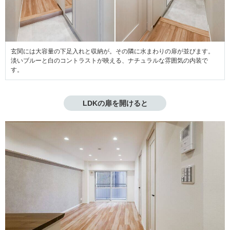
玄関には大容量の下足入れと収納が。その隣に水まわりの扉が並びます。
淡いブルーと白のコントラストが映える、ナチュラルな雰囲気の内装で
す。
LDKの扉を開けると