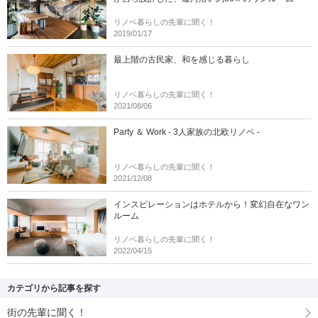
リノベ暮らしの先輩に聞く！
2019/01/17
最上階の古民家、和を感じる暮らし
リノベ暮らしの先輩に聞く！
2021/08/06
Party ＆ Work - 3人家族の北欧リノベ -
リノベ暮らしの先輩に聞く！
2021/12/08
インスピレーションはホテルから！変幻自在なワン
ルーム
リノベ暮らしの先輩に聞く！
2022/04/15
カテゴリから記事を探す
街の先輩に聞く！