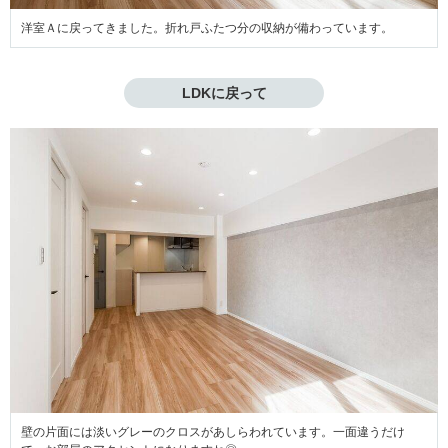
洋室Ａに戻ってきました。折れ戸ふたつ分の収納が備わっています。
LDKに戻って
壁の片面には淡いグレーのクロスがあしらわれています。一面違うだけ