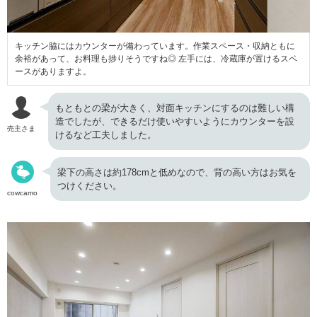
キッチン脇にはカウンターが備わっています。作業スペース・収納ともに
余裕があって、お料理も捗りそうですね◎ 左手には、冷蔵庫が置けるスペ
ースがありますよ。
もともとの梁が大きく、対面キッチンにするのは難しい構
造でしたが、できるだけ使いやすいようにカウンターを設
売主さま
けるなど工夫しました。
梁下の高さは約178cmと低めなので、背の高い方はお気を
つけください。
cowcamo