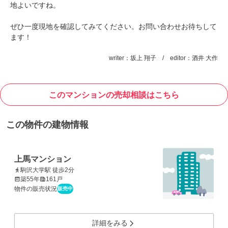
地よいですね。
ぜひ一度現地を確認してみてください。お問い合わせお待ちして
ます！
writer：坂上 翔子 / editor：酒井 大作
このマンションの売却相談はこちら
この物件の建物情報
上馬マンション
駒沢大学駅 徒歩2分
築55年
161戸
物件の販売状況
販売中
詳細をみる