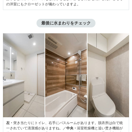
の洋室にもクローゼットが備わっていますよ。
最後に水まわりをチェック
左・
突き当たりにトイレ、右手にバスルームがあります。脱衣所は白で統
一されていて清潔感がありますね。／
中央・
浴室乾燥機と追い焚き機能が