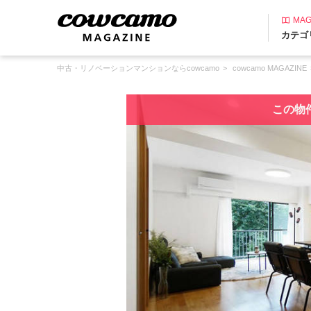
MAG
カテゴ
中古・リノベーションマンションならcowcamo
cowcamo MAGAZINE
この物