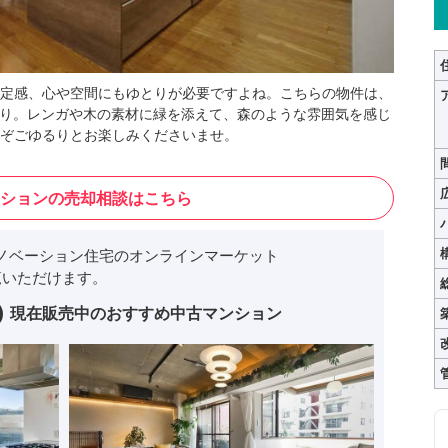
定感、心や空間にもゆとりが必要ですよね。こちらの物件は、
ぷり。レンガや木の素材に緑を添えて、森のような雰囲気を感じ
ぞごゆるりとお楽しみくださいませ。
ションの売却相談はこちら
ノベーション住宅のオンラインマーケット
いただけます。
現在販売中のおすすめ中古マンション