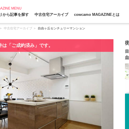
AZINE MENU
リから記事を探す
中古住宅アーカイブ
cowcamo MAGAZINEとは
中古住宅アーカイブ
自由ヶ丘センチュリーマンション
件は「ご成約済み」です。
目
自