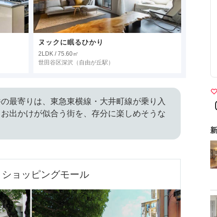
ヌックに眠るひかり
2LDK / 75.60㎡
世田谷区深沢
（自由が丘駅）
件の最寄りは、東急東横線・大井町線が乗り入
。お出かけが似合う街を、存分に楽しめそうな
。
新
とショッピングモール