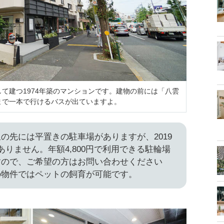
て建つ1974年築のマンションです。建物の前には「八雲
まで一本で行けるバスが出ていますよ。
の先には平置きの駐車場がありますが、2019
ありません。年額4,800円で利用できる駐輪場
すので、ご希望の方はお問い合わせください
の物件ではペットの飼育が可能です。