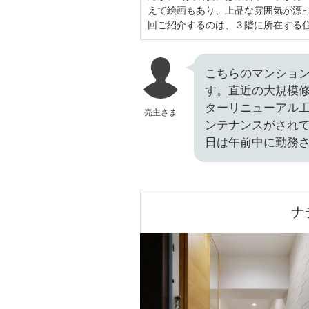
えて絵画もあり、上品な雰囲気が漂
回ご紹介するのは、３階に所在する
こちらのマンション
す。直近の大規模修繕
ターリニューアル工
売主さま
ンテナンスがされて
日は午前中に勤務
ナ