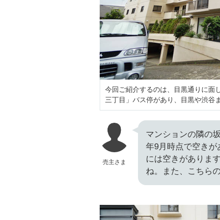
今回ご紹介するのは、目黒通りに面し
三丁目」バス停があり、目黒や渋谷
マンションの隣の坂
年9月時点で空きが
には空きがありま
売主さま
ね。また、こちら