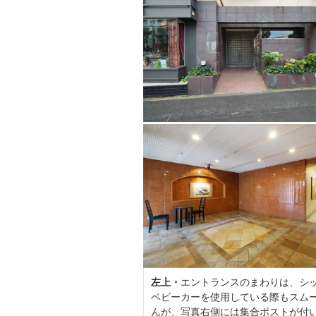
左上・
エントランスのまわりは、シ
ベビーカーを使用している際もスム
んが、写真右側には集合ポストが付