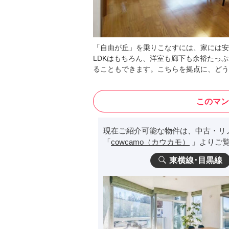
「自由が丘」を乗りこなすには、家には安
LDKはもちろん、洋室も廊下も余裕たっ
ることもできます。こちらを拠点に、どう
このマン
現在ご紹介可能な物件は、中古・リ
「
cowcamo（カウカモ）
」よりご覧
東横線･目黒線