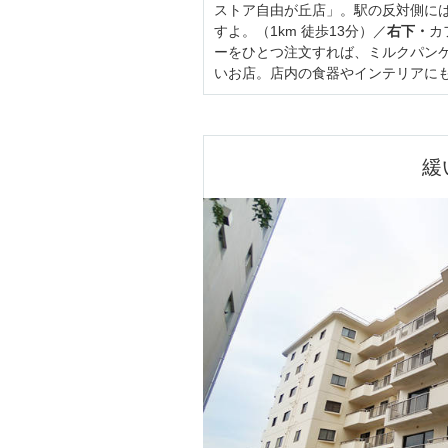
ストア自由が丘店」。駅の反対側に
すよ。（1km 徒歩13分）／
右下・
カ
ーをひとつ注文すれば、ミルクパン
いお店。店内の食器やインテリアにも
緩