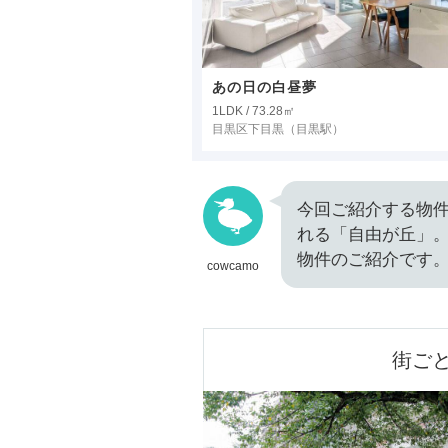
あの日の白昼夢
1LDK / 73.28㎡
目黒区下目黒
（目黒駅）
今回ご紹介する物
れる「自由が丘」
物件のご紹介です
cowcamo
街ご