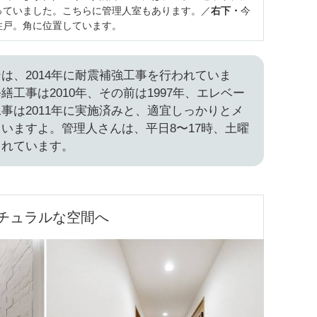
っていました。こちらに管理人室もあります。／
右下・
今
住戸。角に位置しています。
は、2014年に耐震補強工事を行われていま
工事は2010年、その前は1997年、エレベー
事は2011年に実施済みと、適宜しっかりとメ
いますよ。管理人さんは、平日8〜17時、土曜
されています。
チュラルな空間へ