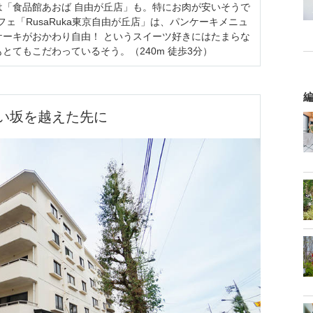
は「食品館あおば 自由が丘店」も。特にお肉が安いそうで
フェ「RusaRuka東京自由が丘店」は、パンケーキメニュ
ケーキがおかわり自由！ というスイーツ好きにはたまらな
とてもこだわっているそう。（240m 徒歩3分）
編
い坂を越えた先に