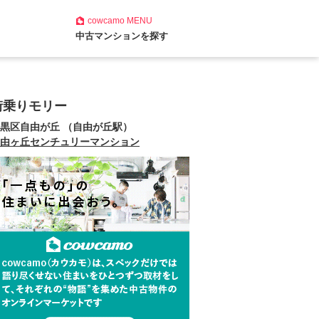
cowcamo
MENU
中古マンションを探す
街乗りモリー
黒区自由が丘 （自由が丘駅）
由ヶ丘センチュリーマンション