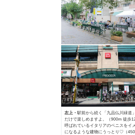
左上・
駅前から続く「九品仏川緑道
だけで楽しめますよ。（900m 徒歩1
呼ばれているイタリアのベニスをイ
になるような建物にうっとり♡（450