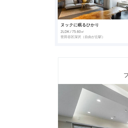
ヌックに眠るひかり
2LDK / 75.60㎡
世田谷区深沢
（自由が丘駅）