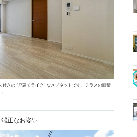
付きの “戸建てライク” なメゾネットです。テラスの面積
う。
端正なお姿♡