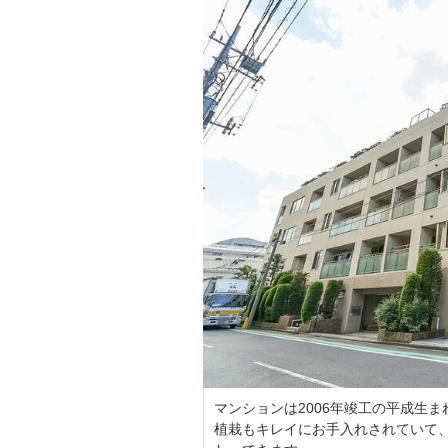
マンションは2006年竣工の平成生ま
植栽もキレイにお手入れされていて