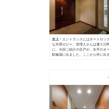
左上・
エントランスにはオートロッ
な共用ロビー。管理人さんは週５日
に、今回ご紹介の住戸が。右手のオ
駐輪場に出ました。ここから外に出