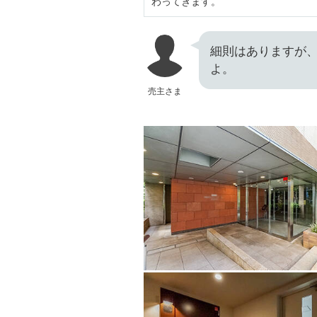
わってきます。
細則はありますが
よ。
売主さま