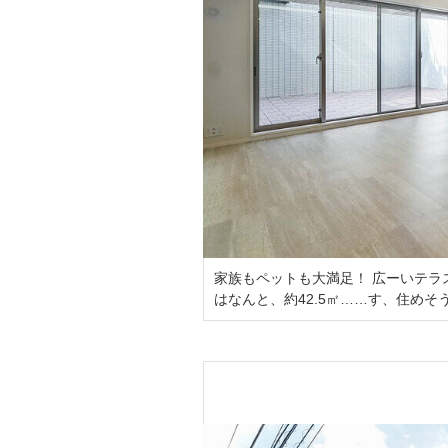
家族もペットも大満足！ 広ーいテラス
はなんと、約42.5㎡……す、住めそ