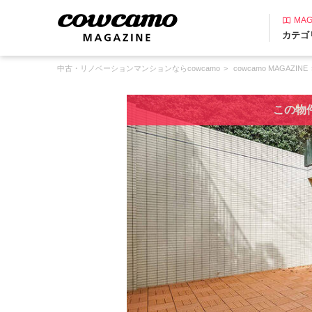
MAG
カテゴ
中古・リノベーションマンションならcowcamo
cowcamo MAGAZINE
この物