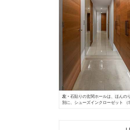
左・
石貼りの玄関ホールは、ほんの
別に、シューズインクローゼット （