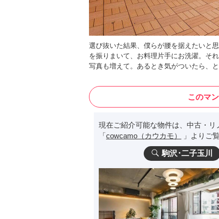
選び抜いた結果、僕らが腰を据えたいと思
を振りまいて、お料理片手にお洗濯。それ
写真も増えて。あるとき気がついたら、と
このマン
現在ご紹介可能な物件は、中古・リ
「
cowcamo（カウカモ）
」よりご覧
駒沢･二子玉川