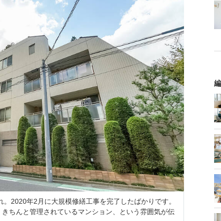
編
れ。2020年2月に大規模修繕工事を完了したばかりです。
、きちんと管理されているマンション、という雰囲気が伝