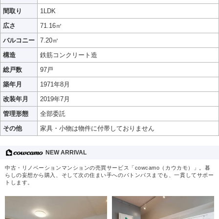
間取り
1LDK
広さ
71.16㎡
バルコニー
7.20㎡
構造
鉄筋コンクリート造
総戸数
97戸
築年月
1971年8月
改装年月
2019年7月
管理形態
全部委託
その他
家具・小物は物件に付帯しておりません
NEW ARRIVAL
中古・リノベーションマンションの売買サービス「cowcamo（カウカモ）」。暮
らしの妄想から購入、そして次の住まい手へのバトンパスまでも、一貫してサポー
トします。