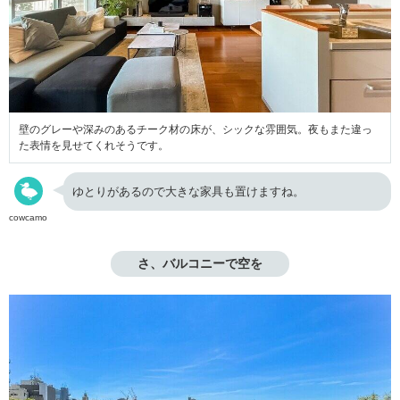
壁のグレーや深みのあるチーク材の床が、シックな雰囲気。夜もまた違っ
た表情を見せてくれそうです。
ゆとりがあるので大きな家具も置けますね。
cowcamo
さ、バルコニーで空を