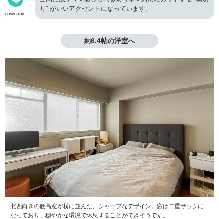
り” がいいアクセントになっています。
cowcamo
約6.4帖の洋室へ
北西向きの腰高窓が横に並んだ、シャープなデザイン。窓は二重サッシに
なっており、穏やかな環境で休息することができそうです。