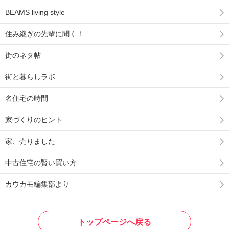
BEAMS living style
住み継ぎの先輩に聞く！
街のネタ帖
街と暮らしラボ
名住宅の時間
家づくりのヒント
家、売りました
中古住宅の賢い買い方
カウカモ編集部より
トップページへ戻る