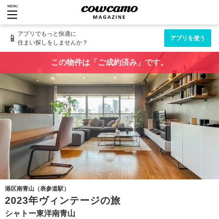
MENU
アプリでもっと快適に
📱
アプリを使う
住まい探しをしませんか？
この物件は「ご成約済み」です。
港区南青山（表参道駅）
2023年ヴィンテージの旅
シャトー東洋南青山