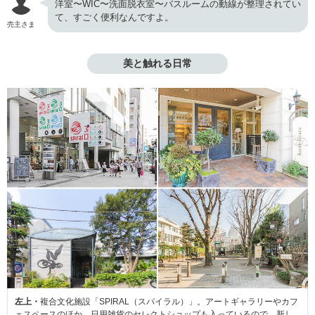
洋室〜WIC〜洗面脱衣室〜バスルームの動線が整理されてい
て、すごく便利なんですよ。
売主さま
美と触れる日常
左上・
複合文化施設「SPIRAL（スパイラル）」。アートギャラリーやカフ
ェスペースのほか、日用雑貨のセレクトショップも入っているので、新し