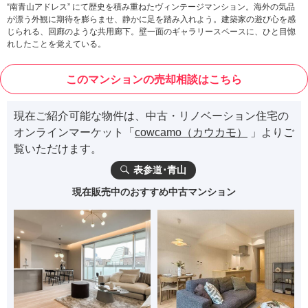
“南青山アドレス” にて歴史を積み重ねたヴィンテージマンション。海外の気品
が漂う外観に期待を膨らませ、静かに足を踏み入れよう。建築家の遊び心を感
じられる、回廊のような共用廊下。壁一面のギャラリースペースに、ひと目惚
れしたことを覚えている。
このマンションの売却相談はこちら
現在ご紹介可能な物件は、中古・リノベーション住宅の
オンラインマーケット「
cowcamo（カウカモ）
」よりご
覧いただけます。
表参道･青山
現在販売中のおすすめ中古マンション