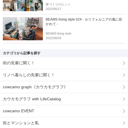
家づくりのヒント
2022/06/17
BEAMS living style 024 - カリフォルニアの風に吹
かれて -
BEAMS living style
2022/08/29
カテゴリから記事を探す
街の先輩に聞く！
リノベ暮らしの先輩に聞く！
cowcamo graph《カウカモグラフ》
カウカモグラフ with LifeCatalog
cowcamo EVENT
街とマンションと私