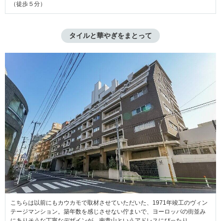
（徒歩５分）
タイルと華やぎをまとって
こちらは以前にもカウカモで取材させていただいた、1971年竣工のヴィン
テージマンション。築年数を感じさせない佇まいで、ヨーロッパの街並み
にありそうな丁寧なデザインが、南青山というアドレスにぴったり。