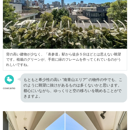
背の高い建物が少なく、「表参道」駅から徒歩５分ほどとは思えない眺望
です。植栽のグリーンが、手前に緑のフレームを作ってくれているのがう
れしいですね。
もともと希少性の高い “南青山エリア” の物件の中でも、こ
のように眺望に抜けがあるものは多くないかと思います。
cowcamo
都心にいながら、ゆっくりと空の移ろいを眺めることがで
きますよ。