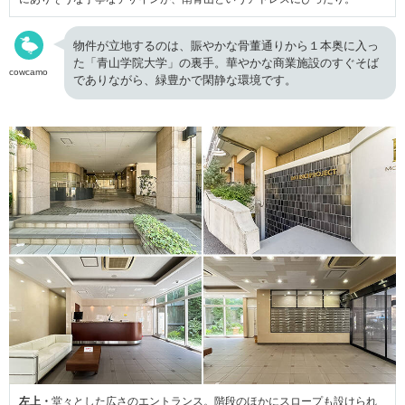
物件が立地するのは、賑やかな骨董通りから１本奥に入っ
た「青山学院大学」の裏手。華やかな商業施設のすぐそば
cowcamo
でありながら、緑豊かで閑静な環境です。
左上・
堂々とした広さのエントランス。階段のほかにスロープも設けられ