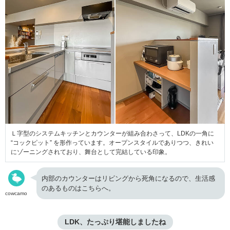
Ｌ字型のシステムキッチンとカウンターが組み合わさって、LDKの一角に
“コックピット” を形作っています。オープンスタイルでありつつ、きれい
にゾーニングされており、舞台として完結している印象。
内部のカウンターはリビングから死角になるので、生活感
のあるものはこちらへ。
cowcamo
LDK、たっぷり堪能しましたね